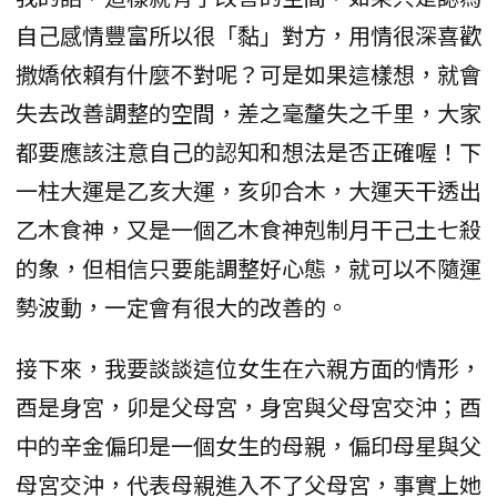
自己感情豐富所以很「黏」對方，用情很深喜歡
撒嬌依賴有什麼不對呢？可是如果這樣想，就會
失去改善調整的空間，差之毫釐失之千里，大家
都要應該注意自己的認知和想法是否正確喔！下
一柱大運是乙亥大運，亥卯合木，大運天干透出
乙木食神，又是一個乙木食神剋制月干己土七殺
的象，但相信只要能調整好心態，就可以不隨運
勢波動，一定會有很大的改善的。
接下來，我要談談這位女生在六親方面的情形，
酉是身宮，卯是父母宮，身宮與父母宮交沖；酉
中的辛金偏印是一個女生的母親，偏印母星與父
母宮交沖，代表母親進入不了父母宮，事實上她