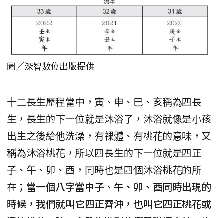
圖／深智數位出版提供
十二長生歷程當中，寅、申、巳、亥稱為四長
生，長生的下一位就是沐浴了，沐浴就像是小孩
出生之後給他洗澡，有祼體、有桃花的意味，又
稱為沐浴桃花，所以四長生的下一位就是四正—
子、午、卯、酉，同時也是四個沐浴桃花的所
在；
當一個八字當中子、午、卯、酉同時出現的
時候，我們就叫它四正齊沖，也叫它四正桃花或