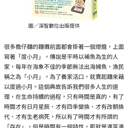
圖／深智數位出版提供
很多擔仔麵的麵攤前面都會掛著一個燈籠，上面
寫著「度小月」，傳說是平時以補魚為生的人
家，每年在海象不佳的季節無法出海捕魚，漁民
稱之為「小月」，為了養家活口，就賣起麵來藉
以度過小月。這個典故告訴我們很多人生的道
理，在生命持續的過程，只有時間是真的，有了
時間才有日月星辰、才有四季變換、才有改朝換
代、才有生老病死，所以有了時間才有所謂的
「存在」，但是時間有一個特性，那就是滴答滴