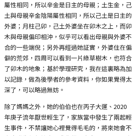
屬性相同，所以辛金是日主的母親；土生金，己
土與母親辛金陰陽屬性相同，所以己土是日主的
外婆；月柱己卯，己土外婆坐在卯木之上，而卯
木與母親偏印相沖，似乎可以看出母親與外婆不
合的一些端倪；另外再經過她証實，外婆住在偏
僻的荒郊，四周可以看到一片綠草樹木，也符合
了卯木的地象；基於學理研究，我在這裏略為加
以記錄，做為後學者的參考資料，你如果覺得太
深了，可以略過無妨。
除了媽媽之外，她的伯伯也在丙子大運、2020
年庚子流年厭世輕生了，家族當中發生了兩起輕
生事件，不禁讓她心裡覺得毛毛的，將來她會不