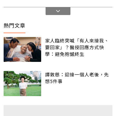
熱門文章
家人臨終突喊「有人來接我、
要回家」？醫授回應方式快
學：避免抱憾終生
譚敦慈：迎接一個人老後，先
想5件事