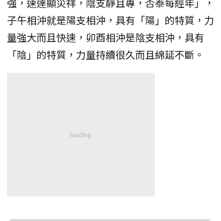
強，速達顯災祥，陰支靜且專，否泰每經年」，
子午相沖就是陽支相沖，具有「陽」的特質，力
量強大而且快速，卯酉相沖是陰支相沖，具有
「陰」的特質，力量持續很久而且綿延不斷。