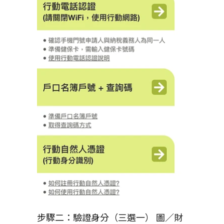
步驟二：驗證身分（三選一） 圖／財