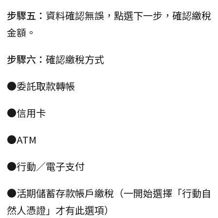
步驟五：
資料確認無誤，點選下一步，確認繳稅
金額。
步驟六：
確認繳稅方式
●委託取款轉帳
●信用卡
●ATM
●行動／電子支付
●活期儲蓄存款帳戶繳稅（一開始選擇「行動自
然人憑證」才有此選項）