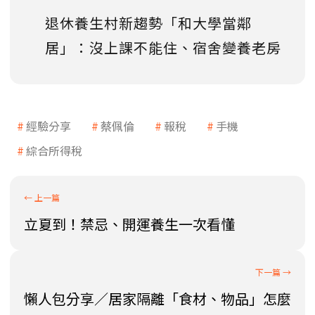
退休養生村新趨勢「和大學當鄰
居」：沒上課不能住、宿舍變養老房
經驗分享
蔡佩倫
報稅
手機
綜合所得稅
立夏到！禁忌、開運養生一次看懂
懶人包分享／居家隔離「食材、物品」怎麼