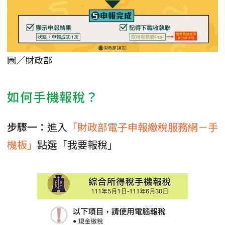
圖／財政部
如何手機報稅？
步驟一：
進入
「財政部電子申報繳稅服務網－手
機板」
點選「我要報稅」