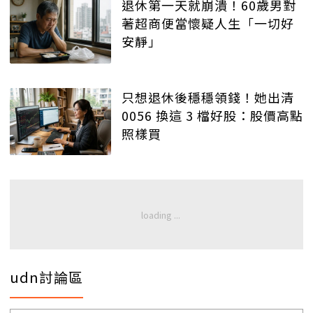
退休第一天就崩潰！60歲男對
著超商便當懷疑人生「一切好
安靜」
只想退休後穩穩領錢！她出清
0056 換這 3 檔好股：股價高點
照樣買
udn討論區