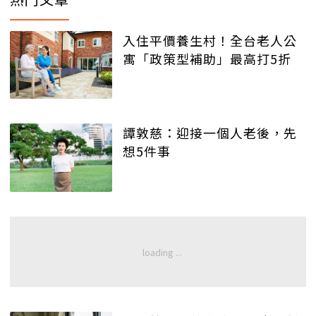
入住平價養生村！全台老人公
寓「政策型補助」最高打5折
譚敦慈：迎接一個人老後，先
想5件事