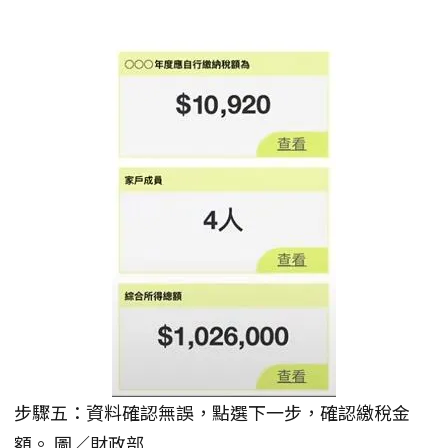
步驟五：資料確認無誤，點選下一步，確認繳稅金
額。 圖／財政部