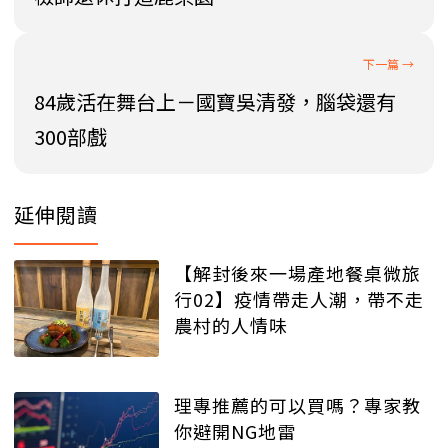
84歲活在舞台上－國寶吳清發，腦袋還有
300部戲
延伸閱讀
【解封後來一場產地餐桌微旅
行02】疫情帶走人潮，帶不走
農村的人情味
理專推薦的可以買嗎？專家教
你避開NG地雷