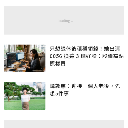
只想退休後穩穩領錢！她出清
0056 換這 3 檔好股：股價高點
照樣買
譚敦慈：迎接一個人老後，先
想5件事