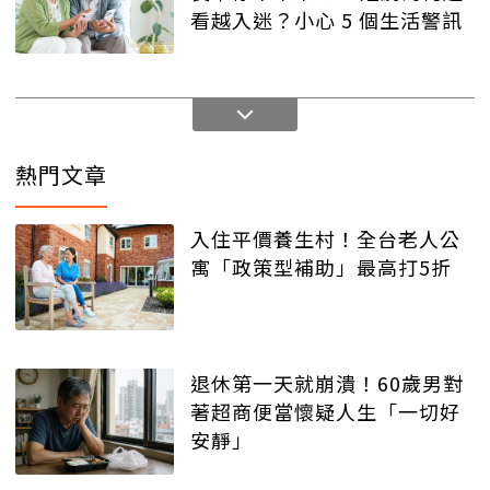
看越入迷？小心 5 個生活警訊
熱門文章
入住平價養生村！全台老人公
寓「政策型補助」最高打5折
退休第一天就崩潰！60歲男對
著超商便當懷疑人生「一切好
安靜」