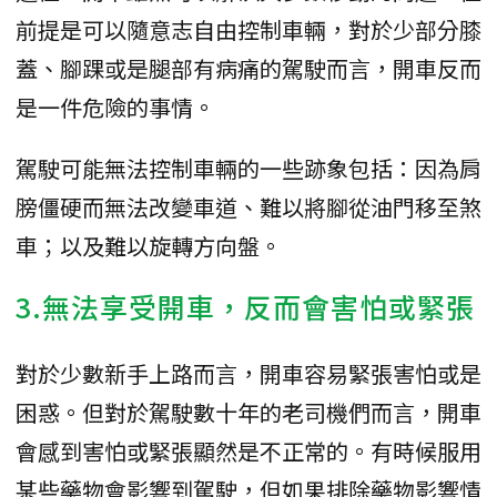
前提是可以隨意志自由控制車輛，對於少部分膝
蓋、腳踝或是腿部有病痛的駕駛而言，開車反而
是一件危險的事情。
駕駛可能無法控制車輛的一些跡象包括：因為肩
膀僵硬而無法改變車道、難以將腳從油門移至煞
車；以及難以旋轉方向盤。
3.無法享受開車，反而會害怕或緊張
對於少數新手上路而言，開車容易緊張害怕或是
困惑。但對於駕駛數十年的老司機們而言，開車
會感到害怕或緊張顯然是不正常的。有時候服用
某些藥物會影響到駕駛，但如果排除藥物影響情