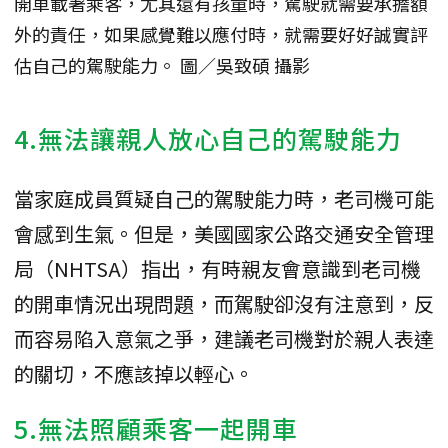
開車載著乘客，尤其還有孩童時，駕駛就需要承擔額
外的責任，如果感覺難以應付時，就需要好好誠實評
估自己的駕駛能力。 圖／吳致碩 攝影
4.無法讓親人放心自己的駕駛能力
當家庭成員質疑自己的駕駛能力時，老司機可能
會感到生氣。但是，美國國家公路交通安全管理
局（NHTSA）指出，有時親友會意識到老司機
的開車情況出現問題，而駕駛卻沒有注意到，反
而容易陷入意氣之爭，建議老司機對於親人表達
的關切，不應該掉以輕心。
5.無法照顧乘客一起開車