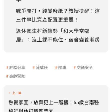
戰爭開打，錢變廢紙？教授提醒：這
三件事比資產配置更重要！
退休養生村新趨勢「和大學當鄰
居」：沒上課不能住、宿舍變養老房
經驗分享
陳威任
開車
交通安全
高齡駕駛
熱愛家園，放棄更上一層樓！65歲台南醫
檢師退休打造鹿樂園