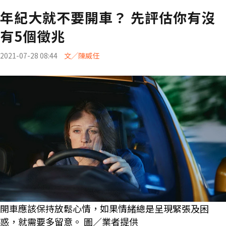
年紀大就不要開車？ 先評估你有沒
有5個徵兆
2021-07-28 08:44
文╱陳威任
開車應該保持放鬆心情，如果情緒總是呈現緊張及困
惑，就需要多留意。 圖／業者提供