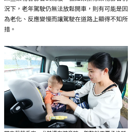
況下，老年駕駛仍無法放鬆開車，則有可能是因
為老化、反應變慢而讓駕駛在道路上顯得不知所
措。