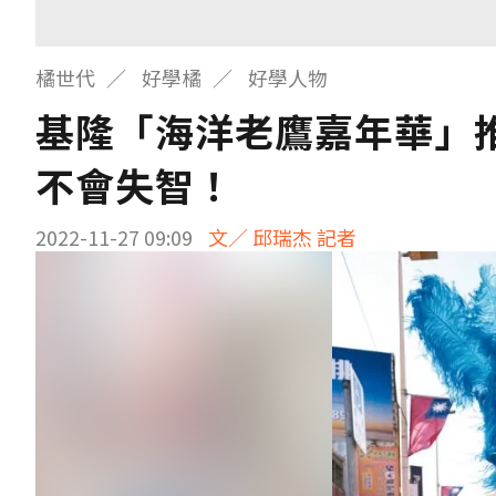
橘世代
好學橘
好學人物
基隆「海洋老鷹嘉年華」
不會失智！
2022-11-27 09:09
文／ 邱瑞杰 記者