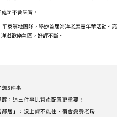
好處是不會失智。
觀、平寮等地團隊，舉辦首屆海洋老鷹嘉年華活動。
，洋溢歡樂氣圍，好評不斷。
先想5件事
提醒：這三件事比資產配置更重要！
當鄰居」：沒上課不能住、宿舍變養老房