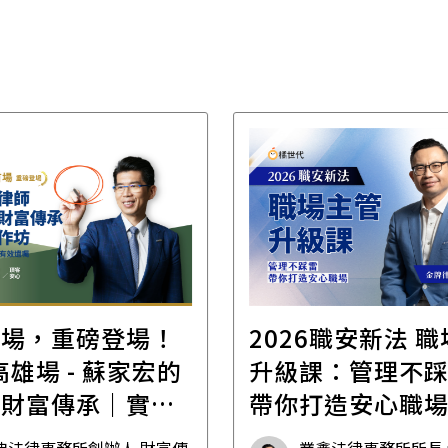
首場，重磅登場！
2026職安新法 
場 - 蘇家宏的
升級課：管理不
位財富傳承｜實體
帶你打造安心職
坊
典法律事務所創辦人 財富傳
業鑫法律事務所所長