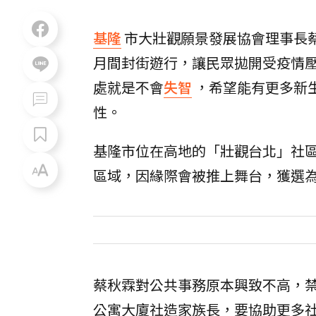
基隆
市大壯觀願景發展協會理事長
月間封街遊行，讓民眾拋開受疫情
處就是不會
失智
，希望能有更多新
性。
基隆市位在高地的「壯觀台北」社
區域，因緣際會被推上舞台，獲選
蔡秋霖對公共事務原本興致不高，
公寓大廈社造家族長，要協助更多