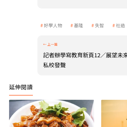
好學人物
基隆
失智
社造
記者辦學寫教育新頁12／展望未來
私校發聲
延伸閱讀