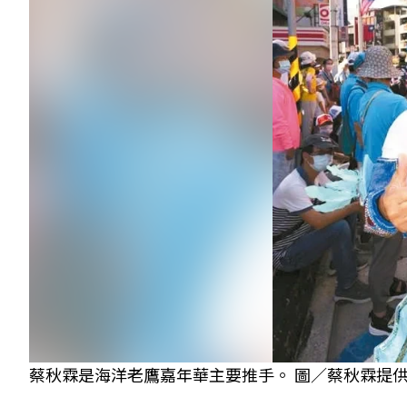
蔡秋霖是海洋老鷹嘉年華主要推手。 圖／蔡秋霖提