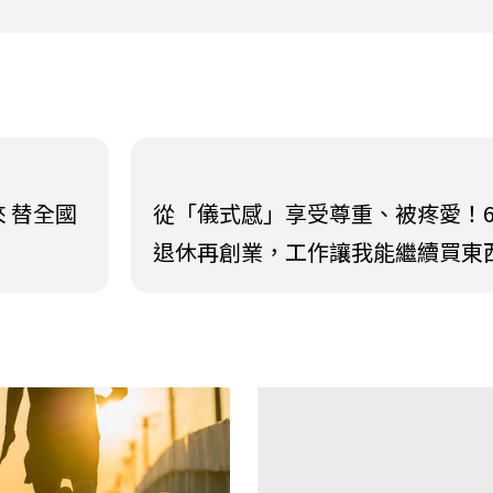
 替全國
從「儀式感」享受尊重、被疼愛！6
退休再創業，工作讓我能繼續買東