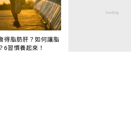
會得脂肪肝？如何讓脂
？6習慣養起來！