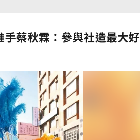
推手蔡秋霖：參與社造最大好