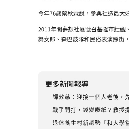
今年76歲蔡秋霖說，參與社造最大
2011年間夢想社區號召基隆市壯
舞女郎、森巴鼓隊和民俗表演踩街
更多新聞報導
譚敦慈：迎接一個人老後，
戰爭開打，錢變廢紙？教授
退休養生村新趨勢「和大學