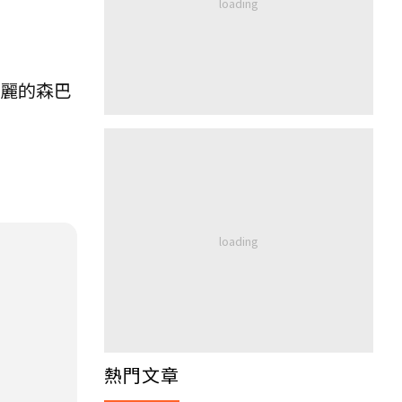
亮麗的森巴
熱門文章