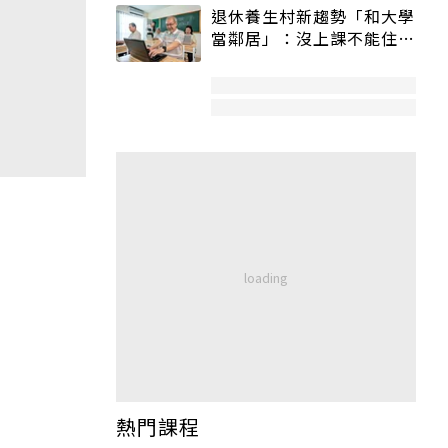
退休養生村新趨勢「和大學
當鄰居」：沒上課不能住、
宿舍變養老房
熱門課程