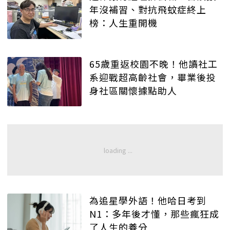
年沒補習、對抗飛蚊症終上
榜：人生重開機
65歲重返校園不晚！他讀社工
系迎戰超高齡社會，畢業後投
身社區關懷據點助人
為追星學外語！他哈日考到
N1：多年後才懂，那些瘋狂成
了人生的養分