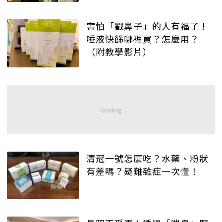
害怕「戳鼻子」的人有福了！
唾液快篩哪裡買？怎麼用？
（附教學影片）
清冠一號怎麼吃？水藥、粉狀
有差嗎？疑難雜症一次懂！