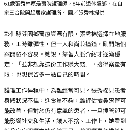
61歲張秀棉原是醫院護理師，8年前退休返鄉，在自
家三合院開起居家護理所。 圖／張秀棉提供
彰化縣芬園鄉醫療資源有限，張秀棉選擇在地服
務，工時雖彈性，但一人和尚兼撞鐘，剛開始個
案開發不容易。她說，靠著人脈介紹才逐漸穩
定，「並非想靠這份工作賺大錢」，接得案量有
限，也想保留多一點自己的時間。
護理工作過程中，為難經常可見。張秀棉見患者
身體狀況不佳，進食量不夠，雖評估插鼻胃管可
能改善，但對於仍有意識的患者，一旦插管卻可
能影響社交和生活，讓人不捨。工作上，她看到