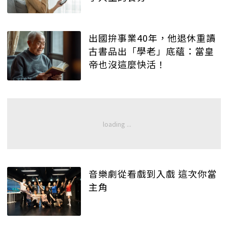
出國拚事業40年，他退休重讀
古書品出「學老」底蘊：當皇
帝也沒這麼快活！
音樂劇從看戲到入戲 這次你當
主角