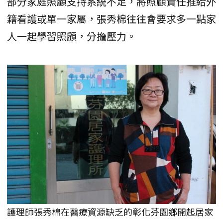
部分家庭照顧支持系統不足，將照顧責任推給外
籍看護或單一家屬，張秀棉往往會要求多一點家
人一起學習照顧，分擔壓力。
護理師張秀棉在醫療資源缺乏的彰化芬園鄉開起居家