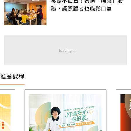
長照不孤軍！透過「喘息」服
務，讓照顧者也能鬆口氣
推薦課程