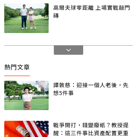
高爾夫球零距離 上場實戰敲門
磚
熱門文章
譚敦慈：迎接一個人老後，先
想5件事
戰爭開打，錢變廢紙？教授提
醒：這三件事比資產配置更重