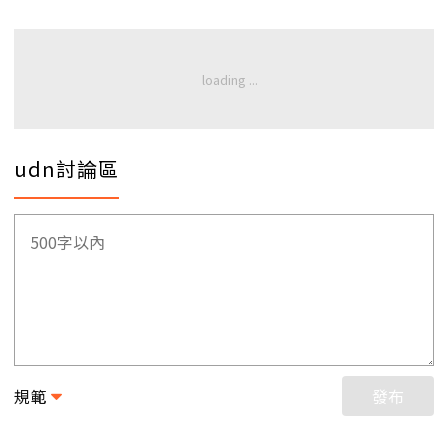
udn討論區
規範
發布