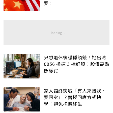
要！
只想退休後穩穩領錢！她出清
0056 換這 3 檔好股：股價高點
照樣買
家人臨終突喊「有人來接我、
要回家」？醫授回應方式快
學：避免抱憾終生