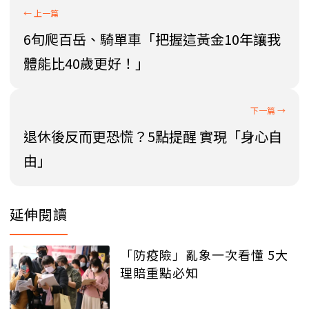
6旬爬百岳、騎單車「把握這黃金10年讓我
體能比40歲更好！」
退休後反而更恐慌？5點提醒 實現「身心自
由」
延伸閱讀
「防疫險」亂象一次看懂 5大
理賠重點必知