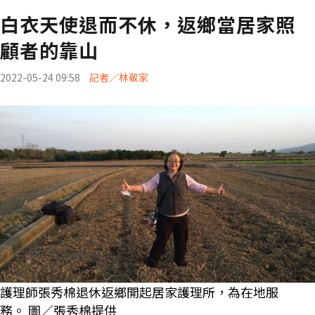
白衣天使退而不休，返鄉當居家照
顧者的靠山
2022-05-24 09:58
記者／林敬家
護理師張秀棉退休返鄉開起居家護理所，為在地服
務。 圖／張秀棉提供