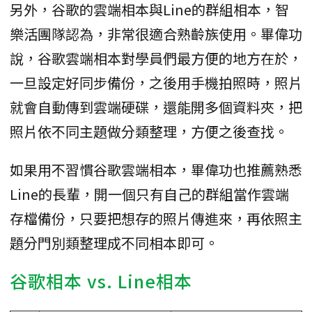
另外，谷歌的雲端相本與Line的群組相本，智
樂活團隊認為，非常很適合熟齡族使用。畢偉功
說，谷歌雲端相本對學員們最方便的地方在於，
一旦設定好同步備份，之後用手機拍照時，照片
就會自動傳到雲端硬碟，還能開多個資料夾，把
照片依不同主題做分類整理，方便之後查找。
如果用不習慣谷歌雲端相本，畢偉功也推薦熟悉
Line的長輩，開一個只有自己的群組當作雲端
存檔備份，只要把想存的照片傳進來，再依照主
題分門別類整理成不同相本即可。
谷歌相本 vs. Line相本