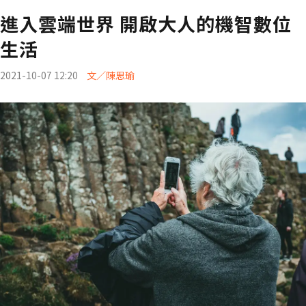
進入雲端世界 開啟大人的機智數位
生活
2021-10-07 12:20
文／陳思瑜