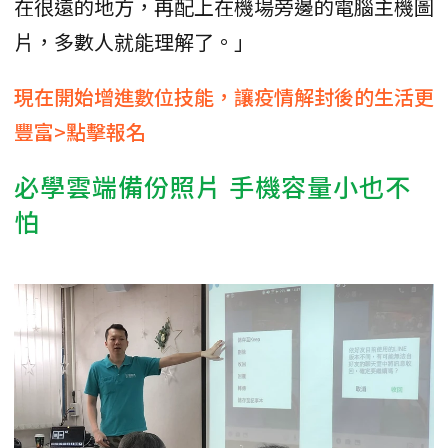
在很遠的地方，再配上在機場旁邊的電腦主機圖
片，多數人就能理解了。」
現在開始增進數位技能，讓疫情解封後的生活更
豐富>點擊報名
必學雲端備份照片 手機容量小也不
怕