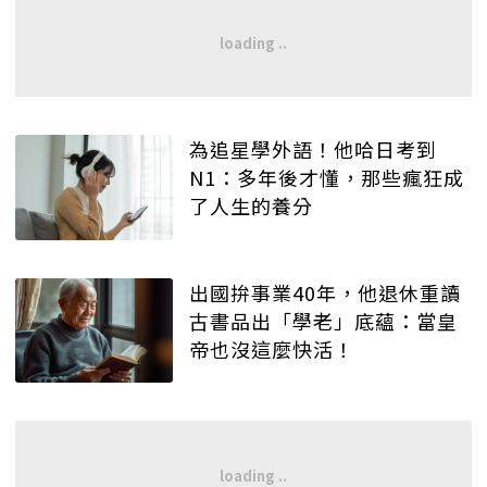
為追星學外語！他哈日考到
N1：多年後才懂，那些瘋狂成
了人生的養分
出國拚事業40年，他退休重讀
古書品出「學老」底蘊：當皇
帝也沒這麼快活！