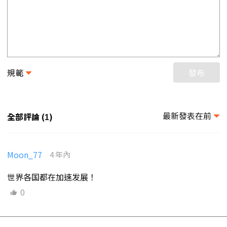
規範
發布
最新發表在前
全部評論 (
)
1
Moon_77
4 年內
世界各国都在加速发展！
0