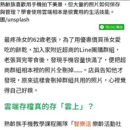
熟齡族喜歡用手機拍下美景，但大量的照片如何保存
與管理？學會使用雲端相本是很實用的生活技能。
圖/unsplash
用LINE傳送
最疼孫女的62歲老張，為了用優惠價買孫女愛
吃的餅乾，加入家附近超商的Line團購群組，
老張買完零食後，發現手機容量快滿了，便把超
商群組相本裡的照片全刪掉......。店員告知他才
發現，原來這樣會刪掉群組共用的照片，心裡覺
得自己好糗。
雲端存檔真的存「雲上」？
熟齡族手機教學課程團隊「
智樂活
樂齡活動社