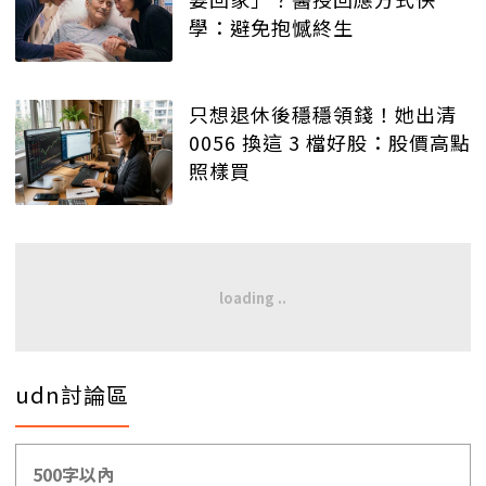
學：避免抱憾終生
只想退休後穩穩領錢！她出清
0056 換這 3 檔好股：股價高點
照樣買
udn討論區