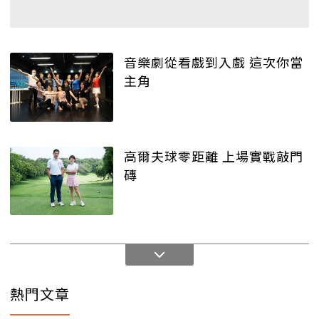
音樂劇從看戲到入戲 這次你當
主角
高爾夫球零距離 上場實戰敲門
磚
熱門文章