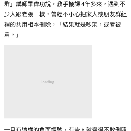
群」講師畢偉功說，教手機課 4年多來，遇到不
少人跟老張一樣，曾經不小心把家人或朋友群組
裡的共用相本刪除，「結果就是吵架，或者被
罵。」
一旦有這樣的負面經驗，有些人就變得不敢刪照