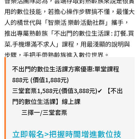
智樂活團隊認為，雲端存取對熟齡族來說是很實
用的數位技能，若擔心操作步驟搞不懂，最懂大
人的橘世代與「智樂活 樂齡活動社群」攜手，
推出專屬熟齡族「不出門的數位生活課 : 訂餐.買
菜.手機爆滿不求人」課程，用最淺顯的說明與
步驟，手把手帶熟齡族進入數位世界。
不出門的數位生活課方案優惠:
單堂課程
888元 (價值1,888元)
三堂套票1,588元(價值3,888元)
✔ 【不出
門的數位生活課】線上課
三擇一/三堂套票
立即報名>把握時間增進數位技