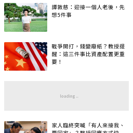
譚敦慈：迎接一個人老後，先
想5件事
戰爭開打，錢變廢紙？教授提
醒：這三件事比資產配置更重
要！
家人臨終突喊「有人來接我、
要回家」？醫授回應方式快