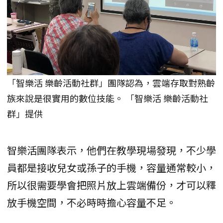
「智樂活 樂齡活動社群」團隊認為，雲端存取對熟齡
族來說是很實用的數位技能。 「智樂活 樂齡活動社
群」提供
智樂活團隊表示，他們在教學現場發現，不少學
員都是接收兒女或孫子的手機，容量通常較小，
所以很需要學會把照片放上雲端備份，才可以釋
放手機空間，不必時時擔心容量不足。