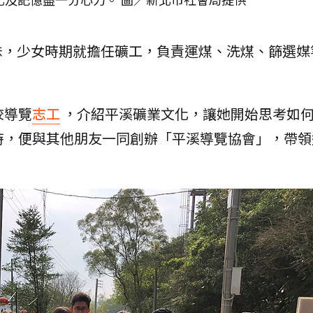
妹，少女時期就擔任礦工，負責運煤、洗煤、篩選媒
校導覽
志工
，介紹平溪礦業文化，讓她開始思考如
時，便與其他朋友一同創辦「平溪導覽協會」，帶領
。