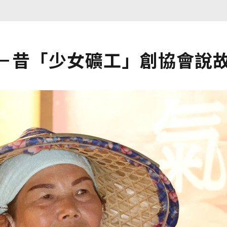
計－昔「少女礦工」創協會說