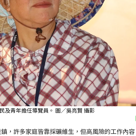
及青年擔任導覽員。 圖／吳亮賢 攝影
重鎮，許多家庭皆靠採礦維生，但高風險的工作內容