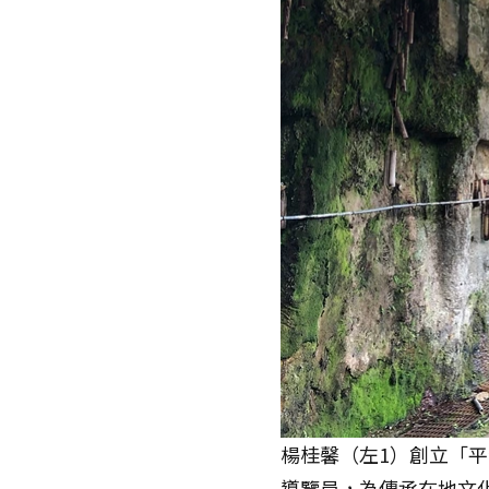
楊桂馨（左1）創立「
導覽員，為傳承在地文