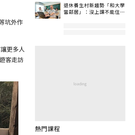
退休養生村新趨勢「和大學
當鄰居」：沒上課不能住、
宿舍變養老房
等坑外作
何讓更多人
遊客走訪
熱門課程