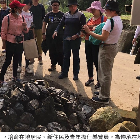
」，培育在地居民、新住民及青年擔任導覽員，為傳承在