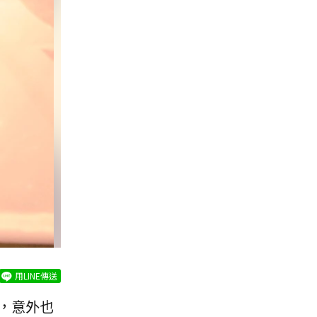
用LINE傳送
，意外也