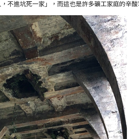
人，不進坑死一家」，而這也是許多礦工家庭的辛酸