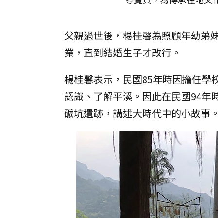
父親過世後，楊桂馨為照顧年幼弟
業，直到結婚生子才改行。
楊桂馨表示，民國85年時因擔任學
認識、了解平溪。因此在民國94年
礦坑遺跡，講述大時代中的小故事