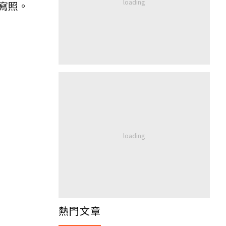
寫照。
熱門文章