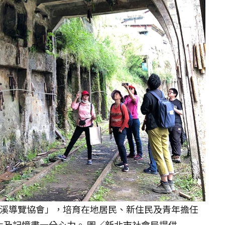
平溪導覽協會」，培育在地居民、新住民及青年擔任
化及記憶盡一分心力。 圖／新北市社會局提供