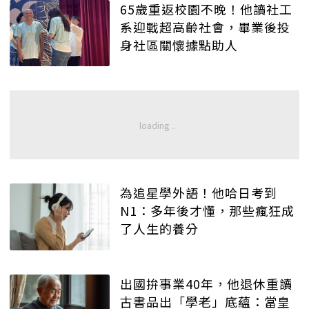
65歲重返校園不晚！他讀社工
系迎戰超高齡社會，畢業後投
身社區關懷據點助人
為追星學外語！他哈日考到
N1：多年後才懂，那些瘋狂成
了人生的養分
出國拚事業40年，他退休重讀
古書品出「學老」底蘊：當皇