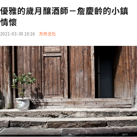
優雅的歲月釀酒師－詹慶齡的小鎮
情懷
2021-03-30 10:16
方舟文化