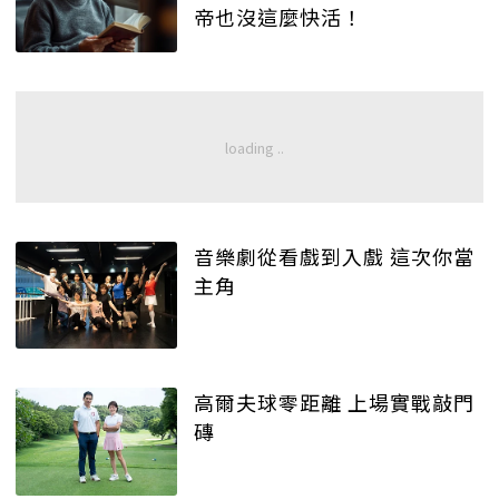
帝也沒這麼快活！
音樂劇從看戲到入戲 這次你當
主角
高爾夫球零距離 上場實戰敲門
磚