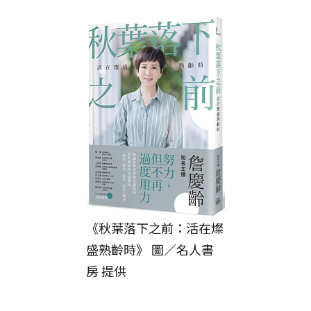
《秋葉落下之前：活在燦
盛熟齡時》 圖／名人書
房 提供