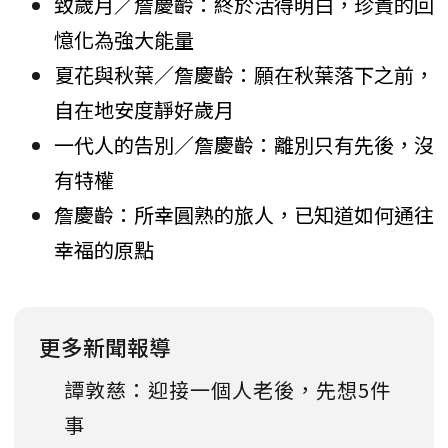
致歲月／詹慶齡：終於活得明白，珍貴的回
憶化為強大能量
夏花與秋葉／詹慶齡：願在秋葉落下之前，
自在地安度靜好歲月
一代人的告別／詹慶齡：離別只有先後，沒
有特權
詹慶齡：所幸圓熟的旅人，已知道如何通往
幸福的原點
更多新聞報導
譚敦慈：迎接一個人老後，先想5件
事