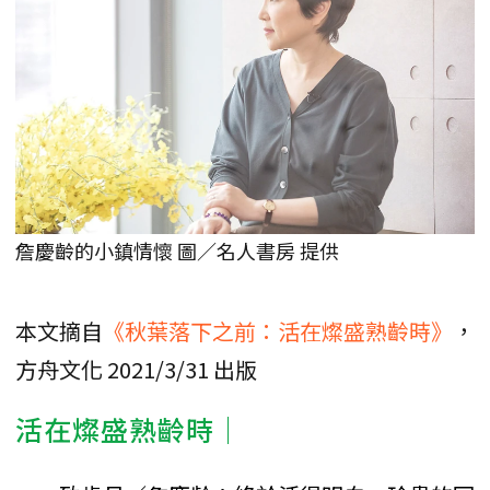
詹慶齡的小鎮情懷 圖／名人書房 提供
本文摘自
《秋葉落下之前：活在燦盛熟齡時》
，
方舟文化 2021/3/31 出版
活在燦盛熟齡時│