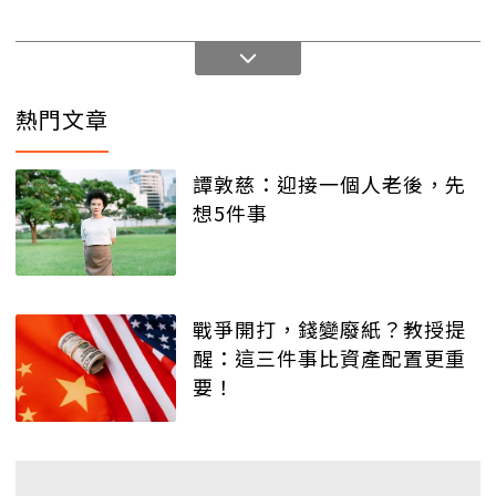
熱門文章
譚敦慈：迎接一個人老後，先
想5件事
戰爭開打，錢變廢紙？教授提
醒：這三件事比資產配置更重
要！