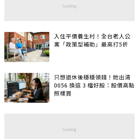
入住平價養生村！全台老人公
寓「政策型補助」最高打5折
只想退休後穩穩領錢！她出清
0056 換這 3 檔好股：股價高點
照樣買