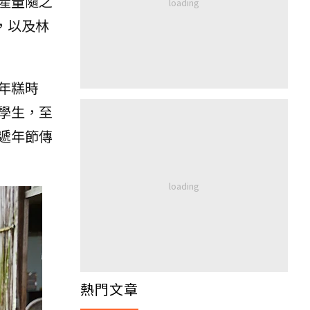
產量隨之
，以及林
年糕時
學生，至
遞年節傳
熱門文章