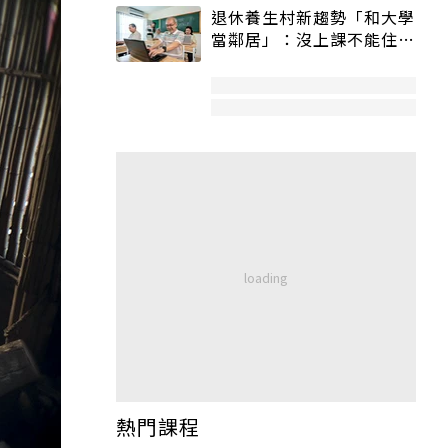
退休養生村新趨勢「和大學
當鄰居」：沒上課不能住、
宿舍變養老房
熱門課程