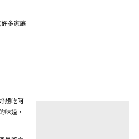
成許多家庭
好想吃阿
的味道，