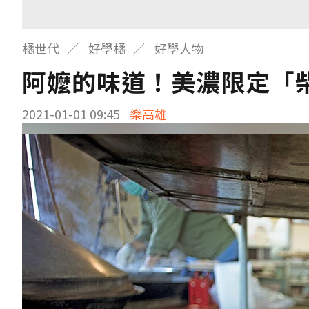
橘世代
好學橘
好學人物
阿嬤的味道！美濃限定「
2021-01-01 09:45
樂高雄