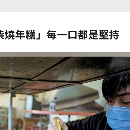
柴燒年糕」每一口都是堅持