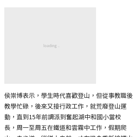
侯崇博表示，學生時代喜歡登山，但從事教職後
教學忙碌，後來又接行政工作，就荒廢登山運
動，直到15年前調派到奮起湖中和國小當校
長，周一至周五在鐵道和雲霧中工作，假期爬