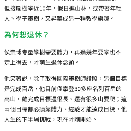
但接觸樹攀近10年，假日進山林，或帶著年輕
人丶學子攀樹，又昇華成另一種教學樂趣。
為何想退休？
侯崇博考量攀樹需要體力，再過幾年要攀也不一
定上得去，才萌生退休念頭。
他笑著說，除了取得國際攀樹師證照，另個目標
是完成百岳，他目前僅攀登30多座名列百岳的
高山，離完成目標還很長、還有很多山要爬；這
兩個目標都必須靠體力、經驗才能達成目標，他
人生的下半場挑戰，現在才剛開始。