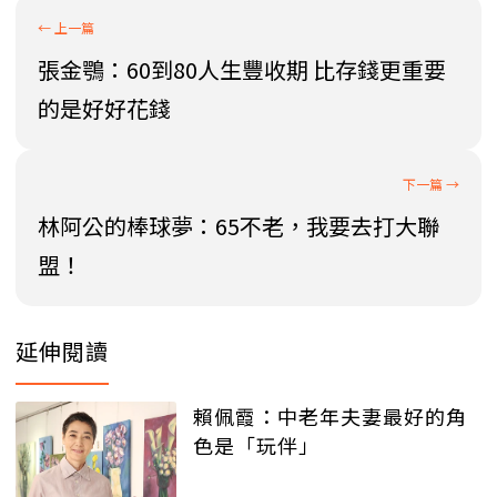
張金鶚：60到80人生豐收期 比存錢更重要
的是好好花錢
林阿公的棒球夢：65不老，我要去打大聯
盟！
延伸閱讀
賴佩霞：中老年夫妻最好的角
色是「玩伴」