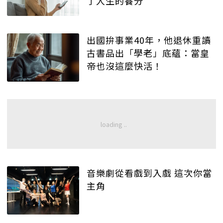
了人生的養分
出國拚事業40年，他退休重讀
古書品出「學老」底蘊：當皇
帝也沒這麼快活！
音樂劇從看戲到入戲 這次你當
主角