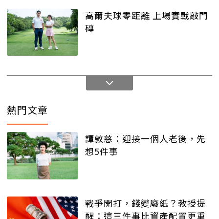
高爾夫球零距離 上場實戰敲門
磚
熱門文章
譚敦慈：迎接一個人老後，先
想5件事
戰爭開打，錢變廢紙？教授提
醒：這三件事比資產配置更重