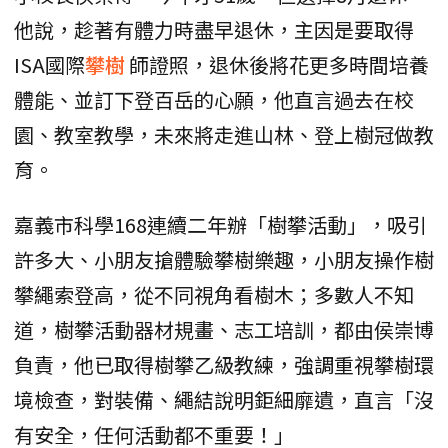
他說，趁著有體力時盡早退休，主因是要取得
ISA國際
攀樹
師證照，退休後將花更多時間培養
體能、並訂下登百岳的心願，他直言過去在校
園、教室教學，未來將走進山林、登上樹冠做教
育。
嘉義市科學168連續二年辦「樹攀活動」，吸引
許多大、小朋友搶體驗攀樹樂趣，小朋友操作樹
攀繩索登高，從不同視角看樹木；多數人不知
道，樹攀活動器材規畫、志工培訓，都由侯崇博
負責，他已取得樹攀乙級教練，強調重視攀樹環
境檢查，對裝備、繩結說明鉅細靡遺，直言「沒
有安全，任何活動都不重要！」