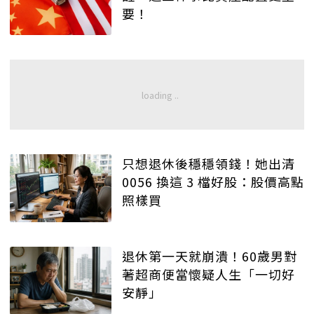
要！
只想退休後穩穩領錢！她出清
0056 換這 3 檔好股：股價高點
照樣買
退休第一天就崩潰！60歲男對
著超商便當懷疑人生「一切好
安靜」