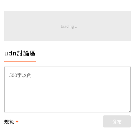
udn討論區
規範
發布