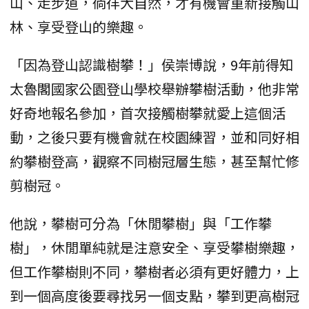
山、走步道，徜徉大自然，才有機會重新接觸山
林、享受登山的樂趣。
「因為登山認識樹攀！」侯崇博說，9年前得知
太魯閣國家公園登山學校舉辦攀樹活動，他非常
好奇地報名參加，首次接觸樹攀就愛上這個活
動，之後只要有機會就在校園練習，並和同好相
約攀樹登高，觀察不同樹冠層生態，甚至幫忙修
剪樹冠。
他說，攀樹可分為「休閒攀樹」與「工作攀
樹」，休閒單純就是注意安全、享受攀樹樂趣，
但工作攀樹則不同，攀樹者必須有更好體力，上
到一個高度後要尋找另一個支點，攀到更高樹冠