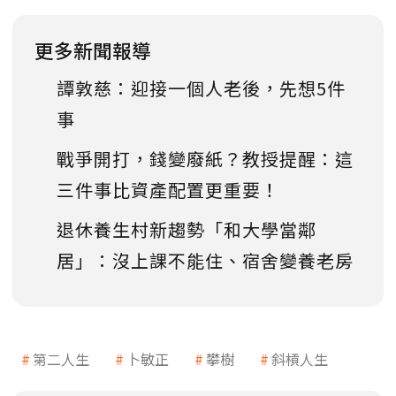
更多新聞報導
譚敦慈：迎接一個人老後，先想5件
事
戰爭開打，錢變廢紙？教授提醒：這
三件事比資產配置更重要！
退休養生村新趨勢「和大學當鄰
居」：沒上課不能住、宿舍變養老房
第二人生
卜敏正
攀樹
斜槓人生