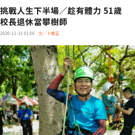
挑戰人生下半場／趁有體力 51歲
校長退休當攀樹師
2020-11-21 01:50
文／卜敏正