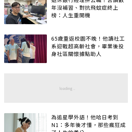
年沒補習、對抗飛蚊症終上
榜：人生重開機
65歲重返校園不晚！他讀社工
系迎戰超高齡社會，畢業後投
身社區關懷據點助人
為追星學外語！他哈日考到
N1：多年後才懂，那些瘋狂成