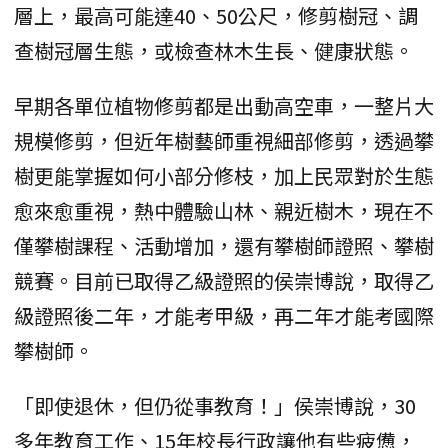
層上，最高可能達40、50公尺，修剪樹冠、調
查樹冠層生態，或檢查林木生長、健康狀態。
早期各單位植物修剪都是出動高空車，一整片大
規模修剪，但近年樹藝師重視細部修剪，透過攀
樹更能掌握如何小部分修枝，加上民眾對於生態
愈來愈重視，熱中體驗山林、親近樹木，現在不
僅攀樹課程、活動增加，還有攀樹師證照、攀樹
競賽。目前已取得乙級證照的侯崇博說，取得乙
級證照後二年，才能考甲級，再二年才能考國際
攀樹師。
「即使退休，但仍從事教育！」侯崇博說，30
多年教育工作、15年校長行政讓他有些疲憊，