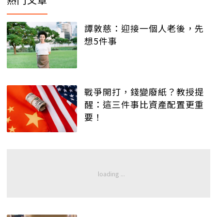
譚敦慈：迎接一個人老後，先
想5件事
戰爭開打，錢變廢紙？教授提
醒：這三件事比資產配置更重
要！