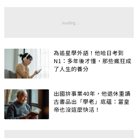
為追星學外語！他哈日考到
N1：多年後才懂，那些瘋狂成
了人生的養分
出國拚事業40年，他退休重讀
古書品出「學老」底蘊：當皇
帝也沒這麼快活！