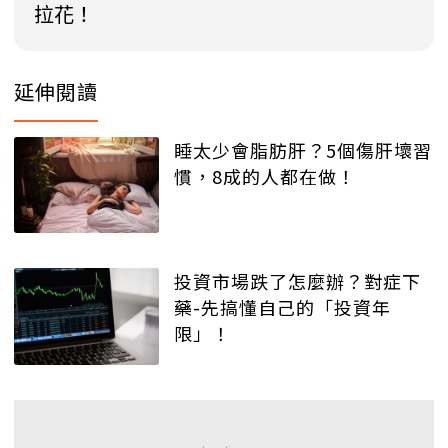
拉花！
延伸閱讀
睡太少會脂肪肝？5個傷肝壞習
慣，8成的人都在做！
投資市場跌了怎麼辦？對症下
藥-先搞懂自己的「投資年
限」！