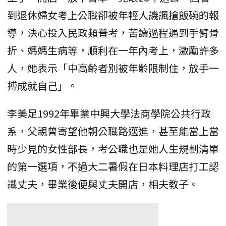
到退休婦女考上公職卻被年輕人譏諷搶飯碗的報
導，決心投入民政類普考，苦讀過程遇到手臂骨
折、媽媽生病等，順利在一年內考上，激勵許多
人，她表示「中高齡者別被年齡限制住，放手一
搏成就自己」。
李美足1992年畢業中興大學法商學院公共行政
系，父親曾寄望他朝公職路邁進，甚至能當上當
時少見的女性部長，考公職也是她人生規劃清單
的第一選項，不過大二暑假在日本料理店打工認
識丈夫，畢業後便與丈夫開店，相夫教子。