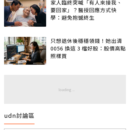
家人臨終突喊「有人來接我、
要回家」？醫授回應方式快
學：避免抱憾終生
只想退休後穩穩領錢！她出清
0056 換這 3 檔好股：股價高點
照樣買
udn討論區