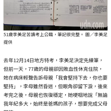
51歲李美足苦讀考上公職，筆記很完整。 圖／李美足
提供
去年12月14日地方特考，李美足決定先練筆，
但前一天，77歲的母親卻因敗血性休克住院，
她在病床輕聲告訴母親「我會堅持下去，你也要
堅持」，李母雖然昏迷，但眼角卻留下淚，後來
考完之後，母親也恢復穩定，她哽咽地說「無論
我年紀多大，始終是爸媽的孩子，想要完成父母