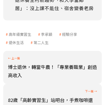
居」：沒上課不能住、宿舍變養老房
高年級實習生
李承穎
經驗分享
退休生活
第二人生
博士退休，轉當牛農！「專業養職業」創造
高收入
82歲「高齡實習生」站吧台，手煮咖啡還