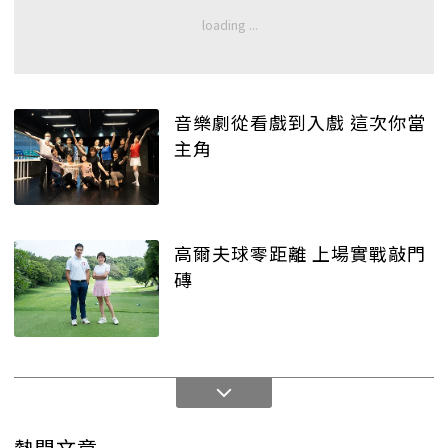
音樂劇從看戲到入戲 這次你當
主角
高爾夫球零距離 上場實戰敲門
磚
熱門文章