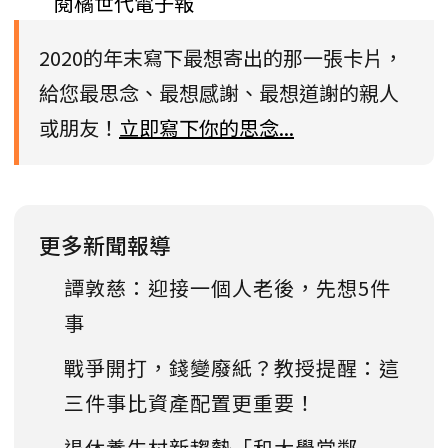
閱橘世代電子報
2020的年末寫下最想寄出的那一張卡片，
給您最思念、最想感謝、最想道謝的親人
或朋友！
立即寫下你的思念...
更多新聞報導
譚敦慈：迎接一個人老後，先想5件
事
戰爭開打，錢變廢紙？教授提醒：這
三件事比資產配置更重要！
退休養生村新趨勢「和大學當鄰