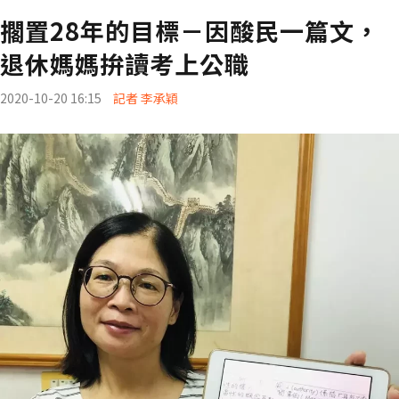
擱置28年的目標－因酸民一篇文，
退休媽媽拚讀考上公職
2020-10-20 16:15
記者 李承穎