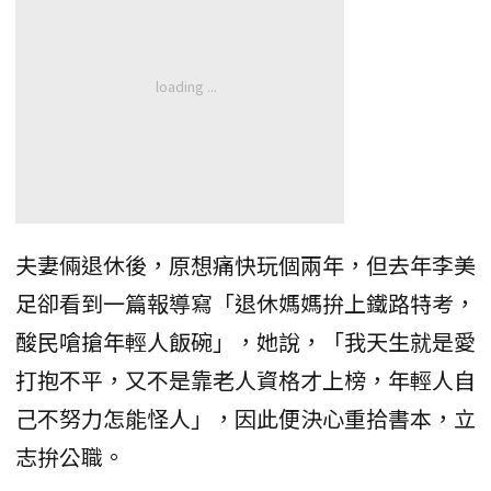
夫妻倆退休後，原想痛快玩個兩年，但去年李美
足卻看到一篇報導寫「退休媽媽拚上鐵路特考，
酸民嗆搶年輕人飯碗」，她說，「我天生就是愛
打抱不平，又不是靠老人資格才上榜，年輕人自
己不努力怎能怪人」，因此便決心重拾書本，立
志拚公職。