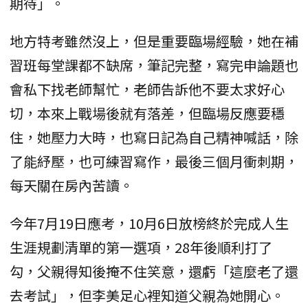
期待」。
地方特考雖然沒上，但是重要臨場經驗，她在補
習班每堂課都不缺席，筆記完整，寫完申論題也
會私下找老師幫忙，老師告訴他不要太求好心
切，本來上戰場後就有落差，但臨場反應要穩
住，她壓力大時，也寫日記為自己精神喊話，除
了能紓壓，也可練習寫作，最後三個月衝刺期，
每天關在房內苦讀。
今年7月19日應考，10月6日放榜終於完成人生
生涯規劃清單的第一選項，28年後順利打了
勾，父親得知後掩不住笑意，還虧「這麼老了還
去考試」，但李美足心裡知道父親為她開心。