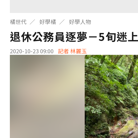
橘世代
好學橘
好學人物
退休公務員逐夢－5旬迷上
2020-10-23 09:00
記者 林麗玉