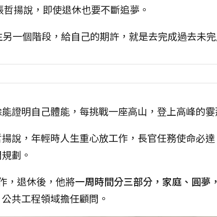
張哲揚說，即使退休也要不斷追夢。
生另一個階段，給自己的期許，就是去完成過去未完
能證明自己體能，每挑戰一座高山，登上高峰的霎那總
哲揚說，年輕時人生重心放工作，長官任務使命必達
間規劃。
作，退休後，他將
一周時間分三部分，家庭、圓夢
、公共工程領域擔任顧問。