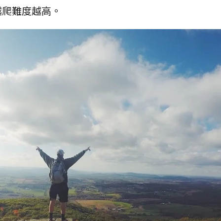
越爬難度越高。