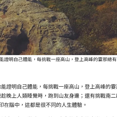
能證明自己體能，每挑戰一座高山，登上高峰的霎那總有
除能證明自己體能，每挑戰一座高山，登上高峰的霎
鹿趁晚上人類睡覺時，跑到山友身邊；還有挑戰南二
印在腦中，這都是很不同的人生體驗。