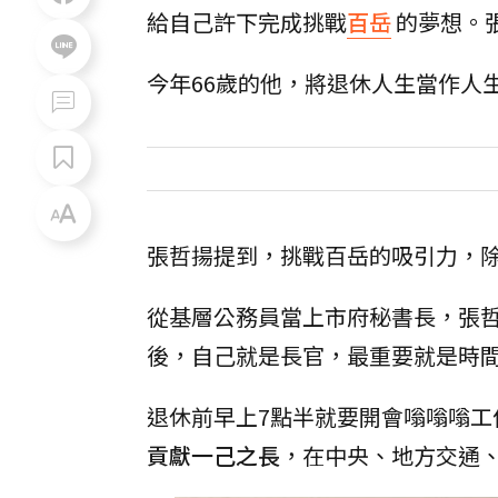
給自己許下完成挑戰
百岳
的夢想。
今年66歲的他，將退休人生當作人
張哲揚提到，挑戰百岳的吸引力，除
從基層公務員當上市府秘書長，張
後，自己就是長官，最重要就是時
退休前早上7點半就要開會嗡嗡嗡工
貢獻一己之長
，在中央、地方交通