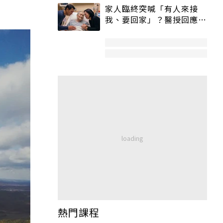
家人臨終突喊「有人來接
我、要回家」？醫授回應方
式快學：避免抱憾終生
熱門課程