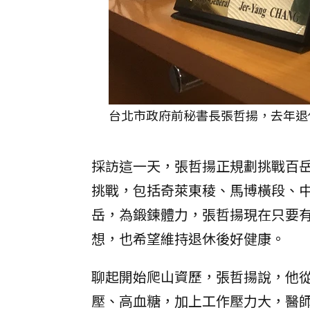
台北市政府前秘書長張哲揚，去年退
採訪這一天，張哲揚正規劃挑戰百岳
挑戰，包括奇萊東稜、馬博橫段、
岳，為鍛鍊體力，張哲揚現在只要
想，也希望維持退休後好健康。
聊起開始爬山資歷，張哲揚說，他從
壓、高血糖，加上工作壓力大，醫