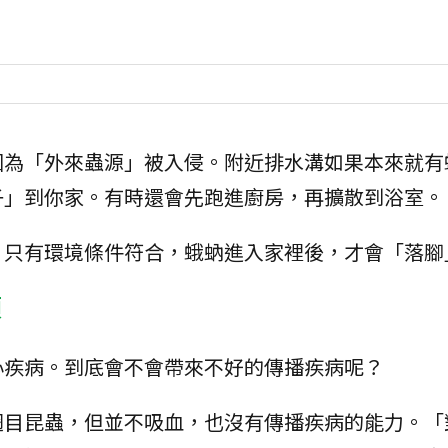
因為「外來蟲源」被入侵。附近排水溝如果本來就有
子」到你家。有時還會先跑進廚房，再擴散到浴室。
，只有環境條件符合，蛾蚋進入家裡後，才會「落腳
煩
心疾病。到底會不會帶來不好的傳播疾病呢？
翅目昆蟲，但並不吸血，也沒有傳播疾病的能力。「