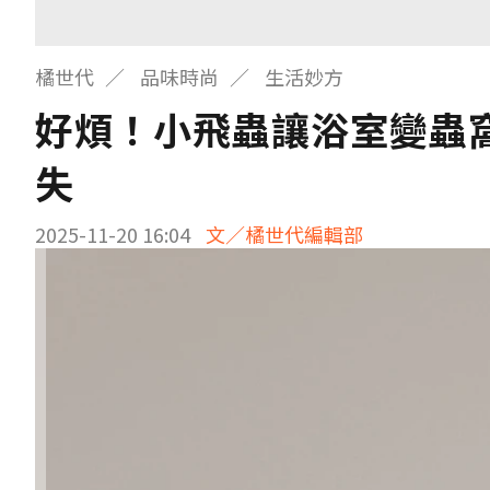
橘世代
品味時尚
生活妙方
好煩！小飛蟲讓浴室變蟲
失
2025-11-20 16:04
文／橘世代編輯部