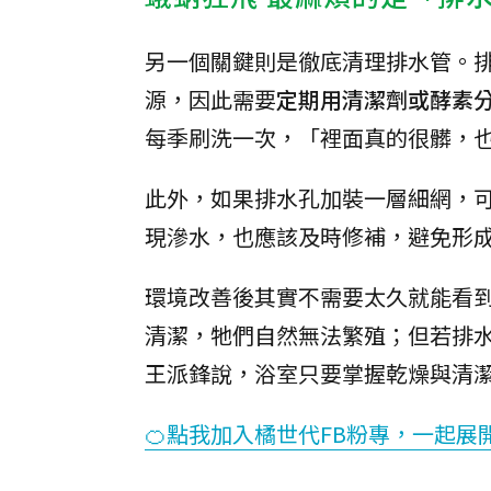
另一個關鍵則是徹底清理排水管。
源，因此需要
定期用清潔劑或酵素
每季刷洗一次，「裡面真的很髒，
此外，如果排水孔加裝一層細網，
現滲水，也應該及時修補，避免形
環境改善後其實不需要太久就能看
清潔，牠們自然無法繁殖；但若排
王派鋒說，浴室只要掌握乾燥與清
🍊點我加入橘世代FB粉專，一起展