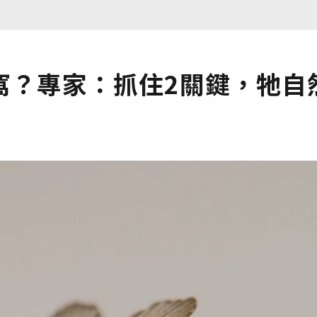
窩？專家：抓住2關鍵，牠自