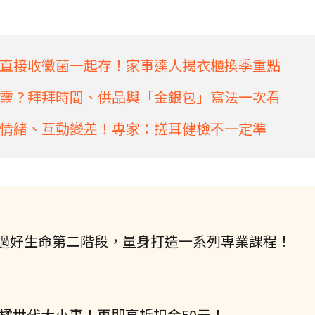
直接收黴菌一起存！家事達人揭衣櫃換季重點
靈？拜拜時間、供品與「金銀包」寫法一次看
情緒、互動變差！專家：搓耳健檢不一定準
過好生命第二階段，量身打造一系列專業課程！
握橘世代大小事！再即享折扣金50元！