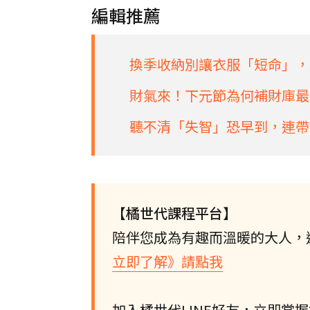
編輯推薦
換季收納別讓衣服「短命」，
財氣來！下元節為何補財庫最
聽不清「失智」恐早到，連帶
【橘世代課程平台】
陪伴您成為有趣而溫暖的大人，
立即了解》請點我
加入橘世代LINE好友，立即掌