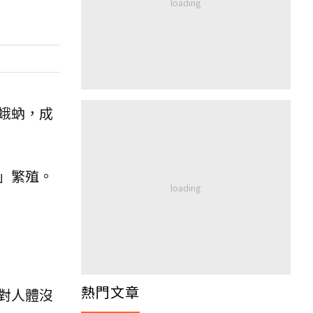
蛾蚋，成
」繁殖。
熱門文章
對人體沒