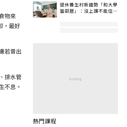
退休養生村新趨勢「和大學
當鄰居」：沒上課不能住、
食物來
宿舍變養老房
卸，最好
邊若曾出
、排水管
生不息。
熱門課程