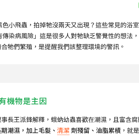
黑色小飛蟲，拍掉牠沒兩天又出現？這些常見的浴室
有傳染病風險」這是很多人對牠缺乏警覺性的想法，
適合牠們繁殖，是提醒我們該整理環境的警訊。
有機物是主因
理事長王派鋒解釋，蛾蚋幼蟲喜歡在潮濕，且富含腐
長期潮濕，加上毛髮、
清潔
劑殘留、油脂累積
，就