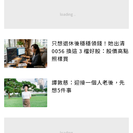
只想退休後穩穩領錢！她出清
0056 換這 3 檔好股：股價高點
照樣買
譚敦慈：迎接一個人老後，先
想5件事