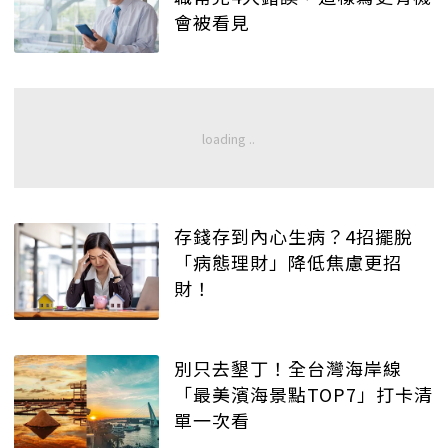
會被看見
存錢存到內心生病？4招擺脫
「病態理財」降低焦慮更招
財！
別只去墾丁！全台灣海岸線
「最美濱海景點TOP7」打卡清
單一次看