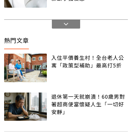
熱門文章
入住平價養生村！全台老人公
寓「政策型補助」最高打5折
退休第一天就崩潰！60歲男對
著超商便當懷疑人生「一切好
安靜」