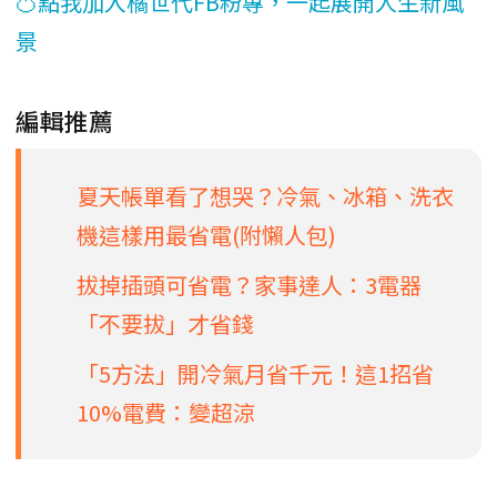
🍊點我加入橘世代FB粉專，一起展開人生新風
景
編輯推薦
夏天帳單看了想哭？冷氣、冰箱、洗衣
機這樣用最省電(附懶人包)
拔掉插頭可省電？家事達人：3電器
「不要拔」才省錢
「5方法」開冷氣月省千元！這1招省
10%電費：變超涼