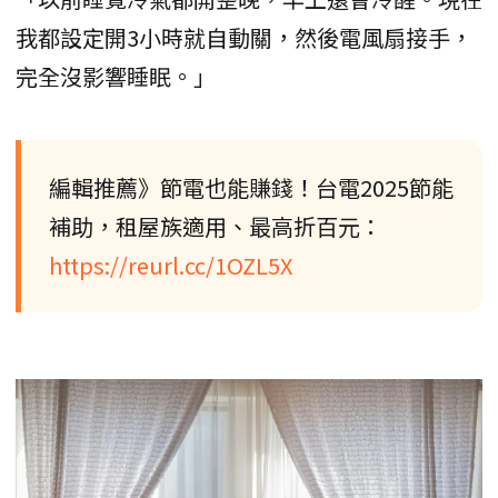
我都設定開3小時就自動關，然後電風扇接手，
完全沒影響睡眠。」
編輯推薦》節電也能賺錢！台電2025節能
補助，租屋族適用、最高折百元：
https://reurl.cc/1OZL5X