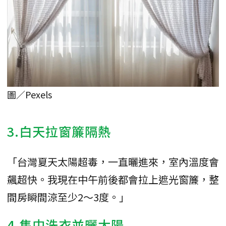
圖／Pexels
3.白天拉窗簾隔熱
「台灣夏天太陽超毒，一直曬進來，室內溫度會
飆超快。我現在中午前後都會拉上遮光窗簾，整
間房瞬間涼至少2～3度。」
4.集中洗衣並曬太陽