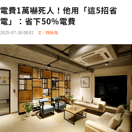
電費1萬嚇死人！他用「這5招省
電」：省下50%電費
2025-07-26 08:02
文／姊妹淘