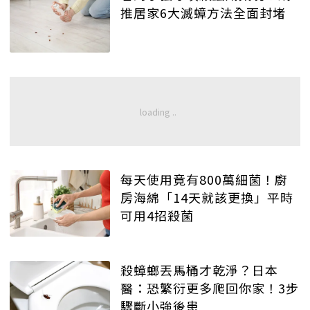
推居家6大滅蟑方法全面封堵
每天使用竟有800萬細菌！廚
房海綿「14天就該更換」平時
可用4招殺菌
殺蟑螂丟馬桶才乾淨？日本
醫：恐繁衍更多爬回你家！3步
驟斷小強後患