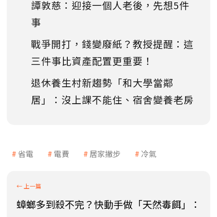
譚敦慈：迎接一個人老後，先想5件
事
戰爭開打，錢變廢紙？教授提醒：這
三件事比資產配置更重要！
退休養生村新趨勢「和大學當鄰
居」：沒上課不能住、宿舍變養老房
省電
電費
居家撇步
冷氣
蟑螂多到殺不完？快動手做「天然毒餌」：