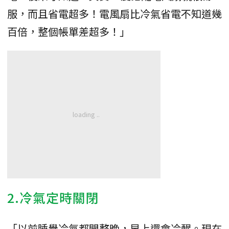
服，而且省電超多！電風扇比冷氣省電不知道幾
百倍，整個帳單差超多！」
2.冷氣定時關閉
「以前睡覺冷氣都開整晚，早上還會冷醒。現在