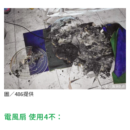
圖／486提供
電風扇 使用4不：