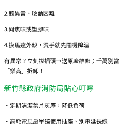
2.聽異音、啟動困難
3.聞焦味或塑膠味
4.摸馬達外殼，燙手就先關機降溫
有異常？立刻拔插頭→送原廠維修；千萬別當
「樂高」拆卸！
新竹縣政府消防局貼心叮嚀
•定期清潔葉片灰塵，降低負荷
•高耗電風扇單獨使用插座、別串延長線