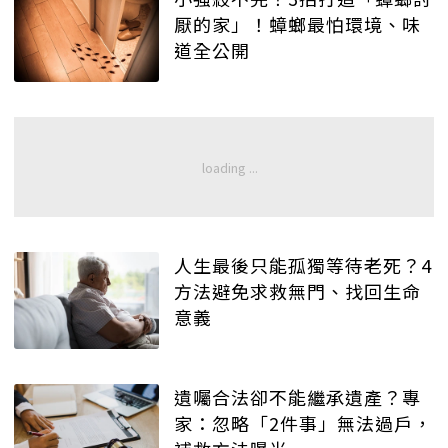
厭的家」！蟑螂最怕環境、味
道全公開
人生最後只能孤獨等待老死？4
方法避免求救無門、找回生命
意義
遺囑合法卻不能繼承遺產？專
家：忽略「2件事」無法過戶，