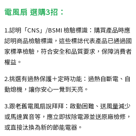
電風扇 選購3招：
1.認明「CNS」/BSMI 檢驗標識：購買產品時應
認明商品檢驗標識，這些標誌代表產品已通過國
家標準檢驗，符合安全和品質要求，保障消費者
權益。
2.挑選有過熱保護＋定時功能：過熱自斷電、自
動熄機，讓你安心一覺到天亮。
3.跟老舊電風扇說拜拜：啟動困難、送風量減少
或馬達異音等，應立即拔除電源並送原廠檢修，
或直接汰換為新的節能電器。