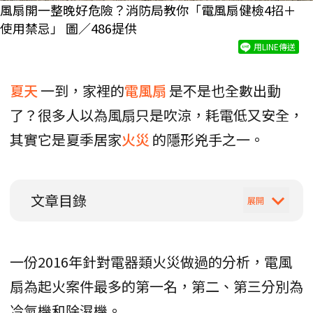
風扇開一整晚好危險？消防局教你「電風扇健檢4招＋
使用禁忌」 圖／486提供
用LINE傳送
夏天
一到，家裡的
電風扇
是不是也全數出動
了？很多人以為風扇只是吹涼，耗電低又安全，
其實它是夏季居家
火災
的隱形兇手之一。
文章目錄
一份2016年針對電器類火災做過的分析，電風
扇為起火案件最多的第一名，第二、第三分別為
冷氣機和除濕機。