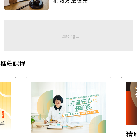
補救方法曝光
推薦課程
遺