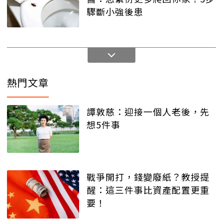
驟斷小強後患
熱門文章
譚敦慈：迎接一個人老後，先
想5件事
戰爭開打，錢變廢紙？教授提
醒：這三件事比資產配置更重
要！