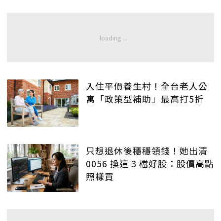
入住平價養生村！全台老人公
寓「政策型補助」最高打5折
只想退休後穩穩領錢！她出清
0056 換這 3 檔好股：股價高點
照樣買