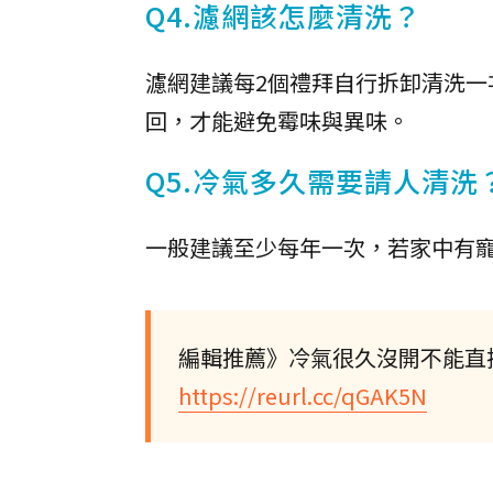
Q4.濾網該怎麼清洗？
濾網建議每2個禮拜自行拆卸清洗
回，才能避免霉味與異味。
Q5.冷氣多久需要請人清洗
一般建議至少每年一次，若家中有
編輯推薦》冷氣很久沒開不能直
https://reurl.cc/qGAK5N