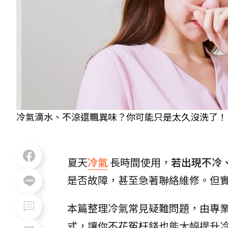
冷氣滴水、不涼還飄異味？你可能只是太久沒洗了！ 示意圖
夏天
冷氣
長時間使用，
若出現不冷
是否故障，甚至急著聯絡維修。但
本篇整理冷氣常見疑難問題，由專
式，讓你不花冤枉錢也能大幅提升