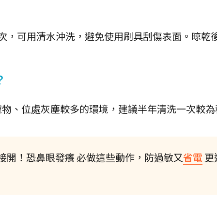
一次，可用清水沖洗，避免使用刷具刮傷表面。晾乾
？
寵物、位處灰塵較多的環境，建議半年清洗一次較為
接開！恐鼻眼發癢 必做這些動作，防過敏又
省電
更