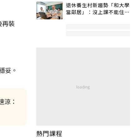
退休養生村新趨勢「和大學
當鄰居」：沒上課不能住、
宿舍變養老房
後再裝
穩妥。
速涼：
熱門課程