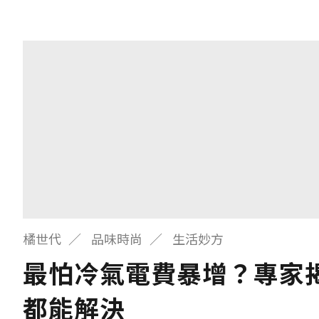
橘世代
品味時尚
生活妙方
最怕冷氣電費暴增？專家
都能解決