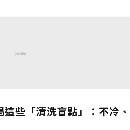
揭這些「清洗盲點」：不冷、