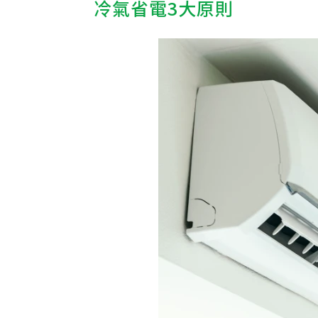
冷氣省電3大原則