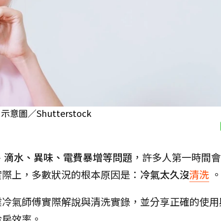
／Shutterstock
、滴水、異味、電費暴增等問題
，許多人第一時間會
實際上，多數狀況的根本原因是：
冷氣太久沒
清洗
業冷氣師傅實際解說與清洗實錄，並分享正確的使用
冷房效率。