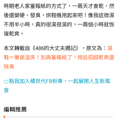
時期老人家塞報紙的方式了，一兩天才會乾，然
後還變硬、發臭，烘鞋機用起來吧！像我這微濕
不用半小時，真的很濕很濕的，一兩個小時就恢
復乾爽。
本文轉載自《486的大丈夫週記》，原文為：
濕
鞋＝黴菌溫床！別再塞報紙了，用這招超乾爽還
除臭
🍊點我加入橘世代FB粉專，一起展開人生新風
景
編輯推薦