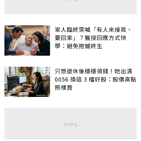
家人臨終突喊「有人來接我、
要回家」？醫授回應方式快
學：避免抱憾終生
只想退休後穩穩領錢！她出清
0056 換這 3 檔好股：股價高點
照樣買