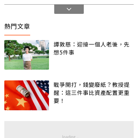
熱門文章
譚敦慈：迎接一個人老後，先
想5件事
戰爭開打，錢變廢紙？教授提
醒：這三件事比資產配置更重
要！