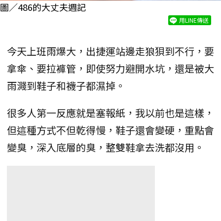
圖／486的大丈夫週記
用LINE傳送
今天上班雨爆大，出捷運站邊走狼狽到不行，要
拿傘、要拉褲管，即使努力避開水坑，還是被大
雨濺到鞋子和襪子都濕掉。
很多人第一反應就是塞報紙，我以前也是這樣，
但這種方式不但乾得慢，鞋子還會變硬，重點會
變臭，深入底層的臭，整雙鞋拿去洗都沒用。