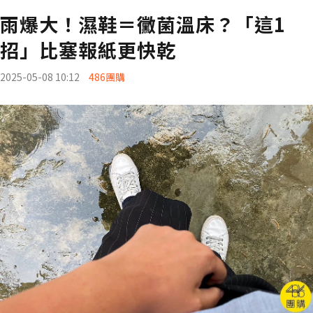
雨爆大！濕鞋＝黴菌溫床？「這1
招」比塞報紙更快乾
2025-05-08 10:12
486團購