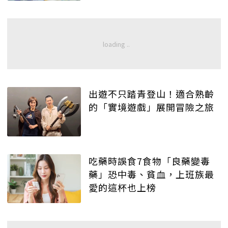
出遊不只踏青登山！適合熟齡
的「實境遊戲」展開冒險之旅
吃藥時誤食7食物「良藥變毒
藥」恐中毒、貧血，上班族最
愛的這杯也上榜