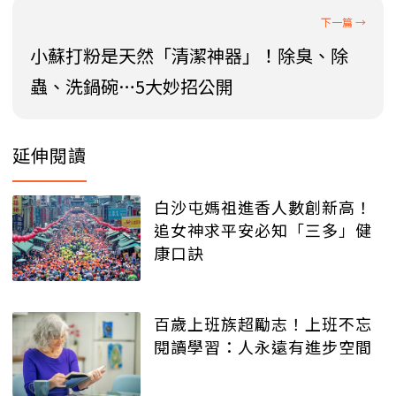
小蘇打粉是天然「清潔神器」！除臭、除
蟲、洗鍋碗…5大妙招公開
延伸閱讀
白沙屯媽祖進香人數創新高！
追女神求平安必知「三多」健
康口訣
百歲上班族超勵志！上班不忘
閱讀學習：人永遠有進步空間