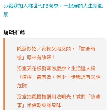
🍊點我加入橘世代FB粉專，一起展開人生新風
景
編輯推薦
除濕妙招／家裡又濕又悶，「開窗時
機」原來有訣竅！
浴室天花板發霉怎麼辦？生活達人揭
「這招」最有效，但少一步驟恐有失明
危險
浴室抽風機推薦用法曝光！做對「這些
事」常保乾爽零臭味