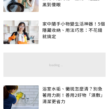
黑到傻眼
家中隨手小物變生活神器！5個
隱藏收納、用法巧思：不花錢
就搞定
浴室水垢、黴斑怎麼清？別急
著用力刷！善用2好物「濕敷」
清潔更省力