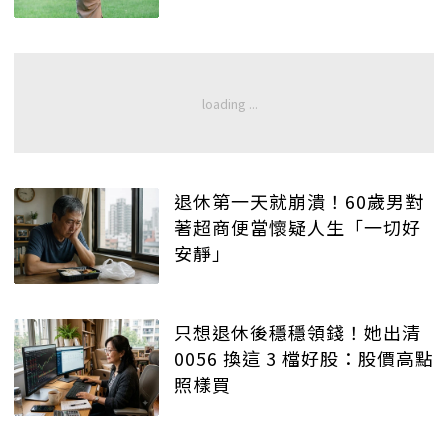
退休第一天就崩潰！60歲男對
著超商便當懷疑人生「一切好
安靜」
只想退休後穩穩領錢！她出清
0056 換這 3 檔好股：股價高點
照樣買