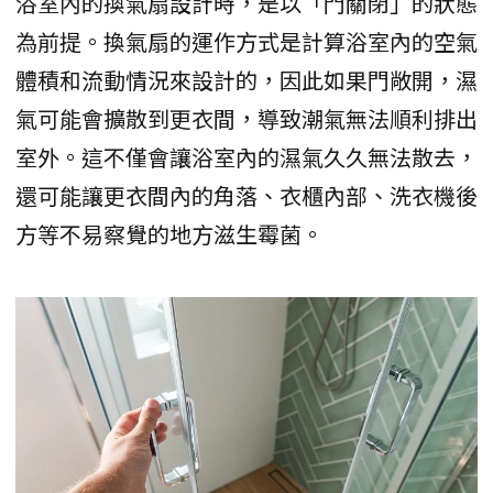
浴室內的換氣扇設計時，是以「門關閉」的狀態
為前提。換氣扇的運作方式是計算浴室內的空氣
體積和流動情況來設計的，因此如果門敞開，濕
氣可能會擴散到更衣間，導致潮氣無法順利排出
室外。這不僅會讓浴室內的濕氣久久無法散去，
還可能讓更衣間內的角落、衣櫃內部、洗衣機後
方等不易察覺的地方滋生霉菌。