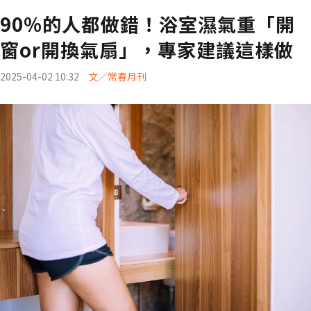
90%的人都做錯！浴室濕氣重「開
窗or開換氣扇」，專家建議這樣做
2025-04-02 10:32
文／常春月刊