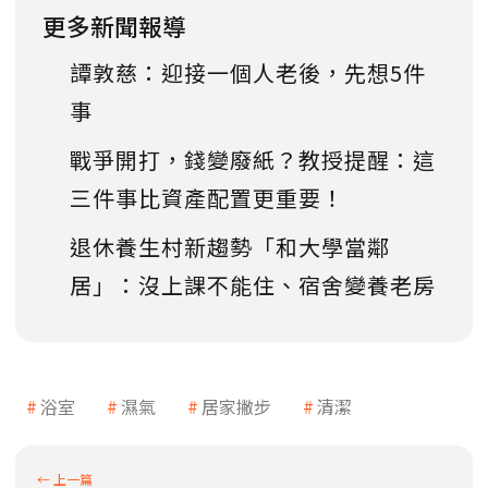
更多新聞報導
譚敦慈：迎接一個人老後，先想5件
事
戰爭開打，錢變廢紙？教授提醒：這
三件事比資產配置更重要！
退休養生村新趨勢「和大學當鄰
居」：沒上課不能住、宿舍變養老房
浴室
濕氣
居家撇步
清潔