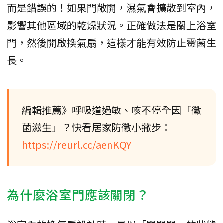
而是錯誤的！如果門敞開，濕氣會擴散到室內，
影響其他區域的乾燥狀況。正確做法是關上浴室
門，然後開啟換氣扇，這樣才能有效防止霉菌生
長。
編輯推薦》呼吸道過敏、咳不停全因「黴
菌滋生」？快看居家防黴小撇步：
https://reurl.cc/aenKQY
為什麼浴室門應該關閉？