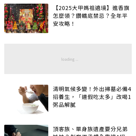
【2025大甲媽祖遶境】進香旗
怎麼領？鑽轎底禁忌？全年平
安攻略！
清明氣候多變！外出掃墓必備4
招養生，「連假吃太多」改喝1
粥品解膩
頂客族、單身族遺產要分兄弟