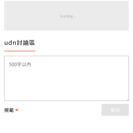
udn討論區
規範
發布