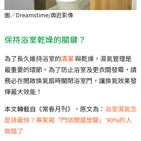
圖／Dreamstime/典匠影像
保持浴室乾燥的關鍵？
為了長久維持浴室的
清潔
與乾燥，濕氣管理是
最重要的環節。為了防止浴室及更衣間發霉，請
務必在開啟換氣扇時關閉浴室門，讓換氣效果發
揮最大效能！
本文轉載自《常春月刊》，原文為：
浴室濕氣怎
麼排最快？專家揭「門該開還是關」 90%的人
做錯了