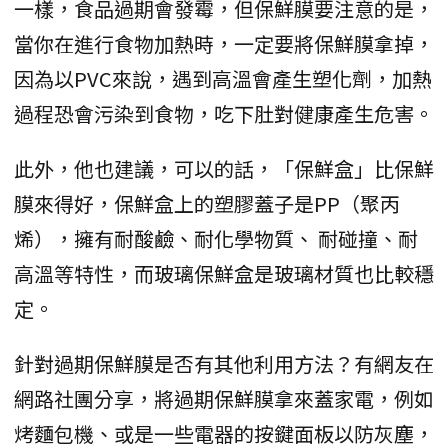
一樣，食品過期會發霉，但保鮮膜要注意的是，
當你在進行食物加熱時，一定要將保鮮膜拿掉，
因為以PVC來說，遇到高溫會產生塑化劑，加熱
過程恐會污染到食物，吃下肚對健康產生危害。
此外，他也建議，可以的話，「保鮮盒」比保鮮
膜來得好，保鮮盒上的塑膠蓋子是PP（聚丙
烯），擁有耐酸鹼、耐化學物質、 耐碰撞、耐
高溫等特性，而玻璃保鮮盒是玻璃材質也比較穩
定。
針對過期保鮮膜是否有其他利用方法？有網友在
網路社團分享，將過期保鮮膜拿來蓋家電，例如
烤麵包機、或是一些電器的按鍵面板以防灰塵，