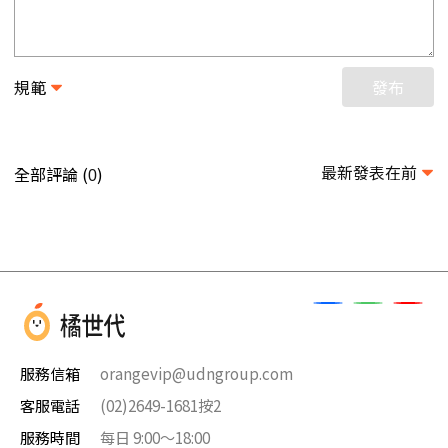
規範
發布
最新發表在前
全部評論 (
)
0
服務信箱
orangevip@udngroup.com
客服電話
(02)2649-1681按2
服務時間
每日 9:00～18:00