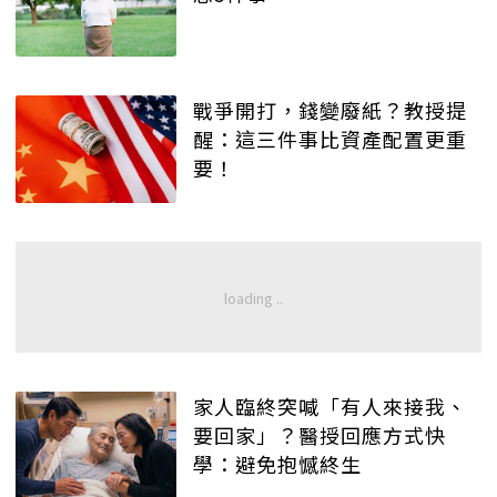
戰爭開打，錢變廢紙？教授提
醒：這三件事比資產配置更重
要！
家人臨終突喊「有人來接我、
要回家」？醫授回應方式快
學：避免抱憾終生