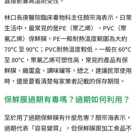
直接影響高溫耐受性。
林口長庚醫院臨床毒物科主任顏宗海表示，日常
生活中，最常見的是PE（聚乙烯）、PVC（聚
氯乙烯）保鮮膜，PE一般耐熱溫度範圍為大約
70°C 至 90°C；PVC耐熱溫度較低，一般在 60°C
至 80°C，聚氯乙烯可塑性高，常見的產品有保
鮮膜、雞蛋盒、調味罐等，總之，建議民眾使用
時，還是要看清楚每家業者記載的保存期限。
保鮮膜過期有毒嗎？過期如何利用？
至於用了過期保鮮膜有什麼危害？顏宗海表示，
過期代表「容易變質」，但保鮮膜跟加工食品不