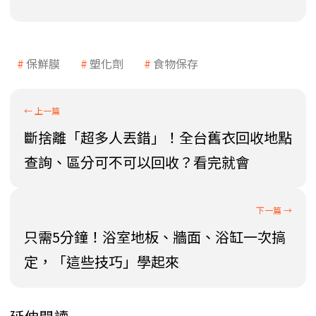
保鮮膜
塑化劑
食物保存
斷捨離「超多人丟錯」！全台舊衣回收地點
查詢、區分可不可以回收？看完就會
只需5分鐘！浴室地板、牆面、浴缸一次搞
定，「這些技巧」學起來