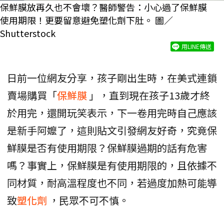
保鮮膜放再久也不會壞？醫師警告：小心過了保鮮膜
使用期限！更要留意避免塑化劑下肚。 圖／
Shutterstock
用LINE傳送
日前一位網友分享，孩子剛出生時，在美式連鎖
賣場購買「
保鮮膜
」，直到現在孩子13歲才終
於用完，還開玩笑表示，下一卷用完時自己應該
是新手阿嬤了，這則貼文引發網友好奇，究竟保
鮮膜是否有使用期限？保鮮膜過期的話有危害
嗎？事實上，保鮮膜是有使用期限的，且依據不
同材質，耐高溫程度也不同，若過度加熱可能導
致
塑化劑
，民眾不可不慎。