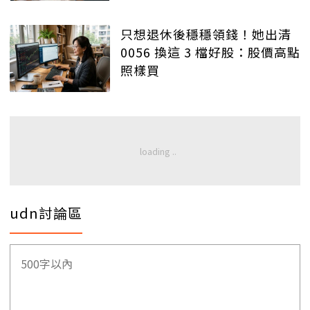
只想退休後穩穩領錢！她出清
0056 換這 3 檔好股：股價高點
照樣買
udn討論區