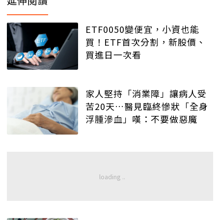
延伸閱讀
ETF0050變便宜，小資也能
買！ETF首次分割，新股價、
買進日一次看
家人堅持「消業障」讓病人受
苦20天…醫見臨終慘狀「全身
浮腫滲血」嘆：不要做惡魔