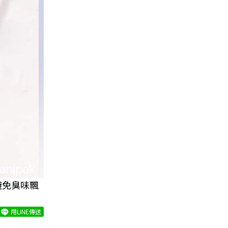
避免臭味飄
用LINE傳送