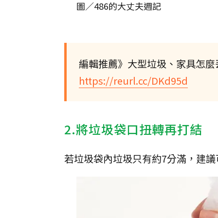
圖／486的大丈夫週記
編輯推薦》大型垃圾、家具怎麼
https://reurl.cc/DKd95d
2.將垃圾袋口扭轉再打結
若垃圾袋內垃圾只有約7分滿，建議