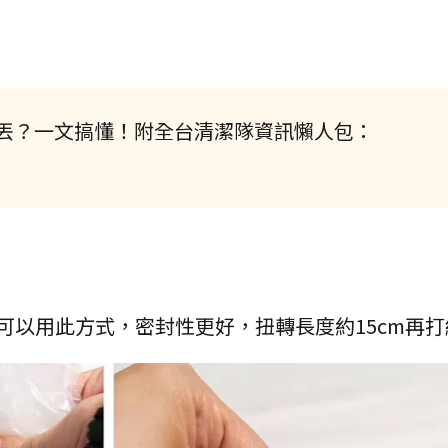
丟？一文搞懂！附全台清潔隊資訊懶人包：
可以用此方式，密封性更好，扭轉長度約15cm再