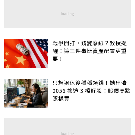
戰爭開打，錢變廢紙？教授提
醒：這三件事比資產配置更重
要！
只想退休後穩穩領錢！她出清
0056 換這 3 檔好股：股價高點
照樣買