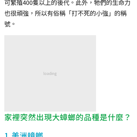
可繁殖400隻以上的後代。此外，牠們的生命力
也很頑強，所以有俗稱「打不死的小強」的稱
號。
家裡突然出現大蟑螂的品種是什麼？
1.美洲蟑螂