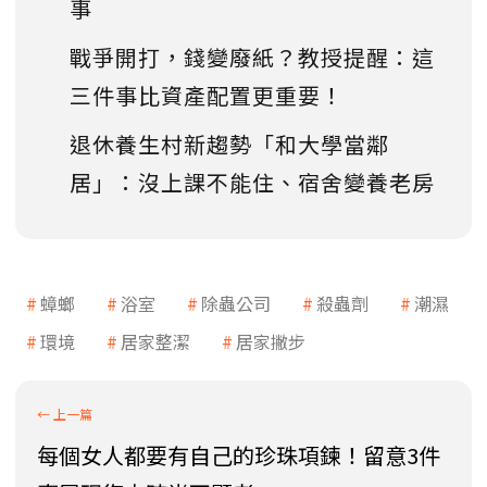
事
戰爭開打，錢變廢紙？教授提醒：這
三件事比資產配置更重要！
退休養生村新趨勢「和大學當鄰
居」：沒上課不能住、宿舍變養老房
蟑螂
浴室
除蟲公司
殺蟲劑
潮濕
環境
居家整潔
居家撇步
每個女人都要有自己的珍珠項鍊！留意3件