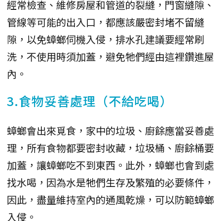
經常檢查、維修房屋和管道的裂縫，門窗縫隙、
管線等可能的出入口，都應該嚴密封堵不留縫
隙，以免蟑螂伺機入侵，排水孔建議要經常刷
洗，不使用時須加蓋，避免牠們經由這裡鑽進屋
內。
3.食物妥善處理（不給吃喝）
蟑螂會出來覓食，家中的垃圾、廚餘應當妥善處
理，所有食物都要密封收藏，垃圾桶、廚餘桶要
加蓋，讓蟑螂吃不到東西。此外，蟑螂也會到處
找水喝，因為水是牠們生存及繁殖的必要條件，
因此，盡量維持室內的通風乾燥，可以防範蟑螂
入侵。