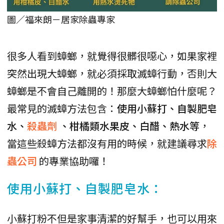
圖／福來朗－居家除蟲專家
很多人看到蟑螂，就覺得很髒很噁心，如果家裡
突然出現大蟑螂，就必須採取滅蟑行動，否則大
蟑螂是不會自己離開的！那麼大蟑螂怕什麼呢？
最常見的滅蟑方法包含：
使用小蘇打、自製肥皂
水、
殺蟲劑
、柑橘類水果皮、白醋、熱水等
，
當這些殺蟑方法都沒有用的時候，就建議尋求
除
蟲公司
的專業協助囉！
使用小蘇打、自製肥皂水：
小蘇打粉不但是家事清潔的好幫手，也可以用來