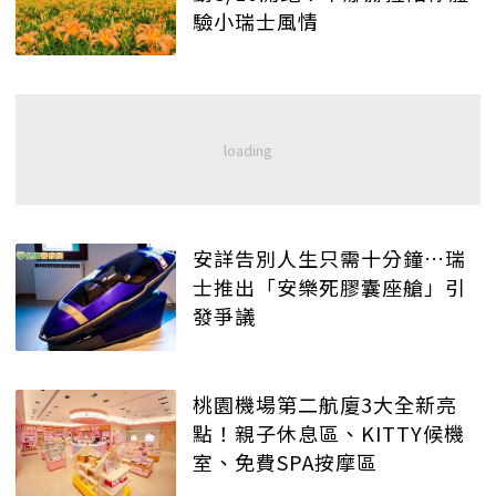
驗小瑞士風情
安詳告別人生只需十分鐘…瑞
士推出「安樂死膠囊座艙」引
發爭議
桃園機場第二航廈3大全新亮
點！親子休息區、KITTY候機
室、免費SPA按摩區