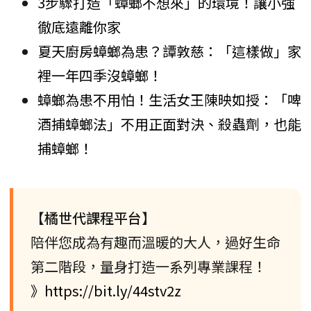
3步驟打造「蟑螂不想來」的環境！讓小強
徹底遠離你家
夏天廚房蟑螂為患？譚敦慈：「這樣做」家
裡一年四季沒蟑螂！
蟑螂為患不用怕！生活女王陳映如授：「啤
酒捕蟑螂法」不用正面對決、殺蟲劑，也能
捕蟑螂！
【橘世代課程平台】
陪伴您成為有趣而溫暖的大人，過好生命
第二階段，量身打造一系列專業課程！
》https://bit.ly/44stv2z