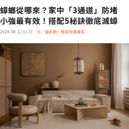
蟑螂從哪來？家中「3通道」防堵
小強最有效！搭配5秘訣徹底滅蟑
2024-08-12 11:37
文／福來朗－居家除蟲專家