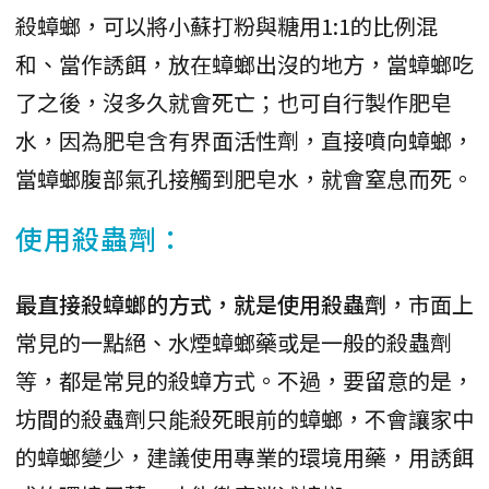
殺蟑螂，可以將小蘇打粉與糖用1:1的比例混
和、當作誘餌，放在蟑螂出沒的地方，當蟑螂吃
了之後，沒多久就會死亡；也可自行製作肥皂
水，因為肥皂含有界面活性劑，直接噴向蟑螂，
當蟑螂腹部氣孔接觸到肥皂水，就會窒息而死。
使用殺蟲劑：
最直接殺蟑螂的方式，就是使用殺蟲劑
，市面上
常見的一點絕、水煙蟑螂藥或是一般的殺蟲劑
等，都是常見的殺蟑方式。不過，要留意的是，
坊間的殺蟲劑只能殺死眼前的蟑螂，不會讓家中
的蟑螂變少，建議使用專業的環境用藥，用誘餌