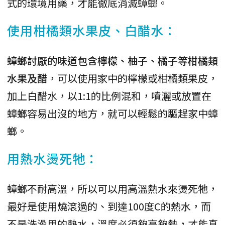
式的環境用藥，才能徹底消滅蟑螂。
使用柑橘類水果皮、白醋水：
蟑螂討厭的味道包含檸檬、柚子、橘子等柑橘類
水果及醋
，可以使用家中的檸檬或柑橘類果皮，
加上白醋水，以1:1的比例混和，噴灑或放置在
蟑螂容易出沒的地方，就可以輕鬆的驅趕家中蟑
螂。
用熱水燙死牠：
蟑螂不耐高溫，所以可以用高溫熱水來燙死牠，
最好是使用燒滾過的、到達100度C的熱水，而
不是洗澡用的熱水，溫度必須夠高夠熱，才能真