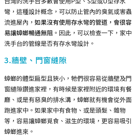
台灣的洗手台多數會使用P型、S型或U型存水
彎，這種設計概念，可以防止管內的臭氣或害蟲
流進屋內，
如果沒有使用存水彎的管道，會很容
易讓蟑螂暢通無阻
。因此，可以檢查一下，家中
洗手台的管線是否有存水彎設計。
3.牆壁、門窗縫隙
蟑螂的體型扁型且狹小，牠們很容易從牆壁及門
窗縫隙鑽進家裡，有時候是家裡附近的環境有餐
廳、或是有惡臭的排水溝，蟑螂就有機會從外面
跑進家中。如果家中有食物、或是頭髮、雜物
等，容易讓蟑螂覓食、滋生的環境，更容易吸引
蟑螂進來。