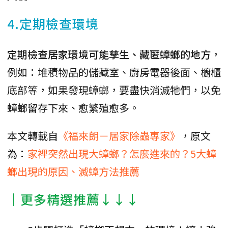
4.定期檢查環境
定期檢查居家環境可能孳生、藏匿蟑螂的地方
，
例如：堆積物品的儲藏室、廚房電器後面、櫥櫃
底部等，如果發現蟑螂，要盡快消滅牠們，以免
蟑螂留存下來、愈繁殖愈多。
本文轉載自
《福來朗－居家除蟲專家》
，原文
為：
家裡突然出現大蟑螂？怎麼進來的？5大蟑
螂出現的原因、滅蟑方法推薦
│更多精選推薦↓↓↓