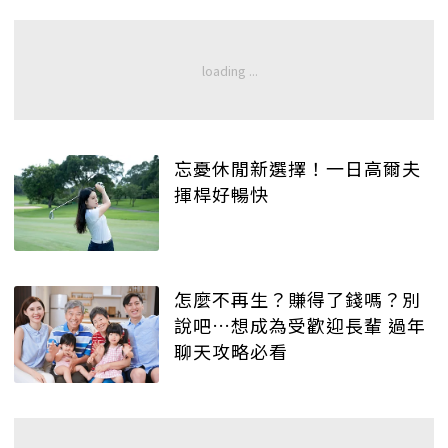
忘憂休閒新選擇！一日高爾夫
揮桿好暢快
怎麼不再生？賺得了錢嗎？別
說吧…想成為受歡迎長輩 過年
聊天攻略必看