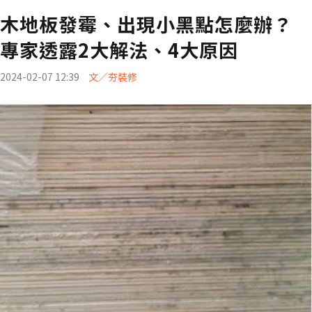
木地板發霉、出現小黑點怎麼辦？
專家透露2大解法、4大原因
2024-02-07 12:39
文／夯裝修