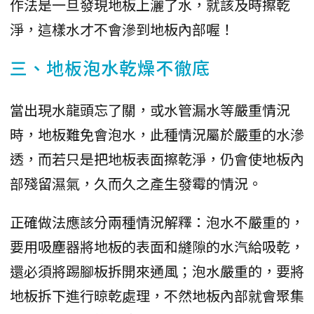
作法是一旦發現地板上灑了水，就該及時擦乾
淨，這樣水才不會滲到地板內部喔！
三、地板泡水乾燥不徹底
當出現水龍頭忘了關，或水管漏水等嚴重情況
時，地板難免會泡水，此種情況屬於嚴重的水滲
透，而若只是把地板表面擦乾淨，仍會使地板內
部殘留濕氣，久而久之產生發霉的情況。
正確做法應該分兩種情況解釋：泡水不嚴重的，
要用吸塵器將地板的表面和縫隙的水汽給吸乾，
還必須將踢腳板拆開來通風；泡水嚴重的，要將
地板拆下進行晾乾處理，不然地板內部就會聚集