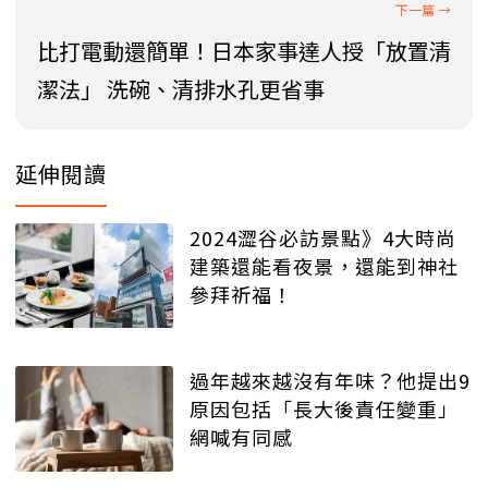
比打電動還簡單！日本家事達人授「放置清
潔法」 洗碗、清排水孔更省事
延伸閱讀
2024澀谷必訪景點》4大時尚
建築還能看夜景，還能到神社
參拜祈福！
過年越來越沒有年味？他提出9
原因包括「長大後責任變重」
網喊有同感