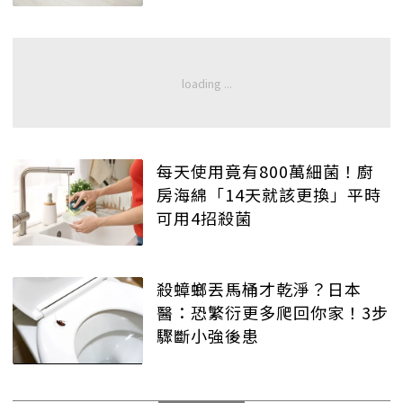
每天使用竟有800萬細菌！廚
房海綿「14天就該更換」平時
可用4招殺菌
殺蟑螂丟馬桶才乾淨？日本
醫：恐繁衍更多爬回你家！3步
驟斷小強後患