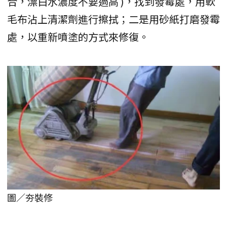
合，漂白水濃度不要過高 )，找到發霉處，用軟
毛布沾上清潔劑進行擦拭；二是用砂紙打磨發霉
處，以重新噴塗的方式來修復。
圖／夯裝修