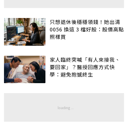
只想退休後穩穩領錢！她出清
0056 換這 3 檔好股：股價高點
照樣買
家人臨終突喊「有人來接我、
要回家」？醫授回應方式快
學：避免抱憾終生