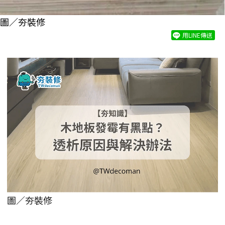
圖／夯裝修
用LINE傳送
圖／夯裝修