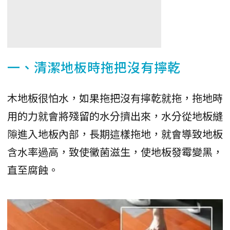
一、清潔地板時拖把沒有擰乾
木地板很怕水，如果拖把沒有擰乾就拖，拖地時
用的力就會將殘留的水分擠出來，水分從地板縫
隙進入地板內部，長期這樣拖地，就會導致地板
含水率過高，致使黴菌滋生，使地板發霉變黑，
直至腐蝕。