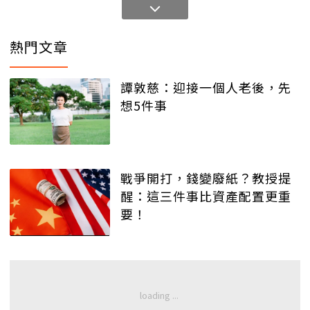
熱門文章
譚敦慈：迎接一個人老後，先
想5件事
戰爭開打，錢變廢紙？教授提
醒：這三件事比資產配置更重
要！