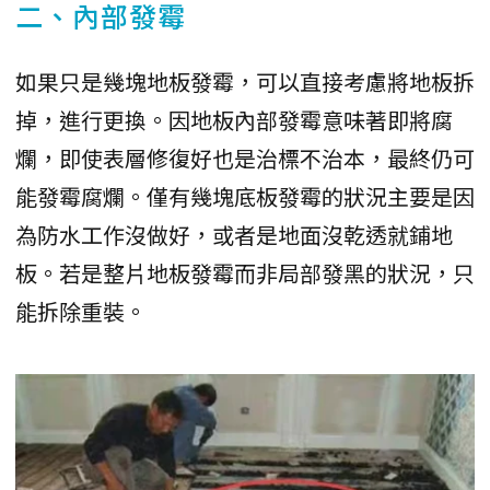
二、內部發霉
如果只是幾塊地板發霉，可以直接考慮將地板拆
掉，進行更換。因地板內部發霉意味著即將腐
爛，即使表層修復好也是治標不治本，最終仍可
能發霉腐爛。僅有幾塊底板發霉的狀況主要是因
為防水工作沒做好，或者是地面沒乾透就鋪地
板。若是整片地板發霉而非局部發黑的狀況，只
能拆除重裝。