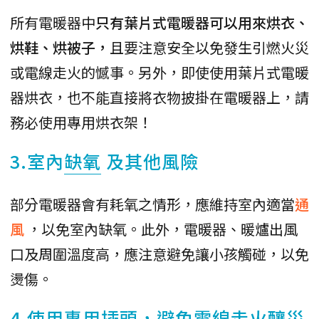
所有電暖器中
只有葉片式電暖器可以用來烘衣、
烘鞋、烘被子，
且要注意安全以免發生引燃火災
或電線走火的憾事。另外，即使使用葉片式電暖
器烘衣，也不能直接將衣物披掛在電暖器上，請
務必使用專用烘衣架！
3.室內
缺氧
及其他風險
部分電暖器會有耗氧之情形，應維持室內適當
通
風
，以免室內缺氧。此外，電暖器、暖爐出風
口及周圍溫度高，應注意避免讓小孩觸碰，以免
燙傷。
4.使用專用插頭，避免電線走火釀災