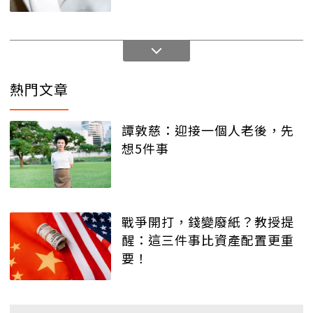
熱門文章
譚敦慈：迎接一個人老後，先
想5件事
戰爭開打，錢變廢紙？教授提
醒：這三件事比資產配置更重
要！