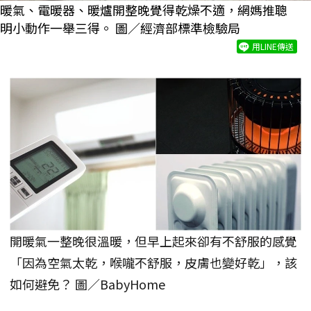
暖氣、電暖器、暖爐開整晚覺得乾燥不適，網媽推聰
明小動作一舉三得。 圖／經濟部標準檢驗局
用LINE傳送
開暖氣一整晚很溫暖，但早上起來卻有不舒服的感覺
「因為空氣太乾，喉嚨不舒服，皮膚也變好乾」，該
如何避免？ 圖／BabyHome