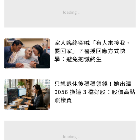
家人臨終突喊「有人來接我、
要回家」？醫授回應方式快
學：避免抱憾終生
只想退休後穩穩領錢！她出清
0056 換這 3 檔好股：股價高點
照樣買