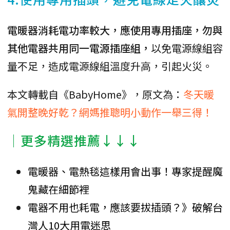
電暖器消耗電功率較大，應使用專用插座，勿與
其他電器共用同一電源插座組，
以免電源線組容
量不足，造成電源線組溫度升高，引起火災。
本文轉載自《BabyHome》，原文為：
冬天暖
氣開整晚好乾？網媽推聰明小動作一舉三得！
│更多精選推薦↓↓↓
電暖器、電熱毯這樣用會出事！專家提醒魔
鬼藏在細節裡
電器不用也耗電，應該要拔插頭？》破解台
灣人10大用電迷思