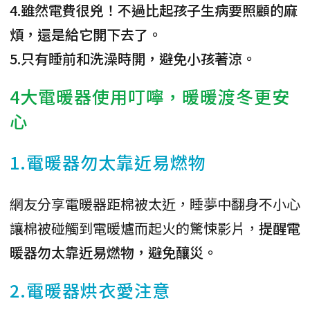
4.雖然電費很兇！不過比起孩子生病要照顧的麻
煩，還是給它開下去了。
5.只有睡前和洗澡時開，避免小孩著涼。
4大電暖器使用叮嚀，暖暖渡冬更安
心
1.電暖器勿太靠近易燃物
網友分享電暖器距棉被太近，睡夢中翻身不小心
讓棉被碰觸到電暖爐而起火的驚悚影片，
提醒電
暖器勿太靠近易燃物，避免釀災。
2.電暖器烘衣愛注意