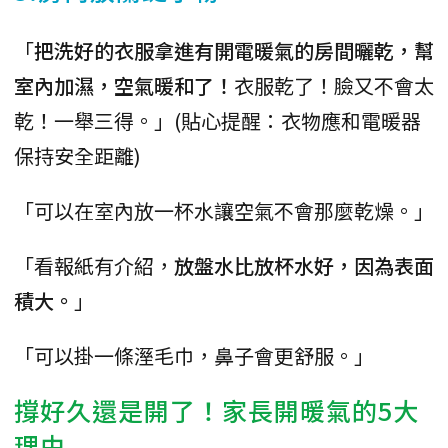
「
把洗好的衣服拿進有開電暖氣的房間曬乾，幫
室內加濕，空氣暖和了！
衣服乾了！臉又不會太
乾！一舉三得。」​(貼心提醒：衣物應和電暖器
保持安全距離)
「可以在室內放一杯水讓空氣不會那麼乾燥。」
「看報紙有介紹，
放盤水比放杯水好，因為表面
積大。
」
「可以掛一條溼毛巾，鼻子會更舒服。」
撐好久還是開了！家長開暖氣的5大
理由