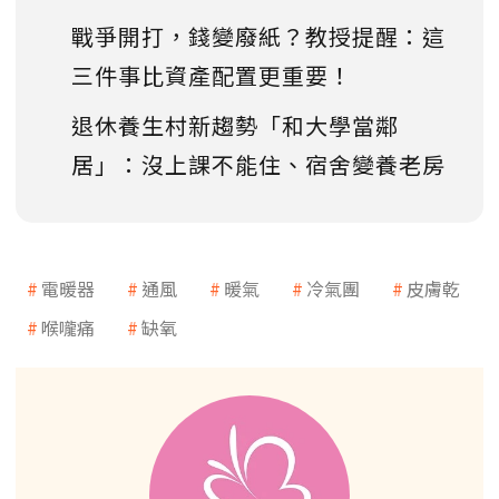
戰爭開打，錢變廢紙？教授提醒：這
三件事比資產配置更重要！
退休養生村新趨勢「和大學當鄰
居」：沒上課不能住、宿舍變養老房
電暖器
通風
暖氣
冷氣團
皮膚乾
喉嚨痛
缺氧