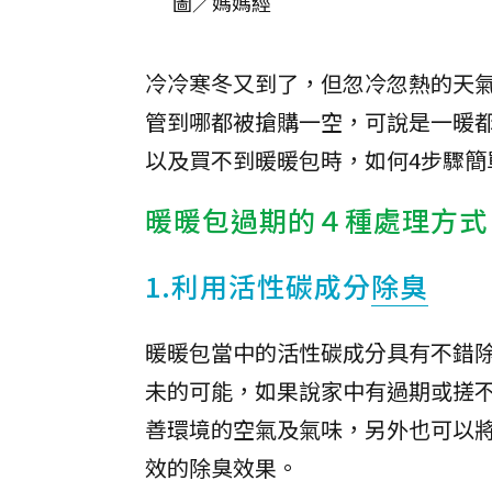
圖／媽媽經
冷冷寒冬又到了，但忽冷忽熱的天
管到哪都被搶購一空，可說是一暖
以及買不到暖暖包時，如何4步驟簡
暖暖包過期的４種處理方式
1.利用活性碳成分
除臭
暖暖包當中的活性碳成分具有不錯
未的可能，如果說家中有過期或搓
善環境的空氣及氣味，另外也可以
效的除臭效果。