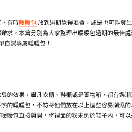
氣，有時
暖暖包
放到過期覺得浪費，或是也可能發生
都難求，本篇分別為大家整理出暖暖包過期的最佳處
單自製專屬暖暖包！
除臭的效果，舉凡衣櫃、鞋櫃或是置物箱，都有遇潮
不熱的暖暖包，不妨將他們放在以上這些容易潮濕的
將暖暖包直接剪開，將裡面的粉末倒於鞋子內，可以