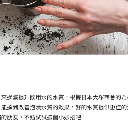
拿來過濾提升飲用水的水質，根據日本大塚商會的た
，能達到改善泡澡水質的效果，好的水質提供更佳的
慣的朋友，不妨試試這個小妙招吧！