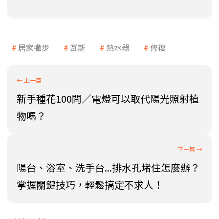
居家撇步
瓦斯
熱水器
修復
新手種花100問／電燈可以取代陽光照射植
物嗎？
陽台、浴室、洗手台...排水孔堵住怎麼辦？
掌握關鍵技巧，輕鬆搞定不求人！