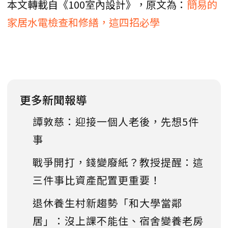
本文轉載自《100室內設計》，原文為：
簡易的
家居水電檢查和修繕，這四招必學
更多新聞報導
譚敦慈：迎接一個人老後，先想5件
事
戰爭開打，錢變廢紙？教授提醒：這
三件事比資產配置更重要！
退休養生村新趨勢「和大學當鄰
居」：沒上課不能住、宿舍變養老房