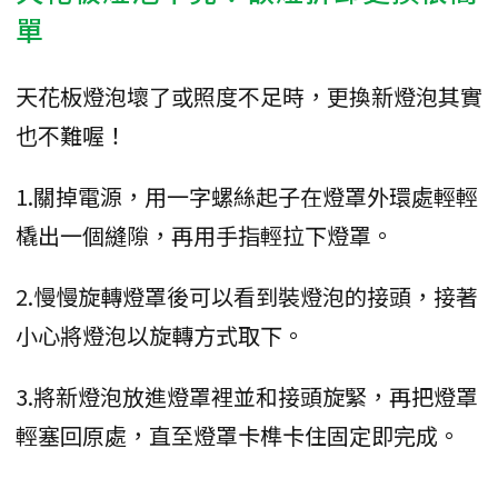
單
天花板燈泡壞了或照度不足時，更換新燈泡其實
也不難喔！
1.關掉電源，用一字螺絲起子在燈罩外環處輕輕
橇出一個縫隙，再用手指輕拉下燈罩。
2.慢慢旋轉燈罩後可以看到裝燈泡的接頭，接著
小心將燈泡以旋轉方式取下。
3.將新燈泡放進燈罩裡並和接頭旋緊，再把燈罩
輕塞回原處，直至燈罩卡榫卡住固定即完成。