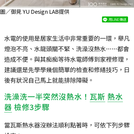
圖／御見 YU Design LAB提供
用LINE傳送
水電的使用是居家生活中非常重要的一環，舉凡
燈泡不亮、水龍頭關不緊、洗澡沒熱水……都會
造成不便。與其痴痴等待水電師傅到家裡修理，
建議還是先學學幾個簡單的檢查和修繕技巧，日
後有狀況自己馬上就能排除障礙。
洗澡洗一半突然沒熱水！
瓦斯
熱水
器
檢修3步驟
當瓦斯熱水器沒辦法順利點著時，可依下列步驟