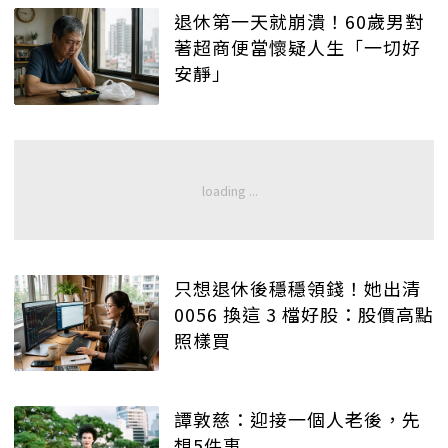
退休第一天就崩潰！60歲男對
著超商便當懷疑人生「一切好
安靜」
只想退休後穩穩領錢！她出清
0056 換這 3 檔好股：股價高點
照樣買
譚敦慈：迎接一個人老後，先
想5件事