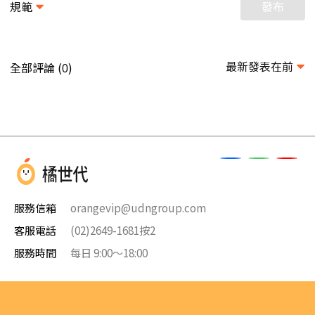
規範
發布
最新發表在前
全部評論 (
)
0
服務信箱
orangevip@udngroup.com
客服電話
(02)2649-1681按2
服務時間
每日 9:00～18:00