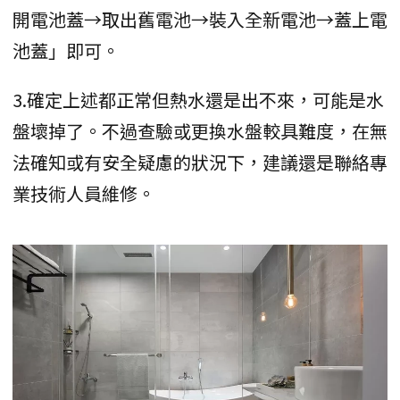
開電池蓋→取出舊電池→裝入全新電池→蓋上電
池蓋」即可。
3.確定上述都正常但熱水還是出不來，可能是水
盤壞掉了。不過查驗或更換水盤較具難度，在無
法確知或有安全疑慮的狀況下，建議還是聯絡專
業技術人員維修。