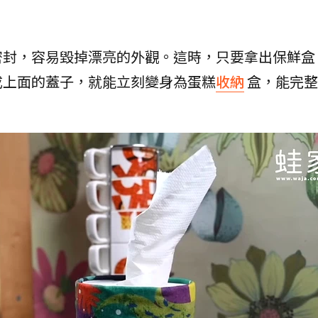
密封，容易毀掉漂亮的外觀。這時，只要拿出保鮮盒
成上面的蓋子，就能立刻變身為蛋糕
收納
盒，能完整