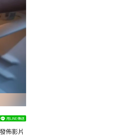
用LINE傳送
a發佈影片