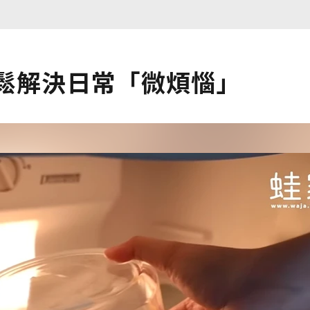
輕鬆解決日常「微煩惱」