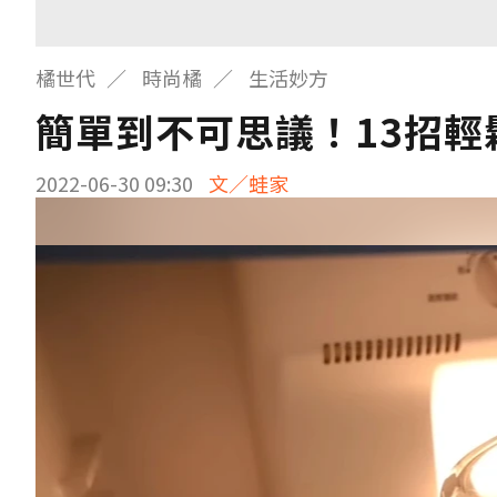
橘世代
時尚橘
生活妙方
簡單到不可思議！13招
2022-06-30 09:30
文／蛙家