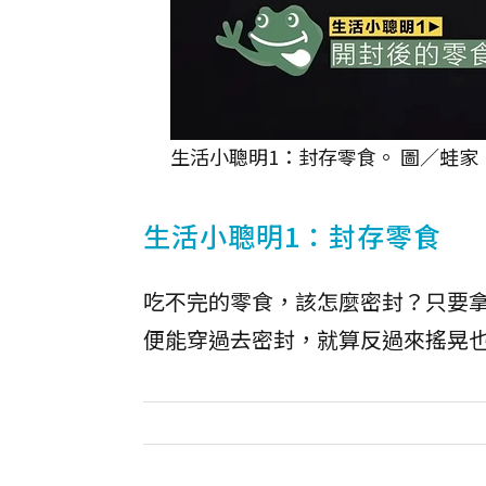
生活小聰明1：封存零食。 圖／蛙家
生活小聰明1：封存零食
吃不完的零食，該怎麼密封？只要
便能穿過去密封，就算反過來搖晃