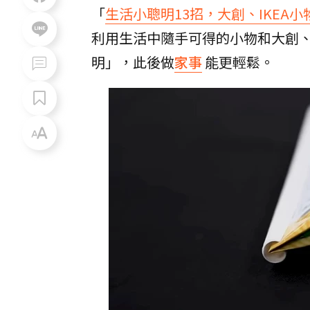
「
生活小聰明13招，大創、IKEA
利用生活中隨手可得的小物和大創、
明」，此後做
家事
能更輕鬆。