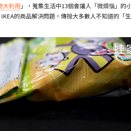
小物大利用
」，蒐集生活中13個會讓人「微煩惱」的
IKEA的商品解決問題，傳授大多數人不知道的「