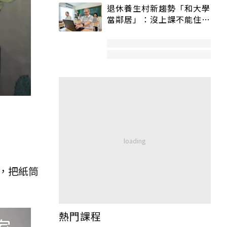
退休養生村新趨勢「和大學
當鄰居」：沒上課不能住、
宿舍變養老房
，把紙筒
熱門課程