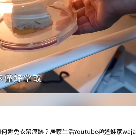
避免衣架痕跡？居家生活Youtube頻道蛙家waj