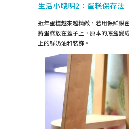
生活小聰明2：蛋糕保存法
近年蛋糕越來越精緻，若用保鮮膜
將蛋糕放在蓋子上，原本的底盒變
上的鮮奶油和裝飾。