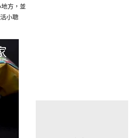
小地方，並
生活小聰