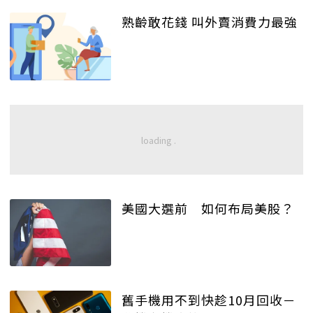
熟齡敢花錢 叫外賣消費力最強
美國大選前 如何布局美股？
舊手機用不到快趁10月回收－