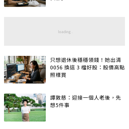
只想退休後穩穩領錢！她出清
0056 換這 3 檔好股：股價高點
照樣買
譚敦慈：迎接一個人老後，先
想5件事