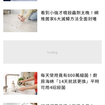
看到小強才噴殺蟲劑太晚！網
推居家6大滅蟑方法全面封堵
每天使用竟有800萬細菌！廚
房海綿「14天就該更換」平時
可用4招殺菌