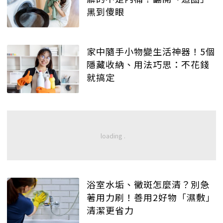
黑到傻眼
家中隨手小物變生活神器！5個
隱藏收納、用法巧思：不花錢
就搞定
浴室水垢、黴斑怎麼清？別急
著用力刷！善用2好物「濕敷」
清潔更省力