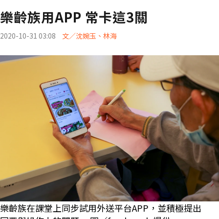
樂齡族用APP 常卡這3關
2020-10-31 03:08
文／沈婉玉、林海
樂齡族在課堂上同步試用外送平台APP，並積極提出