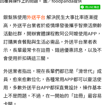
回覆與操作上的問題。 圖／foodpanda提供
用LINE傳送
銀髮族使用
外送平台
解決民生大事比率逐漸提
高，外送平台業者於疫情爆發後攜手智樂活樂齡
活動社群，開辦實體課程教阿公阿嬤使用APP，
訂購美食餐點與生活必需品，外送平台業者表
示，長輩最常卡在註冊、錯過優惠訊息，以及不
會使用折扣碼這三關。
外送業者指出，現在長輩們都已是「滑世代」成
員，愈來愈數位化，各種常用APP都可以靈活使
用，多數外送平台APP都採直覺設計，操作基本
上不是問題。不過，在一開始的「註冊」最容易
卡關。