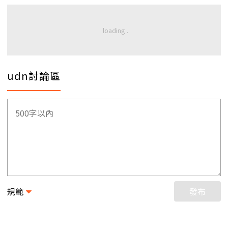
udn討論區
規範
發布