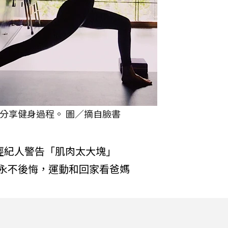
分享健身過程。 圖／摘自臉書
經紀人警告「肌肉太大塊」
永不後悔，運動和回家看爸媽