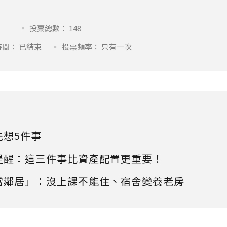
投票總數： 148
間： 已結束
投票頻率： 只有一次
先想5件事
提醒：這三件事比資產配置更重要！
當鄰居」：沒上課不能住、宿舍變養老房