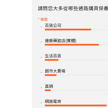
請問您大多從哪些通路購買保
* 複選
百貨公司
連鎖藥妝店(實體)
生活百貨
超市大賣場
直銷
網路電商