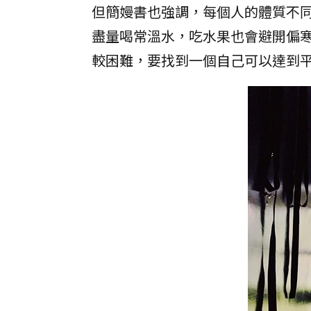
但簡嫚書也強調，每個人的體質不
盡量喝常溫水，吃水果也會避開偏
較困難，要找到一個自己可以達到