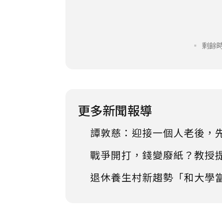
剩餘時
更多新聞報導
譚敦慈：迎接一個人老後，
戰爭開打，錢變廢紙？教授
退休養生村新趨勢「和大學