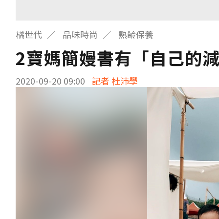
橘世代
品味時尚
熟齡保養
2寶媽簡嫚書有「自己的減
2020-09-20 09:00
記者 杜沛學