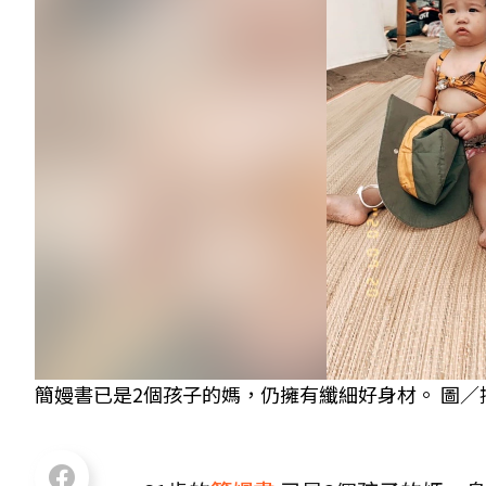
簡嫚書已是2個孩子的媽，仍擁有纖細好身材。 圖／