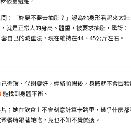
身材依舊纖細。
人問：「妳要不要去抽脂？」認為她身形看起來太壯
斤左右，就是正常人的身高、體重，被要求抽脂，驚訝：
套自己的減重法，現在維持在44、45公斤左右。
自己循環、代謝變好，經絡順暢後，身體就不會囤積
珈
能找到身體平衡。
影片；她在飲食上不會刻意計算卡路里，幾乎什麼都
友聚餐時跟著她吃，竟也不知不覺變瘦。