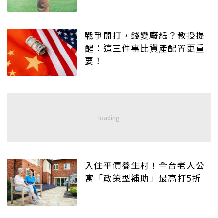
戰爭開打，錢變廢紙？教授提
醒：這三件事比資產配置更重
要！
入住平價養生村！全台老人公
寓「政策型補助」最高打5折