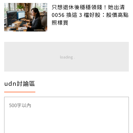
只想退休後穩穩領錢！她出清
0056 換這 3 檔好股：股價高點
照樣買
udn討論區