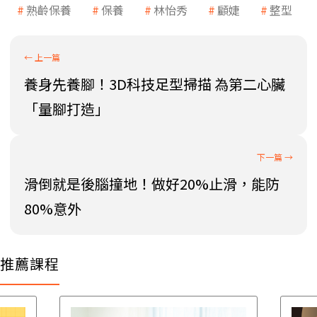
熟齡保養
保養
林怡秀
顧婕
整型
養身先養腳！3D科技足型掃描 為第二心臟
「量腳打造」
滑倒就是後腦撞地！做好20%止滑，能防
80%意外
推薦課程