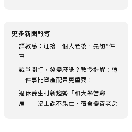
更多新聞報導
譚敦慈：迎接一個人老後，先想5件
事
戰爭開打，錢變廢紙？教授提醒：這
三件事比資產配置更重要！
退休養生村新趨勢「和大學當鄰
居」：沒上課不能住、宿舍變養老房