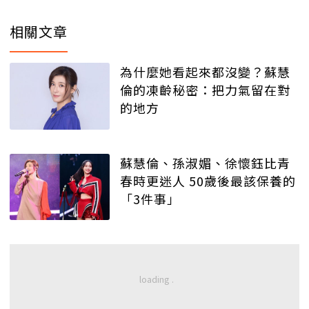
相關文章
為什麼她看起來都沒變？蘇慧
倫的凍齡秘密：把力氣留在對
的地方
蘇慧倫、孫淑媚、徐懷鈺比青
春時更迷人 50歲後最該保養的
「3件事」