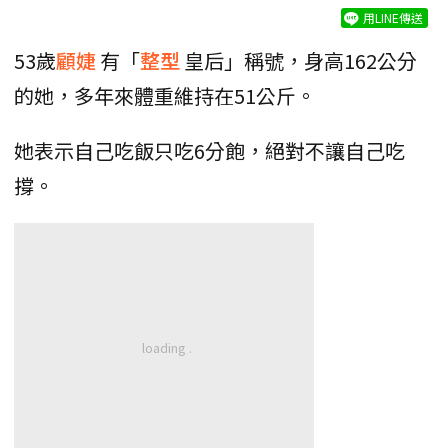
用LINE傳送
53歲
顧婕
有「
整型
皇后」稱號，身高162公分
的她，多年來體重維持在51公斤。
她表示自己吃飯只吃6分飽，絕對不讓自己吃
撐。