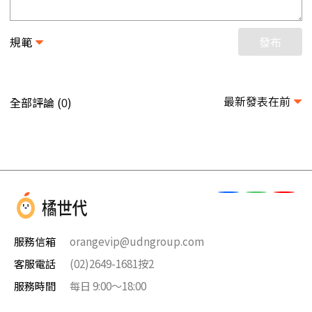
規範
發布
最新發表在前
全部評論 (
)
0
服務信箱
orangevip@udngroup.com
客服電話
(02)2649-1681按2
服務時間
每日 9:00～18:00