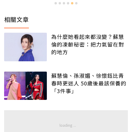
相關文章
為什麼她看起來都沒變？蘇慧
倫的凍齡秘密：把力氣留在對
的地方
蘇慧倫、孫淑媚、徐懷鈺比青
春時更迷人 50歲後最該保養的
「3件事」