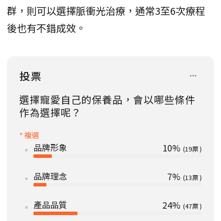
群，則可以選擇脈衝光治療，通常3至6次療程
後也有不錯成效。
投票
選擇寵愛自己的保養品，會以哪些條件
作為選擇呢？
* 複選
品牌形象
10%
19
品牌理念
7%
13
產品品質
24%
47