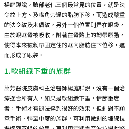
楊庭驊說，臉部老化三個最常見的位置，就是法
令紋上方、及嘴角旁邊的脂肪下移，而造成嚴重
的法令紋及木偶紋，另外一個位置則是在眼袋，
由於眼眶骨被吸收，附著在骨骼上的韌帶鬆動，
使得本來被韌帶固定住的眶內脂肪往下位移，進
而形成了眼袋。
1.軟組織下垂的族群
萬芳醫院皮膚科主治醫師楊庭驊說，沒有一個治
療適合所有人，如果是軟組織下垂，情節重度
者，手術才有辦法達到很好的效果，但針對不願
意手術、輕至中度的族群，可利用微創的埋線拉
提達到不錯的效果，再利用定期電音波拉提收緊