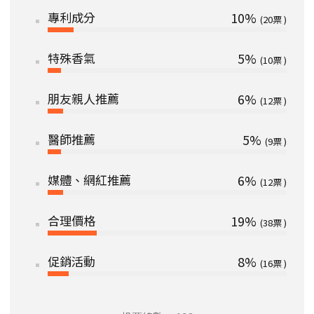
專利成分
10%
20
特殊香氣
5%
10
朋友親人推薦
6%
12
醫師推薦
5%
9
媒體、網紅推薦
6%
12
合理價格
19%
38
促銷活動
8%
16