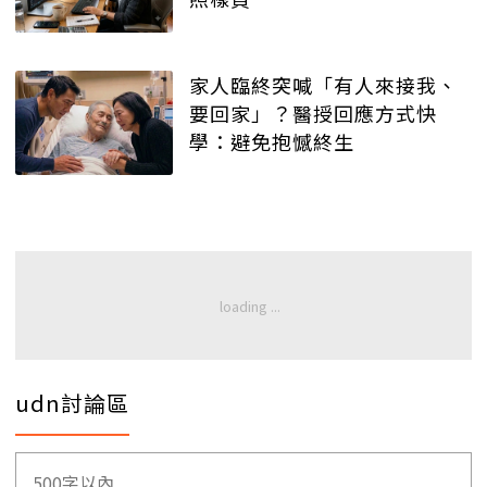
家人臨終突喊「有人來接我、
要回家」？醫授回應方式快
學：避免抱憾終生
udn討論區