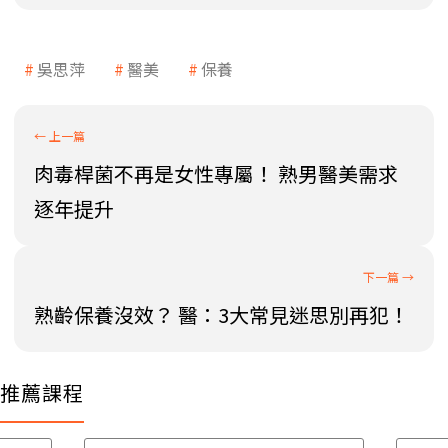
吳思萍
醫美
保養
肉毒桿菌不再是女性專屬！ 熟男醫美需求
逐年提升
熟齡保養沒效？ 醫：3大常見迷思別再犯！
推薦課程