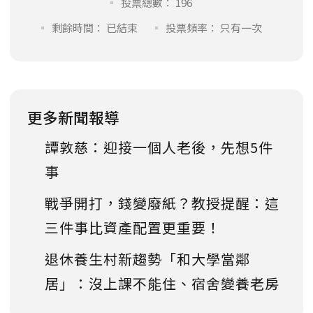
投票總數： 196
剩餘時間： 已結束
投票頻率： 只有一次
更多新聞報導
譚敦慈：迎接一個人老後，先想5件
事
戰爭開打，錢變廢紙？教授提醒：這
三件事比資產配置更重要！
退休養生村新趨勢「和大學當鄰
居」：沒上課不能住、宿舍變養老房