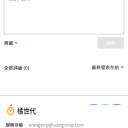
規範
發布
最新發表在前
全部評論 (
)
0
服務信箱
orangevip@udngroup.com