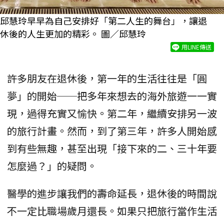
邱慧玲早早為自己安排好「第二人生的舞台」，讓退
休後的人生更加的精彩。 圖／邱慧玲
用LINE傳送
許多朋友在退休後，第一年的生活往往是「圓
夢」的開始──把多年來想去的海外旅遊一一實
現，過得充實又愉快。第二年，繼續安排另一波
的旅行計畫。然而，到了第三年，許多人開始感
到有些無趣，甚至出現「接下來的二、三十年要
怎麼過？」的疑問。
醫學的進步讓我們的壽命延長，退休後的時間說
不一定比職場歲月還長。如果只把旅行當作生活