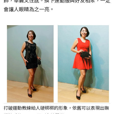
飾，華麗又性感。換下運動服與好友相聚，一定
會讓人眼睛為之一亮。
打破運動教練給人硬梆梆的形象，依舊可以表現出嫵