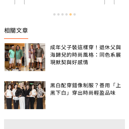
相關文章
成年父子裝這樣穿！退休父與
海歸兒的時尚風格：同色系展
現默契與好感情
黑白配穿錯像制服？善用「上
黑下白」穿出時尚輕盈品味