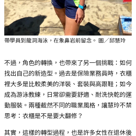
帶學員到龍洞海泳，在象鼻岩前留念。 圖／邱慧玲
不過，角色的轉換，也帶來了另一個挑戰：如何
找出自己的新造型。過去是保險業務員時，衣櫃
裡大多是比較柔美的洋裝、套裝與高跟鞋；如今
成為游泳教練，日常卻需要舒適、耐洗快乾的運
動服裝。兩種截然不同的職業風格，讓慧玲不禁
思考：衣櫃是不是要大翻修？
其實，這樣的轉型過程，也是許多女性在退休後