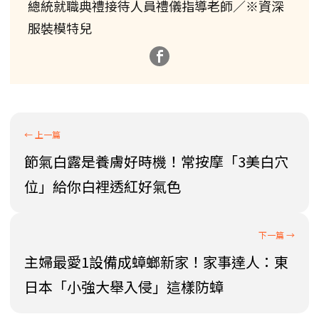
總統就職典禮接待人員禮儀指導老師／※資深
服裝模特兒
節氣白露是養膚好時機！常按摩「3美白穴
位」給你白裡透紅好氣色
主婦最愛1設備成蟑螂新家！家事達人：東
日本「小強大舉入侵」這樣防蟑