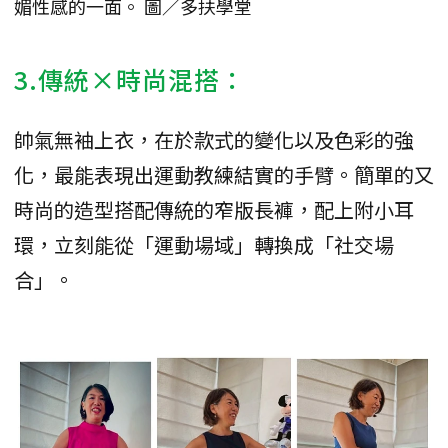
媚性感的一面。 圖／多扶學堂
3.傳統×時尚混搭：
帥氣無袖上衣，在於款式的變化以及色彩的強
化，最能表現出運動教練結實的手臂。簡單的又
時尚的造型搭配傳統的窄版長褲，配上附小耳
環，立刻能從「運動場域」轉換成「社交場
合」。