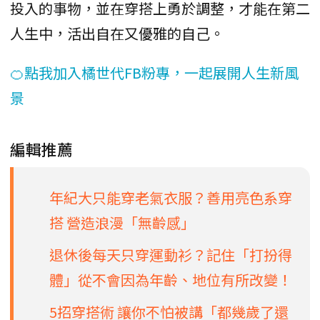
投入的事物，並在穿搭上勇於調整，才能在第二
人生中，活出自在又優雅的自己。
🍊點我加入橘世代FB粉專，一起展開人生新風
景
編輯推薦
年紀大只能穿老氣衣服？善用亮色系穿
搭 營造浪漫「無齡感」
退休後每天只穿運動衫？記住「打扮得
體」從不會因為年齡、地位有所改變！
5招穿搭術 讓你不怕被講「都幾歲了還