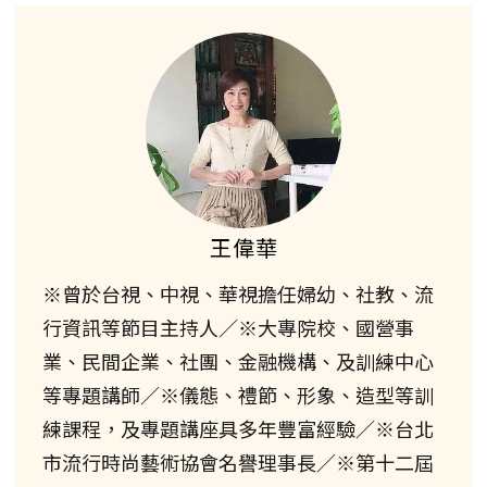
王偉華
※曾於台視、中視、華視擔任婦幼、社教、流
行資訊等節目主持人／※大專院校、國營事
業、民間企業、社團、金融機構、及訓練中心
等專題講師／※儀態、禮節、形象、造型等訓
練課程，及專題講座具多年豐富經驗／※台北
市流行時尚藝術協會名譽理事長／※第十二屆