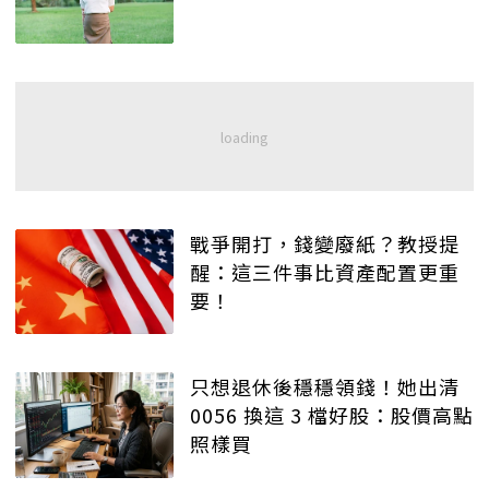
戰爭開打，錢變廢紙？教授提
醒：這三件事比資產配置更重
要！
只想退休後穩穩領錢！她出清
0056 換這 3 檔好股：股價高點
照樣買