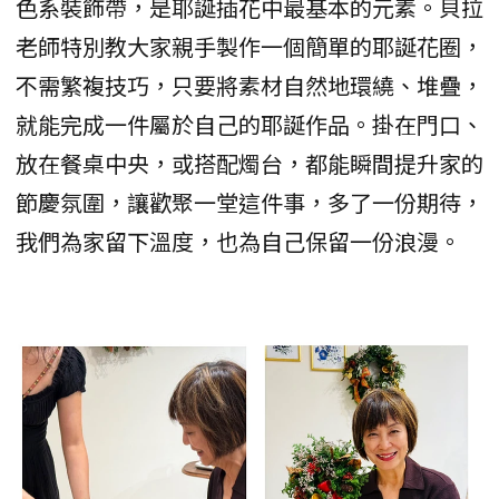
色系裝飾帶，是耶誕插花中最基本的元素。貝拉
老師特別教大家親手製作一個簡單的耶誕花圈，
不需繁複技巧，只要將素材自然地環繞、堆疊，
就能完成一件屬於自己的耶誕作品。掛在門口、
放在餐桌中央，或搭配燭台，都能瞬間提升家的
節慶氛圍，讓歡聚一堂這件事，多了一份期待，
我們為家留下溫度，也為自己保留一份浪漫。