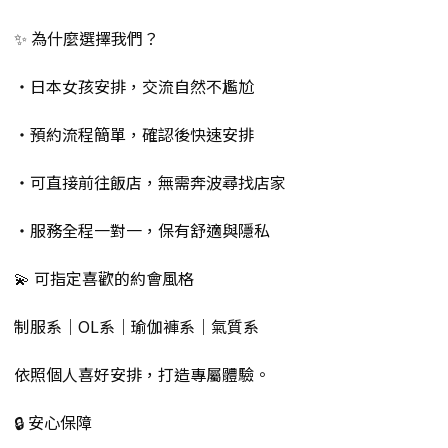
✨ 為什麼選擇我們？
・日本女孩安排，交流自然不尷尬
・預約流程簡單，確認後快速安排
・可直接前往飯店，無需奔波尋找店家
・服務全程一對一，保有舒適與隱私
💫 可指定喜歡的約會風格
制服系｜OL系｜瑜伽褲系｜氣質系
依照個人喜好安排，打造專屬體驗。
🔒 安心保障