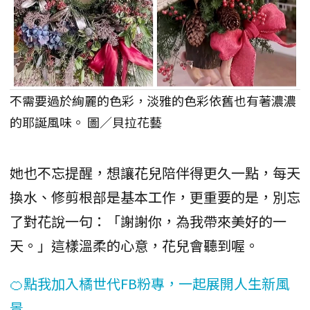
不需要過於絢麗的色彩，淡雅的色彩依舊也有著濃濃
的耶誕風味。 圖／貝拉花藝
她也不忘提醒，想讓花兒陪伴得更久一點，每天
換水、修剪根部是基本工作，更重要的是，別忘
了對花說一句：「謝謝你，為我帶來美好的一
天。」這樣溫柔的心意，花兒會聽到喔。
🍊點我加入橘世代FB粉專，一起展開人生新風
景