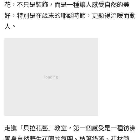
花，不只是裝飾，而是一種讓人感受自然的美
好，特別是在歲末的耶誕時節，更顯得溫暖而動
人。
走進「貝拉花藝」教室，第一個感受是一種彷彿
置身自然野生花園的氛圍。枝葉錯落、花材隨