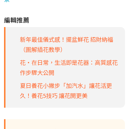
編輯推薦
新年最佳儀式感！擺盆鮮花 招財納福
（圖解插花教學）
花‧在日常，生活即是花器：高質感花
作步驟大公開
夏日養花小撇步「加汽水」讓花活更
久！養花5技巧 讓花開更美