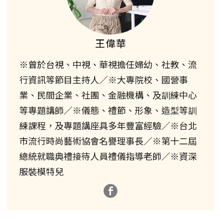
王偉華
※曾於台視、中視、華視擔任婦幼、社教、流
行資訊等節目主持人／※大專院校、國營事
業、民間企業、社團、金融機構、及訓練中心
等專題講師／※儀態、禮節、形象、造型等訓
練課程，及專題講座具多年豐富經驗／※台北
市流行時尚藝術協會名譽理事長／※第十二屆
總統就職典禮接待人員禮儀指導老師／※資深
服裝模特兒