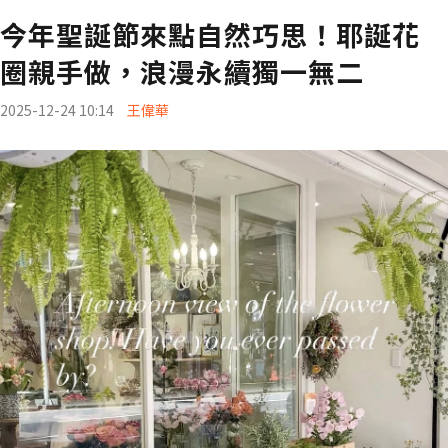
今年聖誕節來點自然巧思！耶誕花
圈親手做，浪漫永續獨一無二
2025-12-24 10:14
王偉華