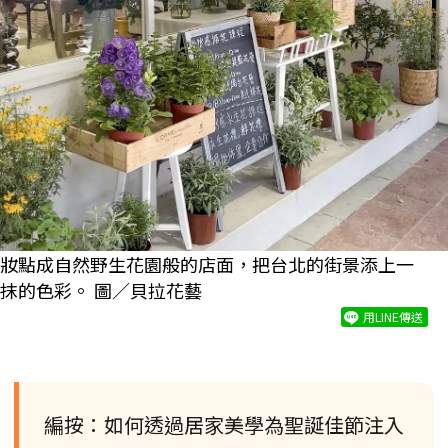
妝點成自然野生花園般的店面，把台北的街景添上一
抹的色彩。 圖／貝拉花藝
用LINE傳送
編按：如何透過居家美學為聖誕佳節注入