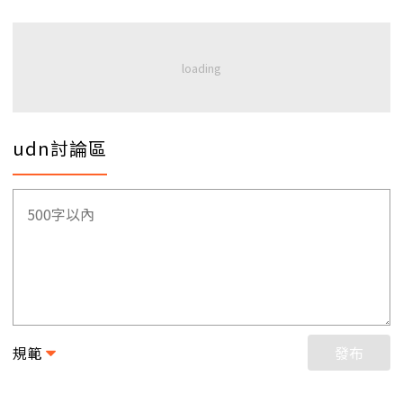
udn討論區
規範
發布