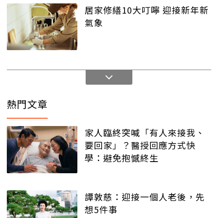
居家修繕10大叮嚀 迎接新年新
氣象
熱門文章
家人臨終突喊「有人來接我、
要回家」？醫授回應方式快
學：避免抱憾終生
譚敦慈：迎接一個人老後，先
想5件事