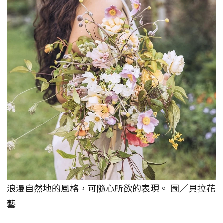
浪漫自然地的風格，可隨心所欲的表現。 圖／貝拉花
藝