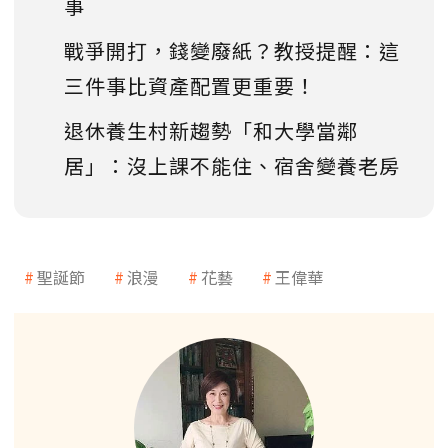
事
戰爭開打，錢變廢紙？教授提醒：這
三件事比資產配置更重要！
退休養生村新趨勢「和大學當鄰
居」：沒上課不能住、宿舍變養老房
聖誕節
浪漫
花藝
王偉華