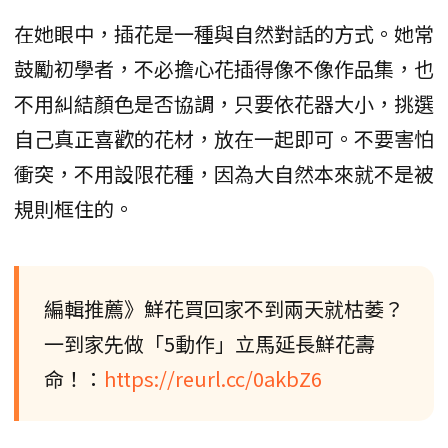
在她眼中，插花是一種與自然對話的方式。她常
鼓勵初學者，不必擔心花插得像不像作品集，也
不用糾結顏色是否協調，只要依花器大小，挑選
自己真正喜歡的花材，放在一起即可。不要害怕
衝突，不用設限花種，因為大自然本來就不是被
規則框住的。
編輯推薦》鮮花買回家不到兩天就枯萎？
一到家先做「5動作」立馬延長鮮花壽
命！：
https://reurl.cc/0akbZ6