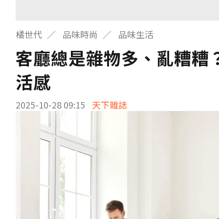
橘世代
品味時尚
品味生活
客廳總是雜物多、亂糟糟？
活感
2025-10-28 09:15
天下雜誌