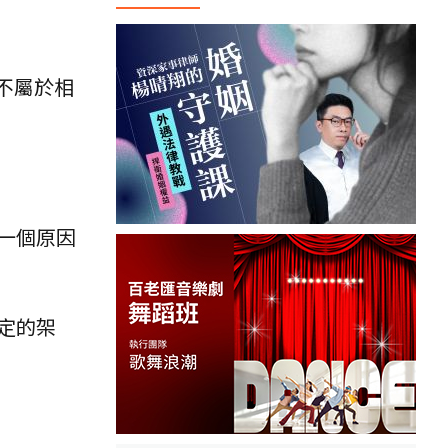
不屬於相
一個原因
定的架