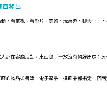
東西移出
活動，看電視、看影片、閱讀、玩桌遊、聊天……，
家人都在客廳活動，東西隨手一放沒有物歸原處；另
客廳的物品如書籍、電子產品、擺飾品都指定一個固