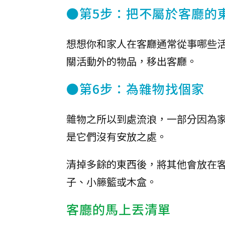
●第5步：把不屬於客廳的
想想你和家人在客廳通常從事哪些
關活動外的物品，移出客廳。
●第6步：為雜物找個家
雜物之所以到處流浪，一部分因為
是它們沒有安放之處。
清掉多餘的東西後，將其他會放在
子、小籐籃或木盒。
客廳的馬上丟清單