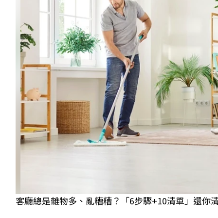
客廳總是雜物多、亂糟糟？「6步驟+10清單」還你清新生活