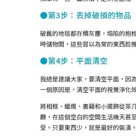
●第3步：丟掉破損的物品
破舊的地毯都在積灰塵，塌陷的抱
時儲物間，這些習以為常的東西趁
●第4步：平面清空
我總是建議大家，要清空平面，因
一個原因是，清空平面的視覺淨化
將相框、蠟燭、書籍和小擺飾從茶
廳，在這個空白的空間生活幾天甚
受。只要東西少，就是最好的裝潢