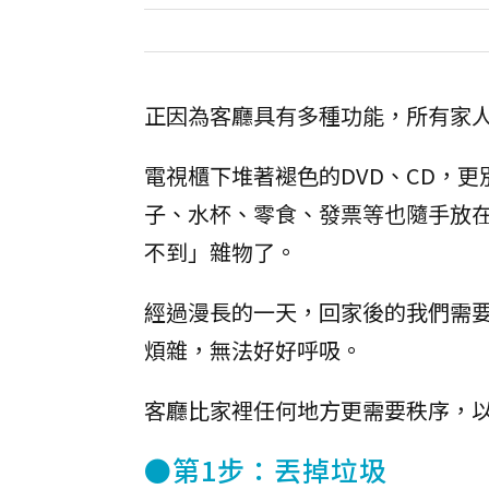
正因為客廳具有多種功能，所有家
電視櫃下堆著褪色的DVD、CD，
子、水杯、零食、發票等也隨手放
不到」雜物了。
經過漫長的一天，回家後的我們需
煩雜，無法好好呼吸。
客廳比家裡任何地方更需要秩序，
●第1步：丟掉垃圾