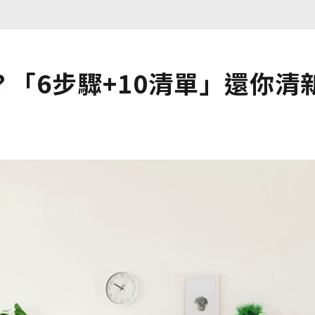
「6步驟+10清單」還你清