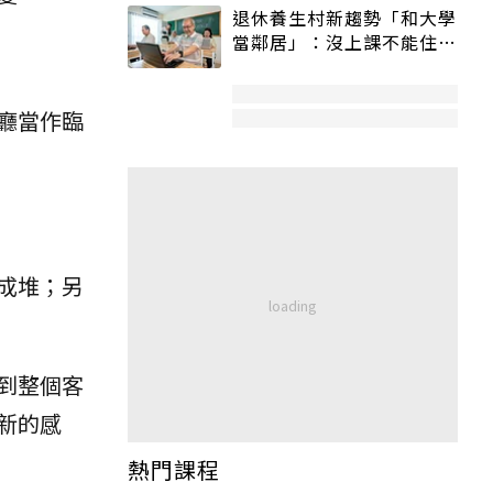
退休養生村新趨勢「和大學
當鄰居」：沒上課不能住、
宿舍變養老房
廳當作臨
成堆；另
到整個客
新的感
熱門課程