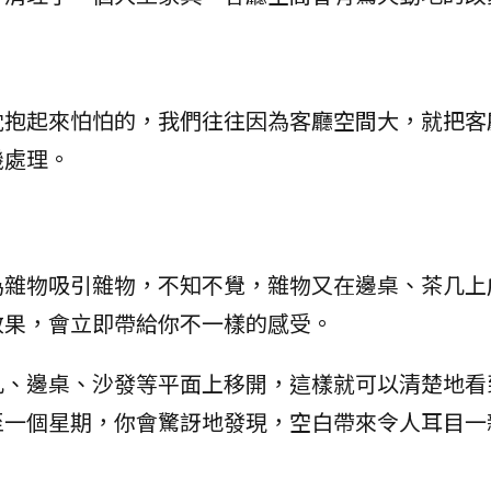
枕抱起來怕怕的，我們往往因為客廳空間大，就把客
機處理。
為雜物吸引雜物，不知不覺，雜物又在邊桌、茶几上
效果，會立即帶給你不一樣的感受。
几、邊桌、沙發等平面上移開，這樣就可以清楚地看
至一個星期，你會驚訝地發現，空白帶來令人耳目一
。