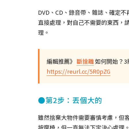
DVD、CD、錄音帶、雜誌、確定
直接處理，對自己不需要的東西，
理。
編輯推薦》
斷捨離
如何開始？3
https://reurl.cc/5R0pZG
●第2步：丟個大的
雖然捨棄大物件需要審慎考慮，但
按摩椅，但一直無法下定決心處理