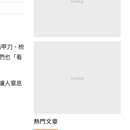
指甲刀、梳
們也「看
讓人窒息
熱門文章