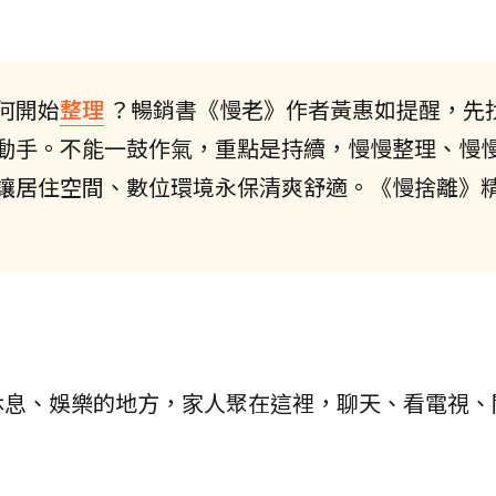
何開始
整理
？暢銷書《慢老》作者黃惠如提醒，先
動手。不能一鼓作氣，重點是持續，慢慢整理、慢
讓居住空間、數位環境永保清爽舒適。《慢捨離》
休息、娛樂的地方，家人聚在這裡，聊天、看電視、