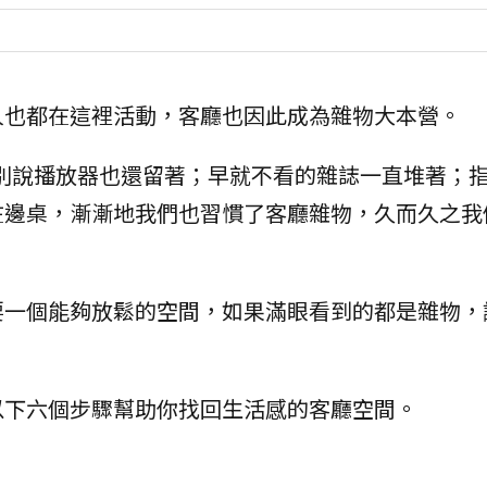
人也都在這裡活動，客廳也因此成為雜物大本營。
更別說播放器也還留著；早就不看的雜誌一直堆著；
在邊桌，漸漸地我們也習慣了客廳雜物，久而久之我
要一個能夠放鬆的空間，如果滿眼看到的都是雜物，
以下六個步驟幫助你找回生活感的客廳空間。