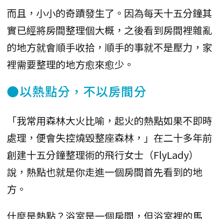
而且，小小的奇蹟發生了。因為每天十五分鐘其
實已經將房間整理個大概，之後看到房間裡雜亂
的地方就會順手收拾，順手的事就不是壓力，家
裡需要整理的地方愈來愈少。
●以熱點分，不以房間分
「我常用森林大火比喻，起火的熱點如果不即時
處理，便會失控燒毀整座森林，」在二十多年前
創建十五分鐘整理術的飛行女士（FlyLady）
說，熱點也就是你走進一個房間首先看到的地
方。
什麼是熱點？浴室是一個房間，但浴室裡的馬