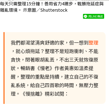
每天只需整理15分鐘！善用省力4撇步，戰勝拖延症與
雜亂環境。 示意圖／Shutterstock
用LINE傳送
我們都渴望清爽舒適的家，但一想到
整理
，就心煩拖延？整理不是短跑衝刺、不能
貪快，閉著眼胡亂丟，不出三天就恢復原
狀。暢銷書《慢老》作者黃惠如溫柔提
醒，整理的重點是持續，建立自己的不復
亂系統，給自己四首歌的時間，無壓力整
理。《慢捨離》精彩試閱：