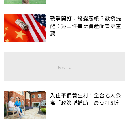
戰爭開打，錢變廢紙？教授提
醒：這三件事比資產配置更重
要！
入住平價養生村！全台老人公
寓「政策型補助」最高打5折