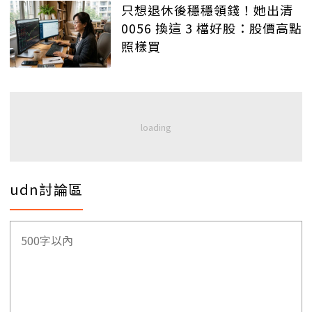
只想退休後穩穩領錢！她出清
0056 換這 3 檔好股：股價高點
照樣買
udn討論區