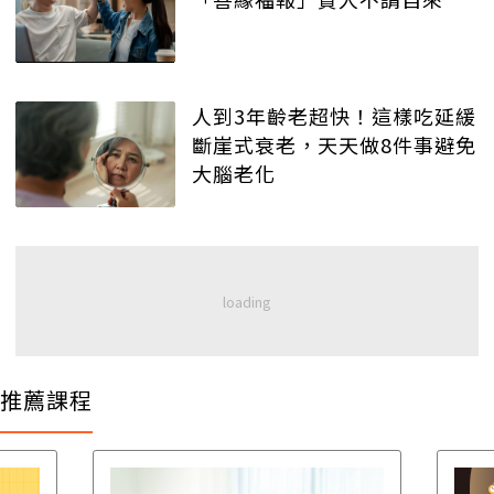
人到3年齡老超快！這樣吃延緩
斷崖式衰老，天天做8件事避免
大腦老化
推薦課程