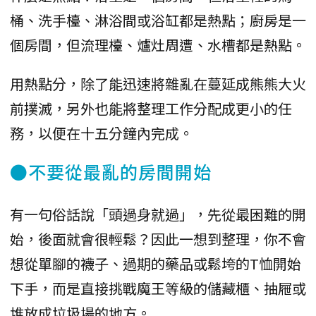
桶、洗手檯、淋浴間或浴缸都是熱點；廚房是一
個房間，但流理檯、爐灶周遭、水槽都是熱點。
用熱點分，除了能迅速將雜亂在蔓延成熊熊大火
前撲滅，另外也能將整理工作分配成更小的任
務，以便在十五分鐘內完成。
●不要從最亂的房間開始
有一句俗話說「頭過身就過」，先從最困難的開
始，後面就會很輕鬆？因此一想到整理，你不會
想從單腳的襪子、過期的藥品或鬆垮的T恤開始
下手，而是直接挑戰魔王等級的儲藏櫃、抽屜或
堆放成垃圾場的地方。