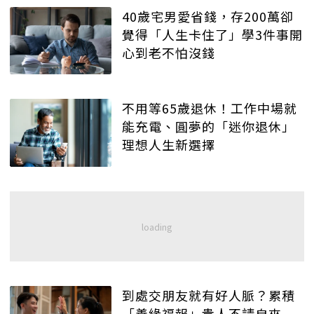
40歲宅男愛省錢，存200萬卻
覺得「人生卡住了」學3件事開
心到老不怕沒錢
不用等65歲退休！工作中場就
能充電、圓夢的「迷你退休」
理想人生新選擇
到處交朋友就有好人脈？累積
「善緣福報」貴人不請自來