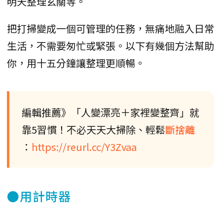
明天整理玄關等。
把打掃變成一個可管理的任務，無痛地融入日常
生活，不需要匆忙或緊張。以下有幾個方法幫助
你，用十五分鐘讓整理更順暢。
編輯推薦》「人變漂亮＋家裡變整齊」就
靠5習慣！不必天天大掃除、輕鬆
斷捨離
：
https://reurl.cc/Y3Zvaa
●用計時器