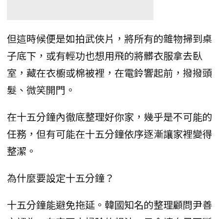
但這時候便是如拍武俠片，將所有的雜物掃到桌
子底下，或有輕功也想用飛的將髒衣服拿去臥
室，藏在衣櫥或棉被裡，在電鈴響起前，撥撥頭
髮、微笑開門。
在十五分鐘內徹底整理好你家，幾乎是不可能的
任務，但有可能在十五分鐘依序逐漸讓家裡變得
整潔。
為什麼要設定十五分鐘？
十五分鐘能避免拖延。韓國知名的整理顧問尹善