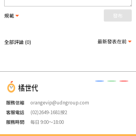
規範
發布
最新發表在前
全部評論 (
)
0
服務信箱
orangevip@udngroup.com
客服電話
(02)2649-1681按2
服務時間
每日 9:00～18:00