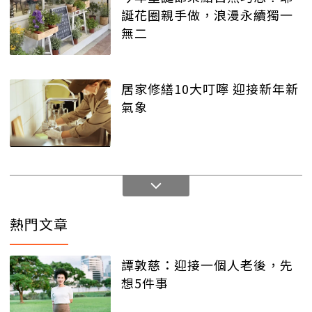
誕花圈親手做，浪漫永續獨一
無二
居家修繕10大叮嚀 迎接新年新
氣象
熱門文章
譚敦慈：迎接一個人老後，先
想5件事