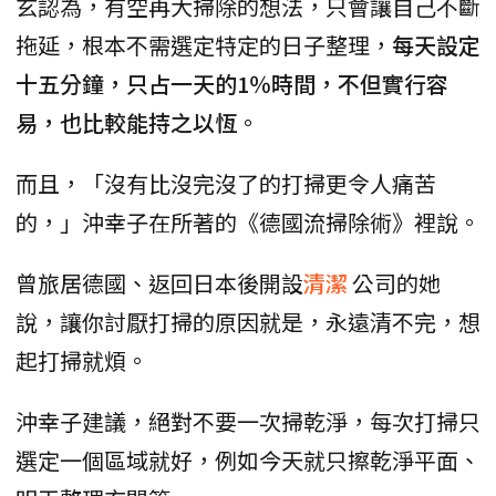
玄認為，有空再大掃除的想法，只會讓自己不斷
拖延，根本不需選定特定的日子整理，
每天設定
十五分鐘，只占一天的1％時間，不但實行容
易，也比較能持之以恆
。
而且，「沒有比沒完沒了的打掃更令人痛苦
的，」沖幸子在所著的《德國流掃除術》裡說。
曾旅居德國、返回日本後開設
清潔
公司的她
說，讓你討厭打掃的原因就是，永遠清不完，想
起打掃就煩。
沖幸子建議，絕對不要一次掃乾淨，每次打掃只
選定一個區域就好，例如今天就只擦乾淨平面、