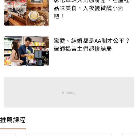
品味美食，入夜變微醺小酒
吧！
戀愛、結婚都是AA制才公平？
律師揭苦主們超慘結局
推薦課程