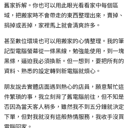
舊家拆解。你也可以用此眼光看看家中每個區
域，把搬家時不會帶走的東西整理出來，賣掉、
捐掉或丟掉，家裡馬上就會清爽許多。
甚至數位環境也可以用搬家的心情整理。我的筆
記型電腦螢幕從一條黑線，勉強能使用，到一塊
黑條，逼迫我必須換新。但一想到，要把所有的
資料、熟悉的設定轉到新電腦就煩心。
朋友說去實體店面遇到熱心的店員，願意幫忙這
件繁瑣的事，我立刻背了舊電腦前往，但不知是
否因為當天客人稍多，雖然我不到五分鐘就決定
下單，但對我就沒有這般熱情服務，我收手沒買
電腦回家。