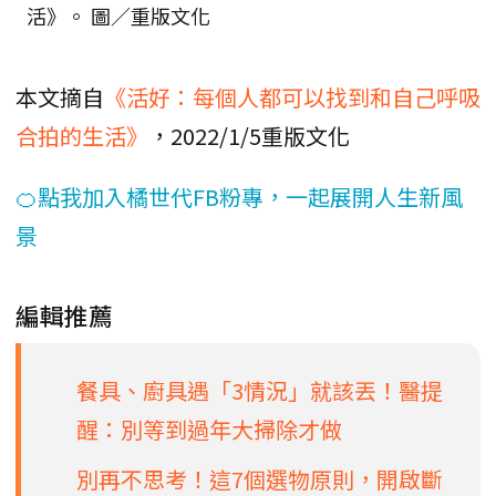
活》。 圖／重版文化
本文摘自
《活好：每個人都可以找到和自己呼吸
合拍的生活》
，2022/1/5重版文化
🍊點我加入橘世代FB粉專，一起展開人生新風
景
編輯推薦
餐具、廚具遇「3情況」就該丟！醫提
醒：別等到過年大掃除才做
別再不思考！這7個選物原則，開啟斷