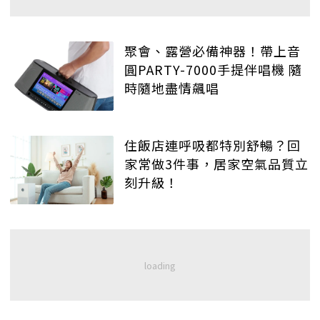
聚會、露營必備神器！帶上音
圓PARTY-7000手提伴唱機 隨
時隨地盡情飆唱
住飯店連呼吸都特別舒暢？回
家常做3件事，居家空氣品質立
刻升級！