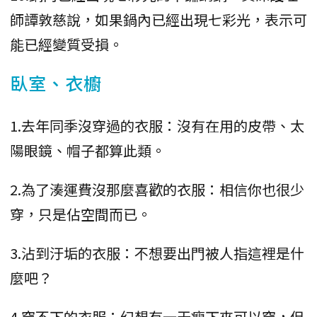
師譚敦慈說，如果鍋內已經出現七彩光，表示可
能已經變質受損。
臥室、衣櫥
1.去年同季沒穿過的衣服：沒有在用的皮帶、太
陽眼鏡、帽子都算此類。
2.為了湊運費沒那麼喜歡的衣服：相信你也很少
穿，只是佔空間而已。
3.沾到汙垢的衣服：不想要出門被人指這裡是什
麼吧？
4.穿不下的衣服：幻想有一天瘦下來可以穿，但