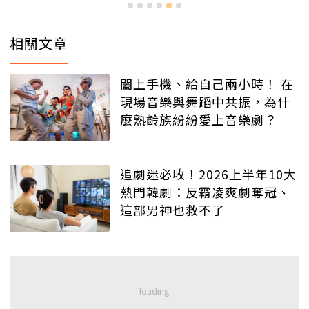
相關文章
闔上手機、給自己兩小時！ 在
現場音樂與舞蹈中共振，為什
麼熟齡族紛紛愛上音樂劇？
追劇迷必收！2026上半年10大
熱門韓劇：反霸凌爽劇奪冠、
這部男神也救不了