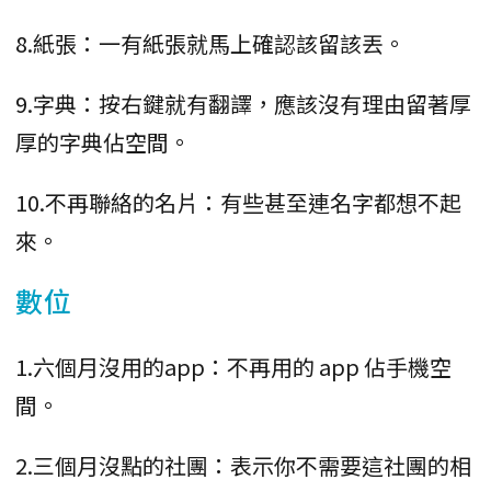
8.紙張：一有紙張就馬上確認該留該丟。
9.字典：按右鍵就有翻譯，應該沒有理由留著厚
厚的字典佔空間。
10.不再聯絡的名片：有些甚至連名字都想不起
來。
數位
1.六個月沒用的app：不再用的 app 佔手機空
間。
2.三個月沒點的社團：表示你不需要這社團的相