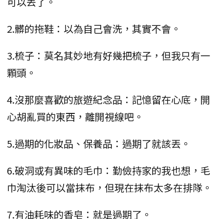
可以丟了。
2.髒的拖鞋：以為自己會洗，其實不會。
3.梳子：莫名其妙地有好幾把梳子，但我只有一
顆頭。
4.沒那麼喜歡的旅遊紀念品：記憶留在心底，開
心胡亂買的東西，離開視線吧。
5.過期的化妝品、保養品：過期了就該丟。
6.破洞或有異味的毛巾：勤儉持家的我也想，毛
巾淘汰後可以當抹布，但現在抹布太多在排隊。
7.有油耗味的香皂：就是過期了。