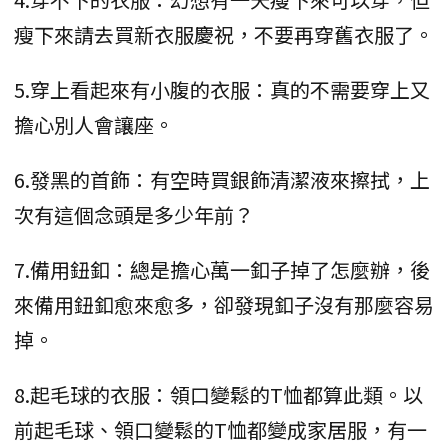
瘦下來請去買新衣服慶祝，不要再穿舊衣服了。
5.穿上看起來有小腹的衣服：真的不需要穿上又
擔心別人會讓座。
6.發黑的首飾：有空時買銀飾清潔液來擦拭，上
次有這個念頭是多少年前？
7.備用鈕釦：總是擔心萬一釦子掉了怎麼辦，後
來備用鈕釦愈來愈多，卻發現釦子沒有那麼容易
掉。
8.起毛球的衣服：領口變鬆的T恤都算此類。以
前起毛球、領口變鬆的T恤都變成家居服，有一