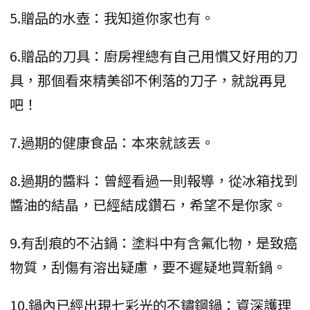
5.贈品的水壺：我知道你家也有。
6.贈品的刀具：廚房裡總有自己用慣又好用的刀
具，那個看來精美卻不俐落的刀子，就說再見
吧！
7.過期的健康食品：本來就該丟。
8.過期的醬料：曾經看過一則報導，從冰箱找到
醬油的結晶，已經結成鑽石，希望不是你家。
9.有刮痕的不沾鍋：塗料中有含氟化物，是致癌
物質，刮傷有溶出疑慮，要不遲疑地買新鍋。
10.鍋內已經出現七彩光的不鏽鋼鍋：資深護理