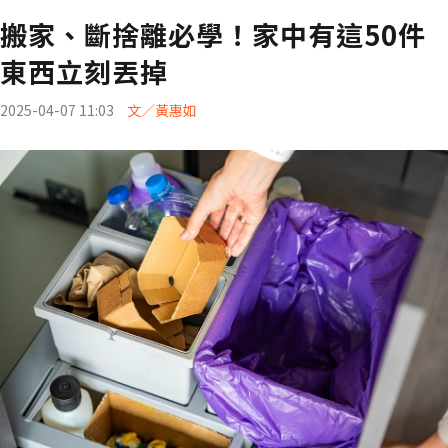
搬家、斷捨離必學！家中有這50件
東西立刻丟掉
2025-04-07 11:03
文／黃惠如