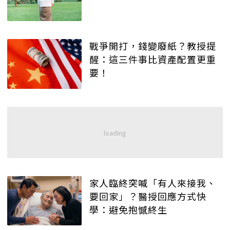
戰爭開打，錢變廢紙？教授提
醒：這三件事比資產配置更重
要！
家人臨終突喊「有人來接我、
要回家」？醫授回應方式快
學：避免抱憾終生