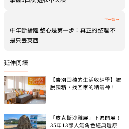
中年斷捨離 整心是第一步：真正的整理 不
是只丟東西
延伸閱讀
【告別囤積的生活收納學】擺
脫囤積，找回家的精氣神！
「皮克斯沙雕展」下週開展！
35年13部人氣角色經典還原