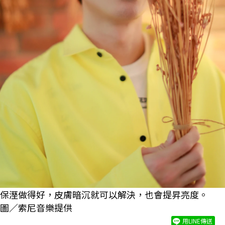
保溼做得好，皮膚暗沉就可以解決，也會提昇亮度。
圖／索尼音樂提供
用LINE傳送