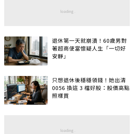
退休第一天就崩潰！60歲男對
著超商便當懷疑人生「一切好
安靜」
只想退休後穩穩領錢！她出清
0056 換這 3 檔好股：股價高點
照樣買