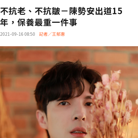
不抗老、不抗皺－陳勢安出道15
年，保養最重一件事
2021-09-16 08:50
記者／王郁惠