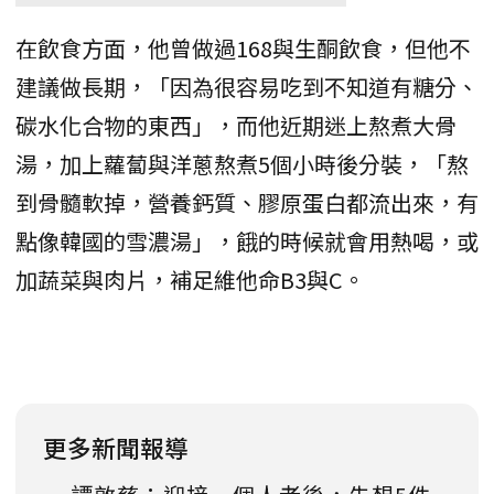
在飲食方面，他曾做過168與生酮飲食，但他不
建議做長期，「因為很容易吃到不知道有糖分、
碳水化合物的東西」，而他近期迷上熬煮大骨
湯，加上蘿蔔與洋蔥熬煮5個小時後分裝，「熬
到骨髓軟掉，營養鈣質、膠原蛋白都流出來，有
點像韓國的雪濃湯」，餓的時候就會用熱喝，或
加蔬菜與肉片，補足維他命B3與C。
更多新聞報導