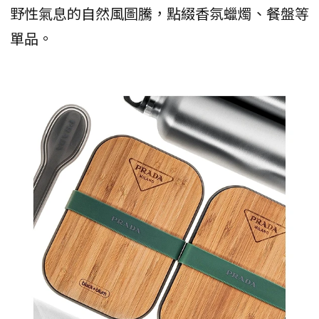
野性氣息的自然風圖騰，點綴香氛蠟燭、餐盤等
單品。