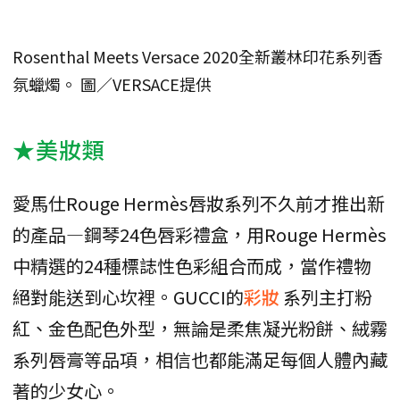
Rosenthal Meets Versace 2020全新叢林印花系列香
氛蠟燭。 圖／VERSACE提供
★美妝類
愛馬仕Rouge Hermès唇妝系列不久前才推出新
的產品—鋼琴24色唇彩禮盒，用Rouge Hermès
中精選的24種標誌性色彩組合而成，當作禮物
絕對能送到心坎裡。GUCCI的
彩妝
系列主打粉
紅、金色配色外型，無論是柔焦凝光粉餅、絨霧
系列唇膏等品項，相信也都能滿足每個人體內藏
著的少女心。