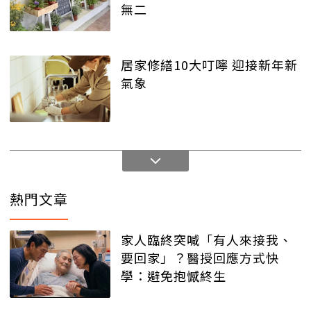
無二
居家修繕10大叮嚀 迎接新年新
氣象
熱門文章
家人臨終突喊「有人來接我、
要回家」？醫授回應方式快
學：避免抱憾終生