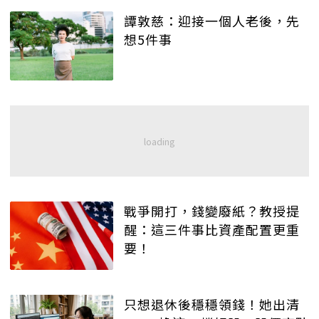
譚敦慈：迎接一個人老後，先
想5件事
戰爭開打，錢變廢紙？教授提
醒：這三件事比資產配置更重
要！
只想退休後穩穩領錢！她出清