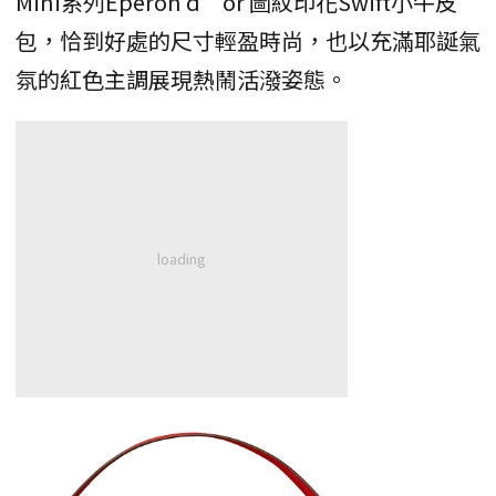
Mini系列Eperon d’or 圖紋印花Swift小牛皮
包，恰到好處的尺寸輕盈時尚，也以充滿耶誕氣
氛的紅色主調展現熱鬧活潑姿態。