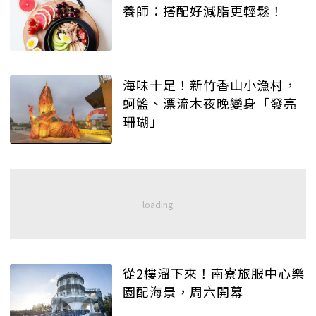
養師：搭配好減脂更輕鬆！
海味十足！新竹香山小漁村，
蚵籃、漂流木夜晚變身「發亮
珊瑚」
從2樓溜下來！南寮旅服中心樂
園配海景，周六開幕