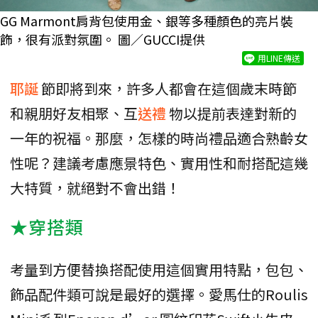
GG Marmont肩背包使用金、銀等多種顏色的亮片裝
飾，很有派對氛圍。 圖／GUCCI提供
用LINE傳送
耶誕
節即將到來，許多人都會在這個歲末時節
和親朋好友相聚、互
送禮
物以提前表達對新的
一年的祝福。那麼，怎樣的時尚禮品適合熟齡女
性呢？建議考慮應景特色、實用性和耐搭配這幾
大特質，就絕對不會出錯！
★穿搭類
考量到方便替換搭配使用這個實用特點，包包、
飾品配件類可說是最好的選擇。愛馬仕的Roulis