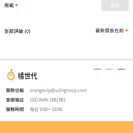
規範
發布
最新發表在前
全部評論 (
)
0
服務信箱
orangevip@udngroup.com
客服電話
(02)2649-1681按2
服務時間
每日 9:00～18:00