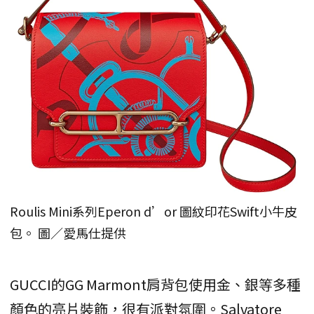
Roulis Mini系列Eperon d’or 圖紋印花Swift小牛皮
包。 圖／愛馬仕提供
GUCCI的GG Marmont肩背包使用金、銀等多種
顏色的亮片裝飾，很有派對氛圍。Salvatore