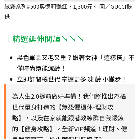
絨霧系列#500奧德莉艷紅，1,300元。 圖／GUCCI提
供
｜精選延伸閱讀↘↘↘
黑色單品又老又重？跟著女神「這樣搭」不
僅時尚還能減齡！
立即訂閱橘世代 掌握更多 凍 齡 小撇步！
為人生2.0提前做好準備！我們將推出為橘
世代量身打造的【無恐懼退休-理財攻
略】，以及在家就能跟著教練群自我鍛鍊
的【健身攻略】。全新VIP頻道！理財、健