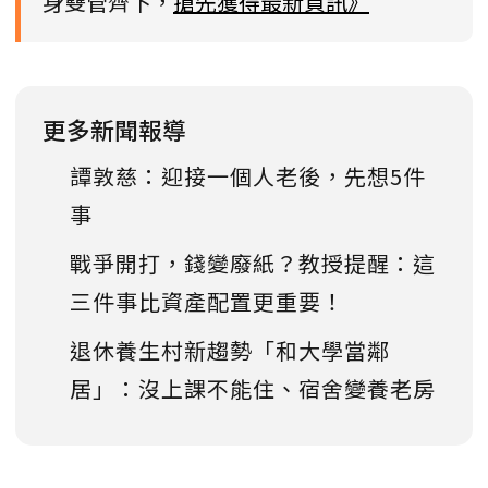
身雙管齊下，
搶先獲得最新資訊》
更多新聞報導
譚敦慈：迎接一個人老後，先想5件
事
戰爭開打，錢變廢紙？教授提醒：這
三件事比資產配置更重要！
退休養生村新趨勢「和大學當鄰
居」：沒上課不能住、宿舍變養老房