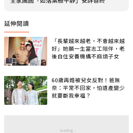
全家團圓「如落葉般平靜」安詳善終
延伸閱讀
「長輩越來越老，不會越來越
好」她願一生當志工陪伴，老
後自住安養機構不麻煩子女
60歲再婚被兒女反對！爸無
奈：平常不回家，怕遺產變少
就要斷我幸福？