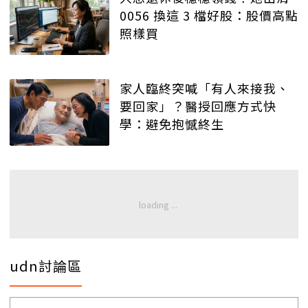
0056 換這 3 檔好股：股價高點
照樣買
家人臨終突喊「有人來接我、
要回家」？醫授回應方式快
學：避免抱憾終生
udn討論區