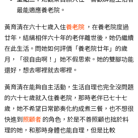
最能適應養老院。
黃育清在六十七歲入住
養老院
，在養老院度過
廿年，結縭相伴六十年的老伴離世後，她仍繼續
在此生活。問她如何評價「養老院廿年」的歲
月，「很自由啊！」她不假思索。她的雙腳功能
還好，想去哪裡就去哪裡。
黃育清在能夠自主活動，生活自理也完全沒問題
的六十七歲就入住養老院，那時老伴已七十七
歲，她不希望日常節奏化約成煮三餐，也不想很
快進到
照顧者
的角色，於是不善照顧也拙於料
理的她，和那時身體也能自理，但是比較