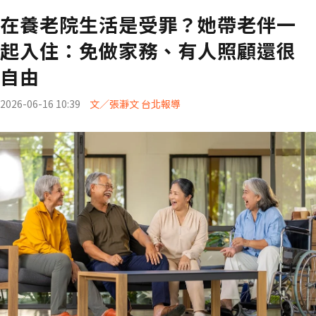
在養老院生活是受罪？她帶老伴一
起入住：免做家務、有人照顧還很
自由
2026-06-16 10:39
文／張瀞文 台北報導