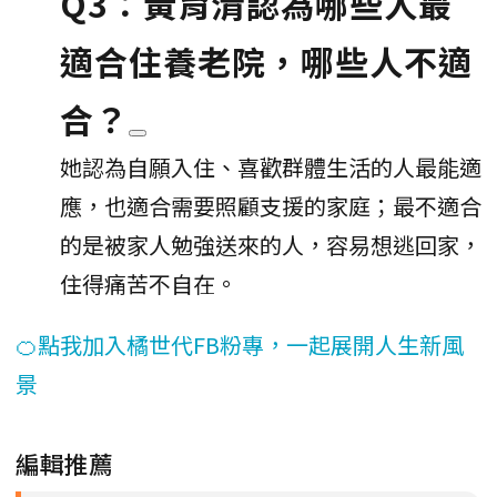
Q3：黃育清認為哪些人最
適合住養老院，哪些人不適
合？
她認為自願入住、喜歡群體生活的人最能適
應，也適合需要照顧支援的家庭；最不適合
的是被家人勉強送來的人，容易想逃回家，
住得痛苦不自在。
🍊點我加入橘世代FB粉專，一起展開人生新風
景
編輯推薦