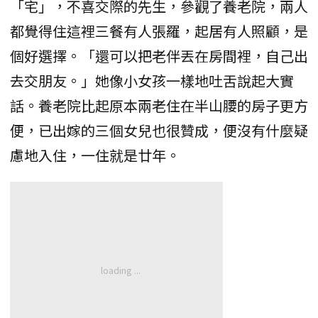
「宅」，不喜交際的先生，參觀了養老院，兩人
都覺得住這裡三餐有人張羅，起居有人照顧，是
個好選擇。「還可以把老伴丟在房間裡，自己出
去交朋友。」她像小女孩一樣地吐舌說起大實
話。養老院比起原本兩老住在半山腰的房子更方
便，已出嫁的三個女兒也很贊成，便沒有什麼疑
慮地入住，一住就是廿年。