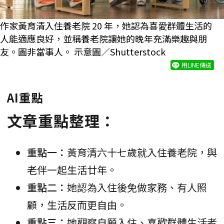
作家黃育清入住養老院 20 年，她認為喜愛群體生活的
人能適應良好，並稱養老院讓她的晚年充滿樂趣與朋
友。圖非當事人。 示意圖／Shutterstock
用LINE傳送
AI重點
文章重點整理：
重點一：
黃育清六十七歲就入住養老院，與
老伴一起生活廿年。
重點二：
她認為入住後免做家務、有人照
顧，生活反而更自由。
重點三：
她觀察自願入住、喜歡群體生活者