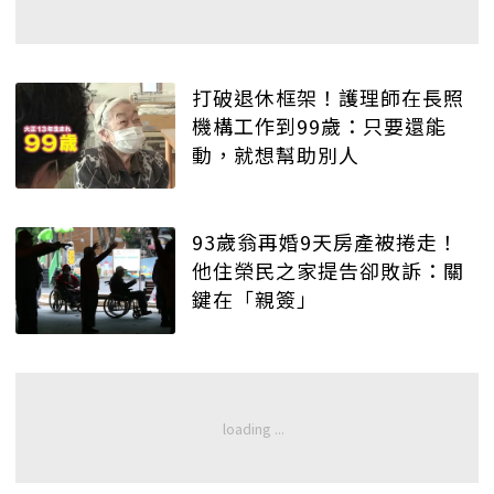
打破退休框架！護理師在長照
機構工作到99歲：只要還能
動，就想幫助別人
93歲翁再婚9天房產被捲走！
他住榮民之家提告卻敗訴：關
鍵在「親簽」