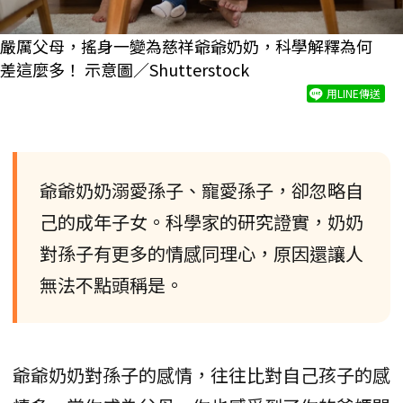
嚴厲父母，搖身一變為慈祥爺爺奶奶，科學解釋為何
差這麼多！ 示意圖／Shutterstock
用LINE傳送
爺爺奶奶溺愛孫子、寵愛孫子，卻忽略自
己的成年子女。科學家的研究證實，奶奶
對孫子有更多的情感同理心，原因還讓人
無法不點頭稱是。
爺爺奶奶對孫子的感情，往往比對自己孩子的感