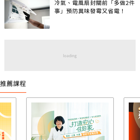
冷氣、電風扇封關前「多做2件
事」預防異味發霉又省電！
推薦課程