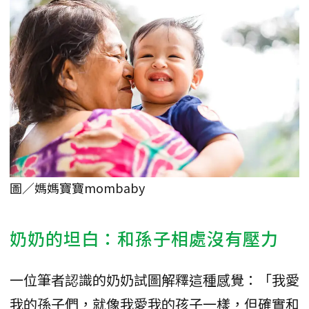
圖／媽媽寶寶mombaby
奶奶的坦白：和孫子相處沒有壓力
一位筆者認識的奶奶試圖解釋這種感覺：「我愛
我的孫子們，就像我愛我的孩子一樣，但確實和