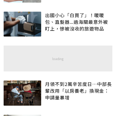
出國小心「白買了」！暖暖
包、直髮器...過海關最意外被
盯上，慘被沒收的旅遊物品
月領不到2萬辛苦度日…中部長
輩改用「以房養老」換現金：
申請量暴增