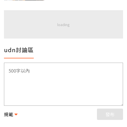
udn討論區
規範
發布