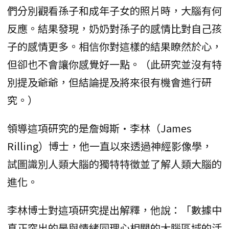
們分別觀看孫子和成年子女的照片時，大腦有何
反應。結果發現，奶奶對孫子的感情比對自己孩
子的感情更多。相信你對這樣的結果瞭然於心，
但卻也不會讓你感覺好一點。（此研究並沒有特
別提及爺爺，但結論提及將來很有機會進行研
究。）
領導這項研究的是詹姆斯·李林（James
Rilling）博士，他一直以來透過神經影像學，
試圖識別人類大腦的獨特特徵並了解人類大腦的
進化。
李林博士對這項研究提出解釋，他說：「數據中
真正突出的是與情緒同理心相關的大腦區域的活