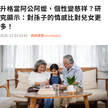
升格當阿公阿嬤，個性變慈祥？研
究顯示：對孫子的情感比對兒女更
多！
2025-12-03 10:43
媽媽寶寶mombaby