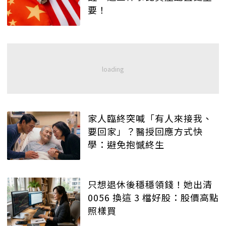
要！
家人臨終突喊「有人來接我、
要回家」？醫授回應方式快
學：避免抱憾終生
只想退休後穩穩領錢！她出清
0056 換這 3 檔好股：股價高點
照樣買