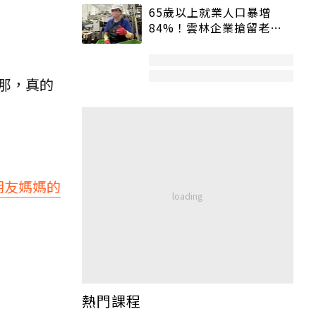
65歲以上就業人口暴增
84%！雲林企業搶留老員
工：穩定性高、經驗豐富
那，真的
朋友媽媽的
熱門課程