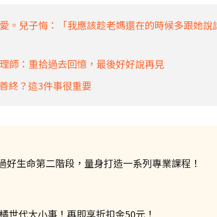
愛。兒子悔：「我應該趁老媽還在的時候多跟她說
理師：重拾過去回憶，最後好好說再見
善終？這3件事很重要
過好生命第二階段，量身打造一系列專業課程！
握橘世代大小事！再即享折扣金50元！