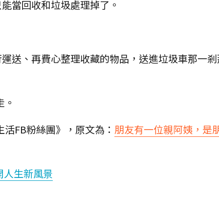
只能當回收和垃圾處理掉了。
。
行運送、再費心整理收藏的物品，送進垃圾車那一剎
走。
生活FB粉絲團》，原文為：
朋友有一位親阿姨，是
開人生新風景