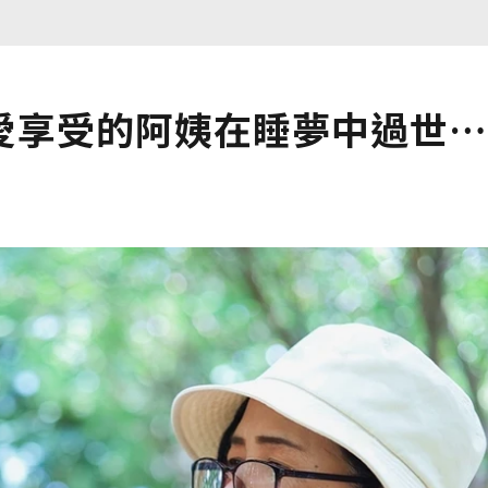
愛享受的阿姨在睡夢中過世…