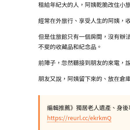
租給年紀大的人，阿姨乾脆改住小
經常在外旅行、享受人生的阿姨，
但是住旅館只有一個房間，沒有辦
不斐的收藏品和紀念品。
前陣子，忽然聽接到朋友的來電，
朋友又說，阿姨留下來的、放在倉
編輯推薦》獨居老人遺產、身後
https://reurl.cc/ekrkmQ