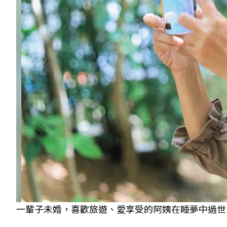
一輩子未婚，喜歡旅遊、愛享受的阿姨在睡夢中過世。圖非