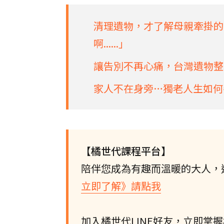
清理遺物，才了解母親牽掛的
啊......」
讓告別不再心痛，台灣遺物整
家人不在身旁…獨老人生如何
【橘世代課程平台】
陪伴您成為有趣而溫暖的大人，
立即了解》請點我
加入橘世代LINE好友，立即掌