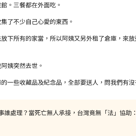
旅館。三餐都在外面吃。
收集了不少自己心愛的東西。
法放下所有的家當，所以阿姨又另外租了倉庫，來放
說阿姨突然去世。
庫的一些收藏品及紀念品，全部要送人，問我們有沒
事誰處理？當死亡無人承接，台灣竟無「法」協助