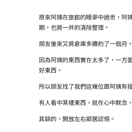
原來阿姨在旅館的睡夢中過世，阿
期，也將一并的清除整理。
朋友後來又將倉庫多續約了一個月
因為阿姨的東西實在太多了，一方
好東西。
所以朋友找了我們這幾位跟阿姨有
有人看中某樣東西，就在心中默念
其餘的，開放左右鄰居認領。