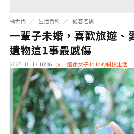
橘世代
生活百科
從容老後
一輩子未婚，喜歡旅遊、
遺物這1事最感傷
2025-10-13 10:36
文／退休女子JoJo的斜槓生活