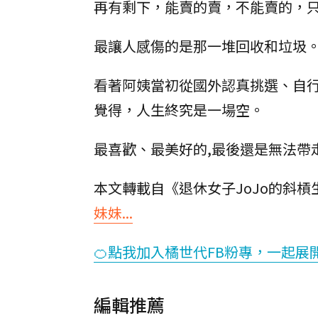
再有剩下，能賣的賣，不能賣的，
最讓人感傷的是那一堆回收和垃圾
看著阿姨當初從國外認真挑選、自
覺得，人生終究是一場空。
最喜歡、最美好的,最後還是無法帶
本文轉載自《退休女子JoJo的斜槓
妹妹...
🍊點我加入橘世代FB粉專，一起展
編輯推薦