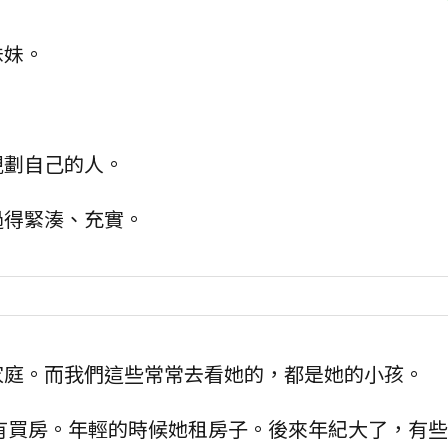
妹妹。
。
規劃自己的人。
過得緊湊、充實。
家庭。而我們這些常常去看她的，都是她的小孩。
有買房。年輕的時候她租房子。後來年紀大了，有些