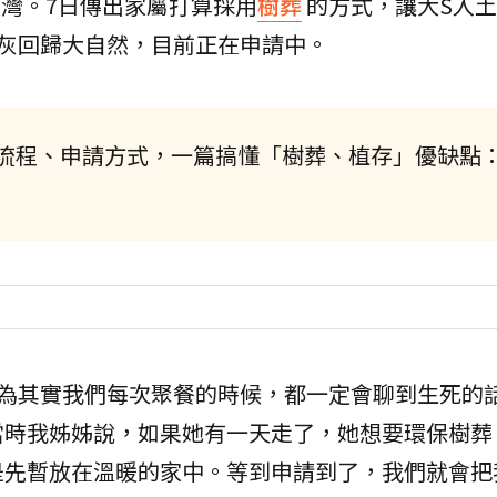
灣。7日傳出家屬打算採用
樹葬
的方式，讓大S入
灰回歸大自然，目前正在申請中。
流程、申請方式，一篇搞懂「樹葬、植存」優缺點
因為其實我們每次聚餐的時候，都一定會聊到生死的
當時我姊姊說，如果她有一天走了，她想要環保樹葬
是先暫放在溫暖的家中。等到申請到了，我們就會把