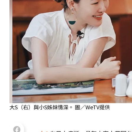
大S（右）與小S姊妹情深。 圖／WeTV提供