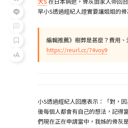
大S
在日本病逝，骨灰由家人帶回台
早小S透過經紀人證實要讓姐姐的骨
編輯推薦》樹葬是甚麼？費用、
https://reurl.cc/74voy9
小S透過經紀人回應表示：「對，
後每個人都會有自己的想法，記得
們現在正在申請當中，我姊的骨灰