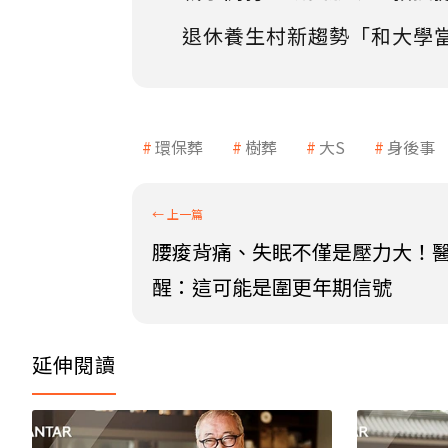
退休養生村新趨勢「和大學
環保葬
樹葬
大S
身後事
腰痠背痛、失眠不僅是壓力大！
醒：這可能是圍更年期信號
延伸閱讀