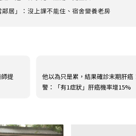
當鄰居」：沒上課不能住、宿舍變養老房
醫師提
他以為只是累，結果確診末期肝癌
警：「有1症狀」肝癌機率增15%