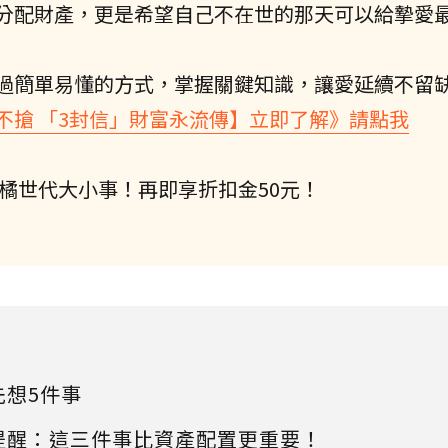
分配財產，更是希望自己不在世的那天可以給摯愛
過簡單易懂的方式，掌握關鍵知識，讓愛延續不留
不搶 「3封信」財富永流傳】立即了解》請點我
握橘世代大小事！再即享折扣金50元！
先想5件事
提醒：這三件事比資產配置更重要！