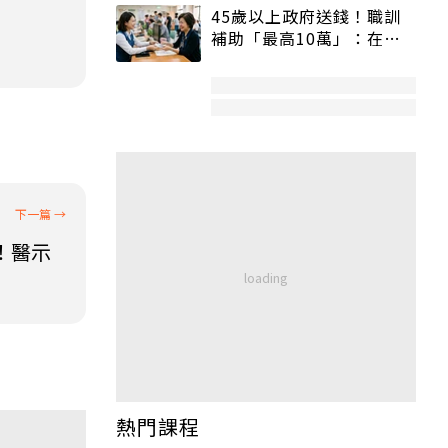
45歲以上政府送錢！職訓
補助「最高10萬」：在
職、待業都能申請
！醫示
熱門課程