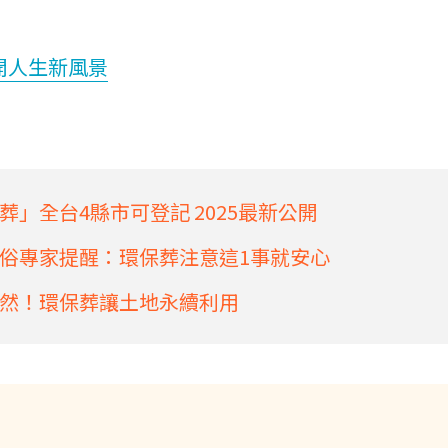
開人生新風景
」全台4縣市可登記 2025最新公開
俗專家提醒：環保葬注意這1事就安心
然！環保葬讓土地永續利用