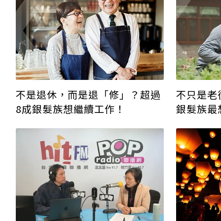
不是退休，而是退「修」？超過
不只是老
8成銀髮族想繼續工作！
銀髮族最
項」