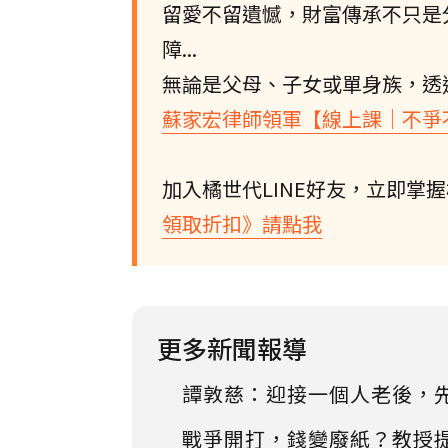
留愛不留遺憾，財富傳承不只是
障...
無論是父母、子女或單身族，透
蘇家宏律師領軍【線上課│不爭
加入橘世代LINE好友，立即掌
領取折扣》請點我
更多新聞報導
譚敦慈：迎接一個人老後，
戰爭開打，錢變廢紙？教授