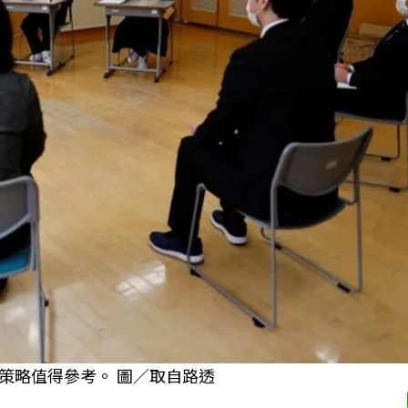
策略值得參考。 圖／取自路透