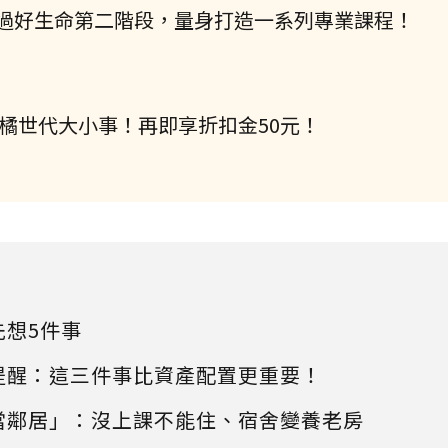
過好生命第二階段，量身打造一系列專業課程！
握橘世代大小事！再即享折扣金50元！
先想5件事
提醒：這三件事比資產配置更重要！
當鄰居」：沒上課不能住、宿舍變養老房