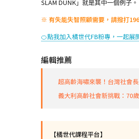
SLAM DUNK」就是其中一個例子。
※ 有失能失智照顧需要，請撥打19
🍊點我加入橘世代FB粉專，一起展
編輯推薦
超高齡海嘯來襲！台灣社會長
義大利高齡社會新挑戰：70
【橘世代課程平台】