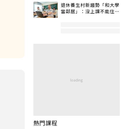
退休養生村新趨勢「和大學
當鄰居」：沒上課不能住、
宿舍變養老房
熱門課程