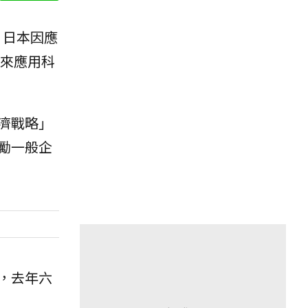
，日本因應
未來應用科
濟戰略」
勵一般企
，去年六