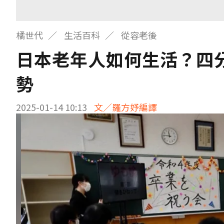
橘世代
生活百科
從容老後
日本老年人如何生活？四
勢
2025-01-14 10:13
文／羅方妤編譯