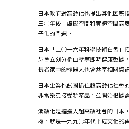
日本政府對高齡化也提出其他因應
三○年後，虛擬空間和實體空間高
子化的問題。
日本「二○一六年科學技術白書」
慧會立刻分析血壓等即時健康數據
長者家中的機器人也會共享相關資
日本企業也試圖抓住超高齡化社會
非常樂意接受新產品，並開始根據
消齡化是指進入超高齡社會的日本
機，就是一九九○年代平成文化的再流