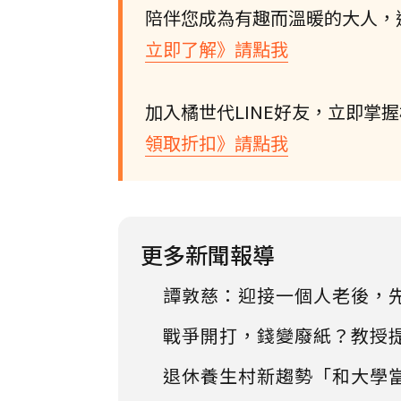
陪伴您成為有趣而溫暖的大人，
立即了解》請點我
加入橘世代LINE好友，立即掌
領取折扣》請點我
更多新聞報導
譚敦慈：迎接一個人老後，
戰爭開打，錢變廢紙？教授
退休養生村新趨勢「和大學