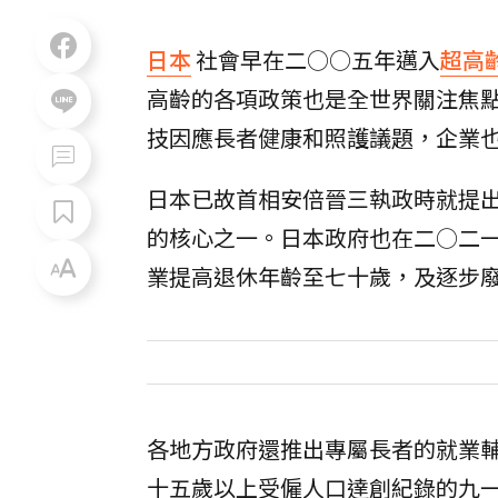
日本
社會早在二○○五年邁入
超高
高齡的各項政策也是全世界關注焦點
技因應長者健康和照護議題，企業
日本已故首相安倍晉三執政時就提
的核心之一。日本政府也在二○二
業提高退休年齡至七十歲，及逐步
各地方政府還推出專屬長者的就業
十五歲以上受僱人口達創紀錄的九