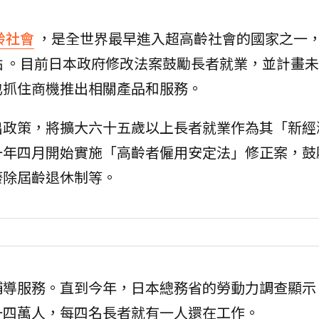
齡社會
，是全世界最早進入超高齡社會的國家之一
 。目前日本政府修改法案鼓勵長者就業，並計畫
也抓住商機推出相關產品和服務。
出政策，將擴大六十五歲以上長者就業作為其「新經
一年四月開始實施「高齡者僱用安定法」修正案，鼓
廢除屆齡退休制等。
輔導服務。直到今年，日本總務省的勞動力調查顯示
一四萬人，每四名長者就有一人還在工作。