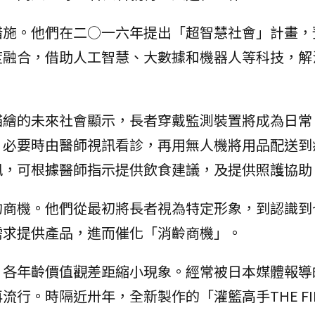
措施。他們在二○一六年提出「超智慧社會」計畫，
度融合，借助人工智慧、大數據和機器人等科技，解
描繪的未來社會顯示，長者穿戴監測裝置將成為日常
，必要時由醫師視訊看診，再用無人機將用品配送到
訊，可根據醫師指示提供飲食建議，及提供照護協助
的商機。他們從最初將長者視為特定形象，到認識到
需求提供產品，進而催化「消齡商機」。
，各年齡價值觀差距縮小現象。經常被日本媒體報導
行。時隔近卅年，全新製作的「灌籃高手THE FIR