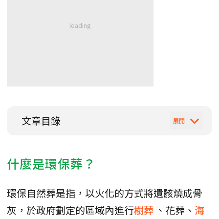
文章目錄
什麼是環保葬？
環保自然葬是指，以火化的方式將遺骸燒成骨
灰，於政府劃定的區域內進行
樹葬
、花葬、
海