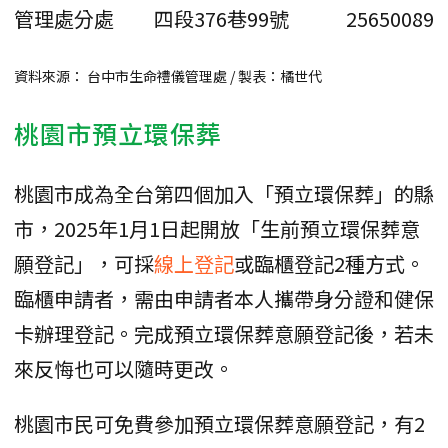
管理處分處
四段376巷99號
25650089
資料來源： 台中市生命禮儀管理處 / 製表：橘世代
桃園市預立環保葬
桃園市成為全台第四個加入「預立環保葬」的縣
市，2025年1月1日起開放「生前預立環保葬意
願登記」，可採
線上登記
或臨櫃登記2種方式。
臨櫃申請者，需由申請者本人攜帶身分證和健保
卡辦理登記。完成預立環保葬意願登記後，若未
來反悔也可以隨時更改。
桃園市民可免費參加預立環保葬意願登記，有2