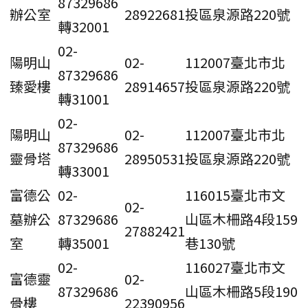
87329686
辦公室
28922681
投區泉源路220號
轉32001
02-
陽明山
02-
112007臺北市北
87329686
臻愛樓
28914657
投區泉源路220號
轉31001
02-
陽明山
02-
112007臺北市北
87329686
靈骨塔
28950531
投區泉源路220號
轉33001
富德公
02-
116015臺北市文
02-
墓辦公
87329686
山區木柵路4段159
27882421
室
轉35001
巷130號
02-
116027臺北市文
富德靈
02-
87329686
山區木柵路5段190
骨樓
22390956