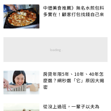
中壢美食推薦》無名水煎包料
多實在！顧客打包找錢自己來
房貸年限5年、10年、40年怎
麼選？網秒選「它」原因大揭
密
從沒上過班，一輩子以夫為