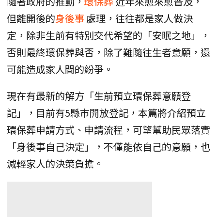
隨著政府的推動，
環保葬
近年來愈來愈普及，
但離開後的
身後事
處理，往往都是家人做決
定，除非生前有特別交代希望的「安眠之地」，
否則最終環保葬與否，除了難隨往生者意願，還
可能造成家人間的紛爭。
現在有最新的解方「生前預立環保葬意願登
記」，目前有5縣市開放登記，本篇將介紹預立
環保葬申請方式、申請流程，可望幫助民眾落實
「身後事自己決定」，不僅能依自己的意願，也
減輕家人的決策負擔。