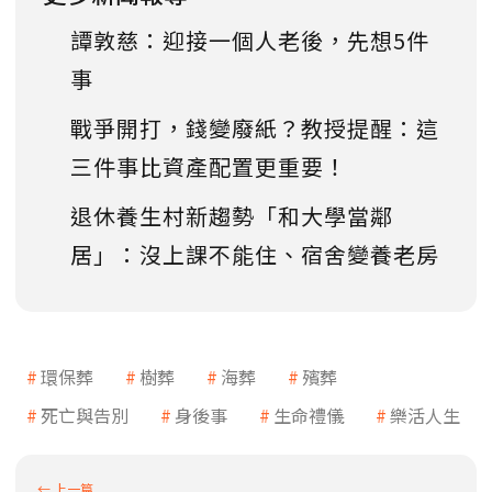
譚敦慈：迎接一個人老後，先想5件
事
戰爭開打，錢變廢紙？教授提醒：這
三件事比資產配置更重要！
退休養生村新趨勢「和大學當鄰
居」：沒上課不能住、宿舍變養老房
環保葬
樹葬
海葬
殯葬
死亡與告別
身後事
生命禮儀
樂活人生