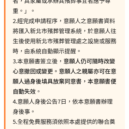
者，其家屬或承辦其殯葬事宜者應予尊
重。」。
2.經完成申請程序，意願人之意願書資料
將匯入新北市殯葬管理系統，於意願人往
生後使用新北市殯葬管理處之設施或服務
時，由系統自動顯示提醒。
3.本意願書簽立後，
意願人仍可隨時改變
心意撤回或變更。意願人之親屬亦可在意
願人過身後填具放棄同意書，本意願書便
自動失效
。
4.意願人身後公告7日，依本意願書辦理
身後事。
5.全程免費服務須依照本處提供的聯合奠