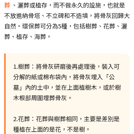
葬
、灑葬或植存，而不做永久的設施，也就是
不放進納骨塔、不立碑和不造墳，將骨灰回歸大
自然。環保葬可分為5種，包括樹葬、花葬、灑
葬、植存、海葬。
1.樹葬：將骨灰研磨後再處理後，裝入可
分解的紙或棉布袋內，將骨灰埋入「公
墓」內的土中，並在上面植樹木，或於樹
木根部周圍埋葬骨灰。
2.花葬：花葬與樹葬相同，主要是差別是
種植在上面的是花，不是樹。