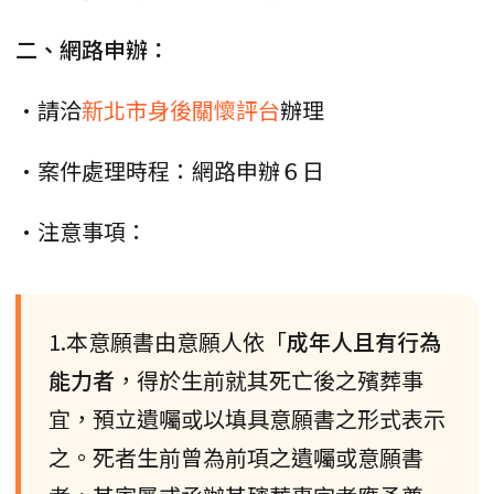
二、網路申辦：
•請洽
新北市身後關懷評台
辦理
•案件處理時程：網路申辦６日
•注意事項：
1.本意願書由意願人依「
成年人且有行為
能力者
，得於生前就其死亡後之殯葬事
宜，預立遺囑或以填具意願書之形式表示
之。死者生前曾為前項之遺囑或意願書