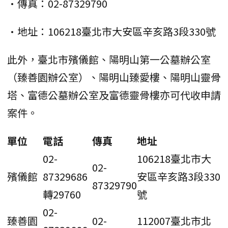
•傳真：02-87329790
•地址：106218臺北市大安區辛亥路3段330號
此外，臺北市殯儀館、陽明山第一公墓辦公室
（臻善園辦公室）、陽明山臻愛樓、陽明山靈骨
塔、富德公墓辦公室及富德靈骨樓亦可代收申請
案件。
單位
電話
傳真
地址
02-
106218臺北市大
02-
殯儀館
87329686
安區辛亥路3段330
87329790
轉29760
號
02-
臻善園
02-
112007臺北市北