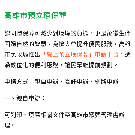
高雄市預立環保葬
認同環保葬可減少對環境的負擔，更是象徵生命
回歸自然的智慧。為擴大並提升便民服務，高雄
市民政局推出
「線上預立環保葬」申請平台
，透
過數位化的便利服務，讓民眾能提前規劃。
申請方式：親自申辦、委託申辦、網路申辦
一、親自申辦：
可列印、填寫相關文件至高雄市殯葬管理處辦
理。