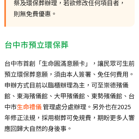
祭及環保葬辦理，若欲修改任何項目者，
則無免費優惠。
台中市預立環保葬
台中市首創「生命圓滿意願卡」，讓民眾可生前
預立環保葬意願，須由本人簽署、免任何費用。
申辦方式目前以臨櫃辦理為主，可至崇德殯儀
館、東海殯儀館、大甲殯儀館、東勢殯儀館、台
中市
生命禮儀
管理處分處辦理。另外也在2025
年修正法規，採用樹葬可免規費，期盼更多人響
應回歸大自然的身後事。