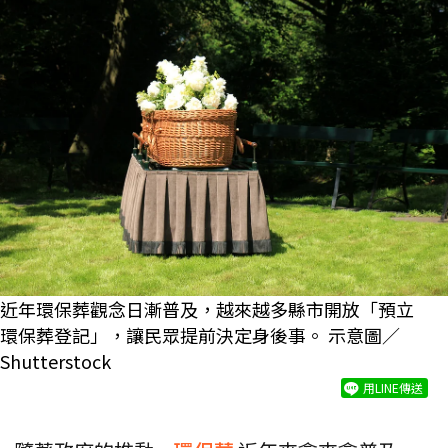
近年環保葬觀念日漸普及，越來越多縣市開放「預立
環保葬登記」，讓民眾提前決定身後事。 示意圖／
Shutterstock
用LINE傳送