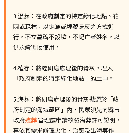
3.灑葬：在政府劃定的特定綠化地點、花
園或森林，以拋灑或埋藏骨灰之方式進
行，不立墓碑不設墳，不記亡者姓名，以
供永續循環使用。
4.植存：將經研磨處理後的骨灰，埋入
「政府劃定的特定綠化地點」的土中。
5.海葬：將研磨處理後的骨灰拋灑於「政
府劃定的海域範圍」內，民眾須先向縣市
政府
殯葬
管理處申請核發海葬許可證明，
再依其需求辦理火化、治喪及出海等作