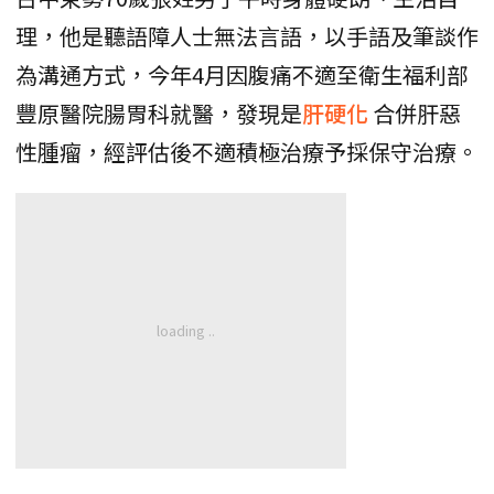
理，他是聽語障人士無法言語，以手語及筆談作
為溝通方式，今年4月因腹痛不適至衛生福利部
豐原醫院腸胃科就醫，發現是
肝硬化
合併肝惡
性腫瘤，經評估後不適積極治療予採保守治療。