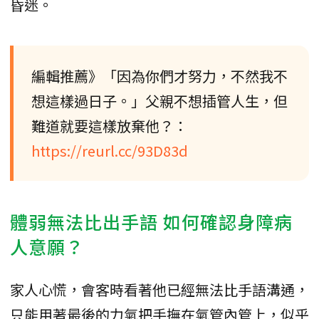
昏迷。
編輯推薦》「因為你們才努力，不然我不
想這樣過日子。」父親不想插管人生，但
難道就要這樣放棄他？：
https://reurl.cc/93D83d
體弱無法比出手語 如何確認身障病
人意願？
家人心慌，會客時看著他已經無法比手語溝通，
只能用著最後的力氣把手撫在氣管內管上，似乎