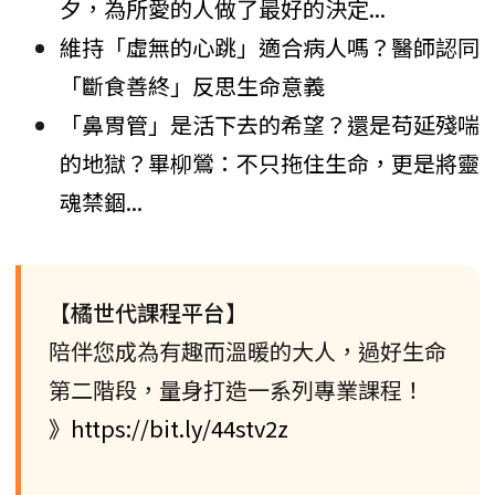
夕，為所愛的人做了最好的決定...
維持「虛無的心跳」適合病人嗎？醫師認同
「斷食善終」反思生命意義
「鼻胃管」是活下去的希望？還是苟延殘喘
的地獄？畢柳鶯：不只拖住生命，更是將靈
魂禁錮...
【橘世代課程平台】
陪伴您成為有趣而溫暖的大人，過好生命
第二階段，量身打造一系列專業課程！
》https://bit.ly/44stv2z