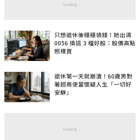
只想退休後穩穩領錢！她出清
0056 換這 3 檔好股：股價高點
照樣買
退休第一天就崩潰！60歲男對
著超商便當懷疑人生「一切好
安靜」