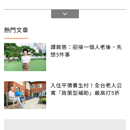
熱門文章
譚敦慈：迎接一個人老後，先
想5件事
入住平價養生村！全台老人公
寓「政策型補助」最高打5折