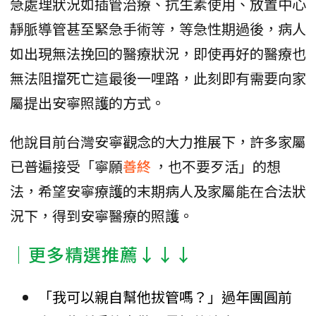
急處理狀況如插管治療、抗生素使用、放置中心
靜脈導管甚至緊急手術等，等急性期過後，病人
如出現無法挽回的醫療狀況，即使再好的醫療也
無法阻擋死亡這最後一哩路，此刻即有需要向家
屬提出安寧照護的方式。
他說目前台灣安寧觀念的大力推展下，許多家屬
已普遍接受「寧願
善終
，也不要歹活」的想
法，希望安寧療護的末期病人及家屬能在合法狀
況下，得到安寧醫療的照護。
│更多精選推薦↓↓↓
「我可以親自幫他拔管嗎？」過年團圓前