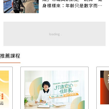
身樣樣來：年齡只是數字而
已！
推薦課程