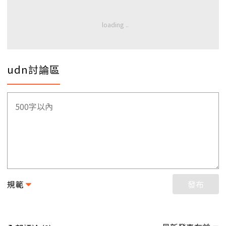
udn討論區
規範
發布