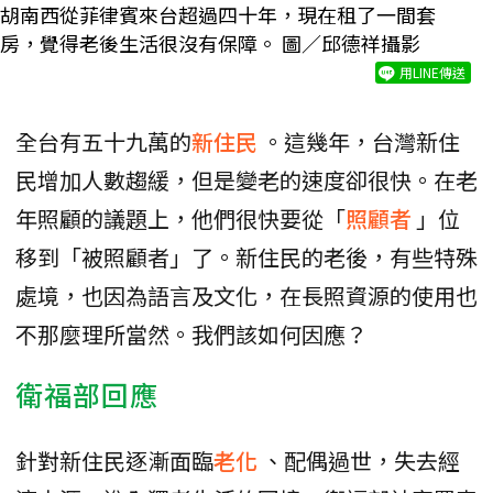
胡南西從菲律賓來台超過四十年，現在租了一間套
房，覺得老後生活很沒有保障。 圖／邱德祥攝影
用LINE傳送
全台有五十九萬的
新住民
。這幾年，台灣新住
民增加人數趨緩，但是變老的速度卻很快。在老
年照顧的議題上，他們很快要從「
照顧者
」位
移到「被照顧者」了。新住民的老後，有些特殊
處境，也因為語言及文化，在長照資源的使用也
不那麼理所當然。我們該如何因應？
衛福部回應
針對新住民逐漸面臨
老化
、配偶過世，失去經