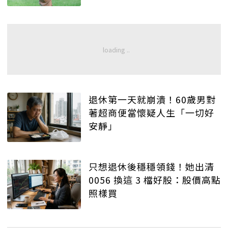
退休第一天就崩潰！60歲男對
著超商便當懷疑人生「一切好
安靜」
只想退休後穩穩領錢！她出清
0056 換這 3 檔好股：股價高點
照樣買