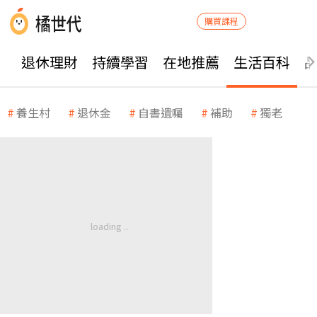
購買課程
退休理財
持續學習
在地推薦
生活百科
養生村
退休金
自書遺囑
補助
獨老