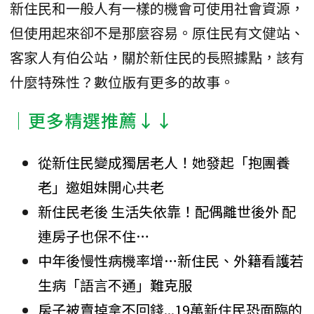
新住民和一般人有一樣的機會可使用社會資源，
但使用起來卻不是那麼容易。原住民有文健站、
客家人有伯公站，關於新住民的長照據點，該有
什麼特殊性？數位版有更多的故事。
│更多精選推薦↓↓
從新住民變成獨居老人！她發起「抱團養
老」邀姐妹開心共老
新住民老後 生活失依靠！配偶離世後外 配
連房子也保不住…
中年後慢性病機率增…新住民、外籍看護若
生病「語言不通」難克服
房子被賣掉拿不回錢...19萬新住民恐面臨的