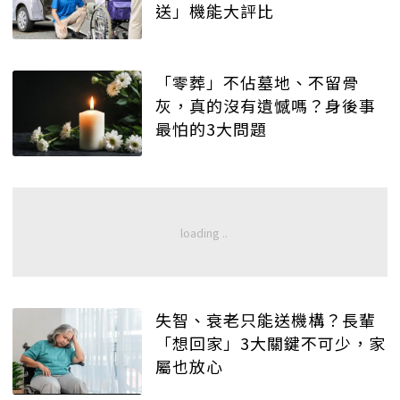
送」機能大評比
「零葬」不佔墓地、不留骨
灰，真的沒有遺憾嗎？身後事
最怕的3大問題
失智、衰老只能送機構？長輩
「想回家」3大關鍵不可少，家
屬也放心