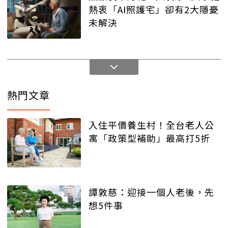
熱衷「AI照護宅」卻有2大隱憂
未解決
熱門文章
入住平價養生村！全台老人公
寓「政策型補助」最高打5折
譚敦慈：迎接一個人老後，先
想5件事