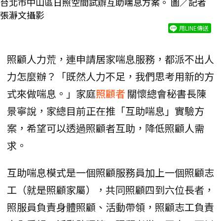
台北市中山區日照空間試辦互助喘息方案。 圖／記者
張瀞文攝影
用LINE傳送
照顧人力荒，連申請居家喘息服務，都派不出人
力怎麼辦？「既然人力不足，我們思考用新的方
式來做喘息。」家庭
照顧者
關懷總會秘書長陳
景寧說，家總目前正在推「互助喘息」實驗方
案，希望可以透過照顧者互助，降低照顧人需
求。
互助喘息模式是一個照顧服務員加上一個照顧志
工（就是照顧家屬），共同照顧四到六位長者，
照服員負責身體照顧、活動帶領，照顧志工負責