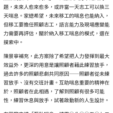
題，未來人愈來愈多，或許當一天志工可以換三
天喘息。家總希望，未來移工的喘息也能納入，
但移工要擔任照顧志工，語言能力及現場應變能
力需要再評估，關於納入移工喘息的模式，還在
摸索中。
陳景寧補充，此方案除了希望把人力發揮到最大
效益外，更深的用意是讓照顧者藉此練習放手，
過去許多的照顧悲劇共同原因——照顧者從未練
習放手、沒有交班計畫。互助喘息重要的精神在
於，照顧者在此相遇，了解到照顧有很多可能
性，練習休息與放手，試著啟動新的人生設計。