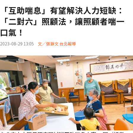
「互助喘息」有望解決人力短缺：
「二對六」照顧法，讓照顧者喘一
口氣！
2023-08-29 13:05
文／張瀞文 台北報導