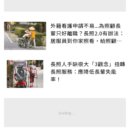
外籍看護申請不易...為照顧長
輩只好離職？長照2.0有辦法：
居服員到你家照看，給照顧者
喘息的空間
長照人手缺很大「3觀念」扭轉
長照服務：應降低長輩失能
率！