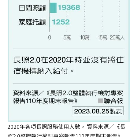
2020年各項長照服務使用人數。 資料來源／《長
照2.0整體執行檢討專案報告110年度期末報告》