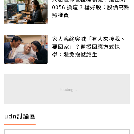
0056 換這 3 檔好股：股價高點
照樣買
家人臨終突喊「有人來接我、
要回家」？醫授回應方式快
學：避免抱憾終生
udn討論區