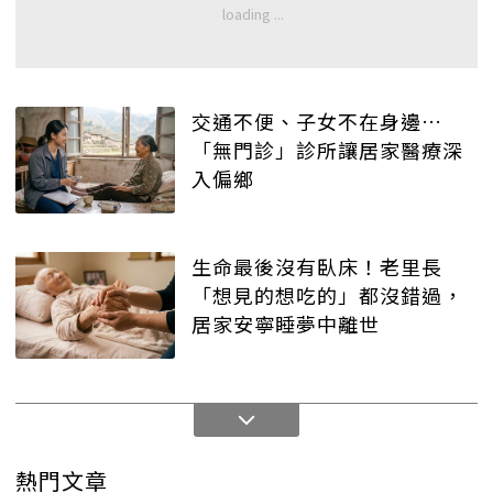
交通不便、子女不在身邊…
「無門診」診所讓居家醫療深
入偏鄉
生命最後沒有臥床！老里長
「想見的想吃的」都沒錯過，
居家安寧睡夢中離世
熱門文章