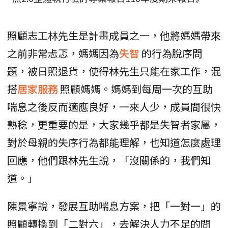
照顧志工林先生是計畫成員之一，他將媽媽帶來
之前非常忐忑，媽媽因為
失智
的行為脫序問
題，被日照退貨，使得林先生只能在家工作，混
搭
居家服務
照顧媽媽。媽媽到每周一次的互助
喘息之後反而適應良好，一來人少，成員間很快
熟稔，更重要的是，大家幾乎都是失智者家屬，
對於母親的失序行為都能理解，也知道怎麼處理
回應，他們跟林先生說，「沒關係的，我們知
道。」
陳景寧說，發展互助喘息方案，把「一對一」的
照顧轉換到「二對六」，去解決人力不足的問