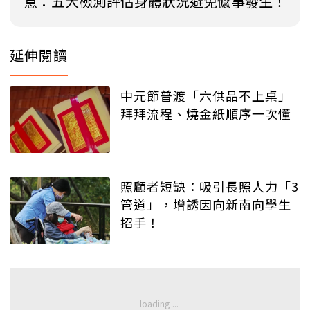
意：五大檢測評估身體狀況避免憾事發生！
延伸閱讀
中元節普渡「六供品不上桌」
拜拜流程、燒金紙順序一次懂
照顧者短缺：吸引長照人力「3
管道」，增誘因向新南向學生
招手！