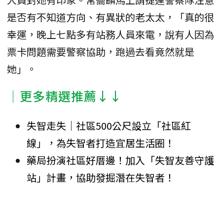
是否有不知道方向、有異狀的老太太，「真的很
幸運，晚上七點多有站務人員來電，說有人因為
票卡問題需要警察協助，跑過去看竟然就是
她」。
│更多精選推薦↓↓
失智走失｜社區500公尺設立「社區紅
線」，為失智者打造宜居生活圈！
藥局扮演社區好厝邊！加入「失智友善守護
站」計畫，協助發掘潛在失智者！