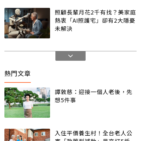
照顧長輩月花2千有找？美家庭
熱衷「AI照護宅」卻有2大隱憂
未解決
熱門文章
譚敦慈：迎接一個人老後，先
想5件事
入住平價養生村！全台老人公