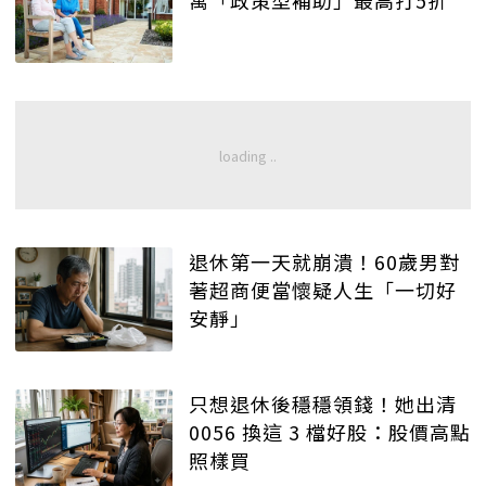
寓「政策型補助」最高打5折
退休第一天就崩潰！60歲男對
著超商便當懷疑人生「一切好
安靜」
只想退休後穩穩領錢！她出清
0056 換這 3 檔好股：股價高點
照樣買