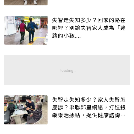
看！
失智走失知多少？回家的路在
哪裡？別讓失智家人成為「迷
路的小孩...」
失智走失知多少？家人失智怎
麼辦？串聯鄰里網絡，打造銀
齡樂活據點，提供健康諮詢、
失智篩檢...