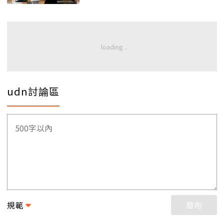
udn討論區
規範
發布