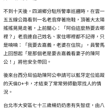
不到十天後，四湖鄉分駐所警車巡邏時，在雲一
五五線公路看到一名老翁穿著拖鞋，頂著大太陽
搖搖晃晃走著，上前關心：「阿伯這麼熱要去哪
裡？」老翁連自己姓名、家住哪裡都不記得，只
是喃喃：「我要去嘉義，老婆在住院」，員警馬
上回想起「是那個老是要去嘉義看妻子的陳阿
公！」將他安全帶回。
後來台西分局協助陳阿公申請可以藍牙定位追蹤
的天倫D+卡，才結束了常常勞師動眾找人的情
況。
台北市大安區七十三歲楊奶奶患有失智症，由八