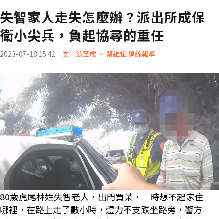
失智家人走失怎麼辦？派出所成保
衛小尖兵，負起協尋的重任
2023-07-18 15:41
文／翁至成 、 蔡維斌 連線報導
80歲虎尾林姓失智老人，出門買菜，一時想不起家住
哪裡，在路上走了數小時，體力不支跌坐路旁，警方