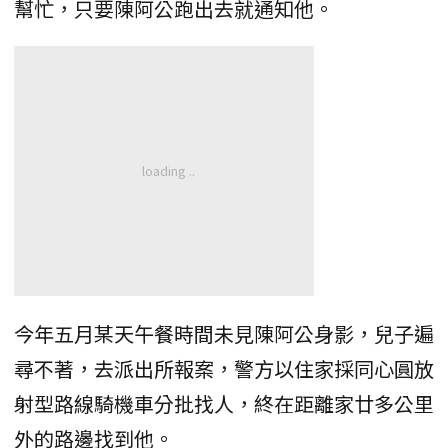
幫忙，只要陳阿公跑出去就通知他。
今年五月某天午餐時間未見陳阿公身影，兒子遍
尋不著，去派出所報案，警方以住家採同心圓放
射型路線騎機車分批找人，終在距離家廿多公里
外的路邊找到他。