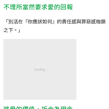
不理所當然要求愛的回報
「別活在『你應該如何』的責任感與罪惡感枷鎖
之下。」
將愛的價值，折合為現金