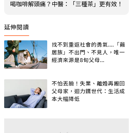
喝咖啡解頭痛？中醫：「三種茶」更有效！
延伸閱讀
找不到重返社會的勇氣....「繭
居族」不出門、不見人，唯一
經濟來源是8旬父母...
不怕丟臉！失業、離婚再搬回
父母家，迴力鏢世代：生活成
本大幅降低