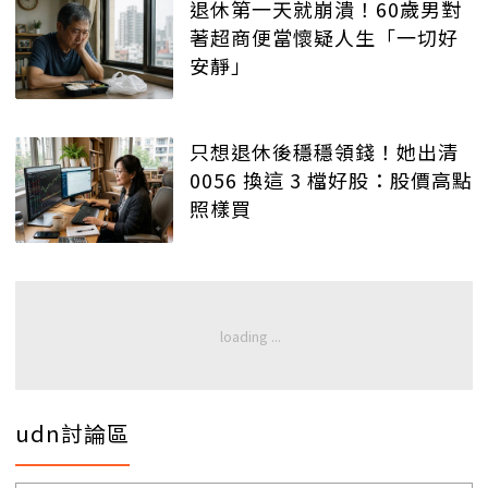
退休第一天就崩潰！60歲男對
著超商便當懷疑人生「一切好
安靜」
只想退休後穩穩領錢！她出清
0056 換這 3 檔好股：股價高點
照樣買
udn討論區