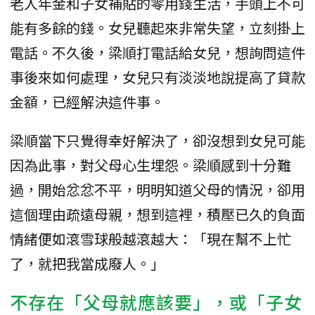
老人年金和子女補貼的零用錢生活，手頭上不可
能有多餘的錢。女兒聽起來非常失望，立刻掛上
電話。不久後，梁順打電話給女兒，想詢問這件
事後來如何處理，女兒只有淡淡地說提高了貸款
金額，已經解決這件事。
梁順當下只覺得幸好解決了，卻沒想到女兒可能
因為此事，對父母心生埋怨。梁順感到十分難
過，開始忿忿不平，明明知道父母的情況，卻用
這個理由疏遠母親，想到這裡，積壓已久的負面
情緒便如滾雪球般越滾越大：「現在幫不上忙
了，就把我當成廢人。」
不存在「父母就應該要」，或「子女