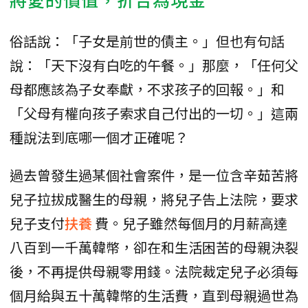
俗話說：「子女是前世的債主。」但也有句話
說：「天下沒有白吃的午餐。」那麼，「任何父
母都應該為子女奉獻，不求孩子的回報。」和
「父母有權向孩子索求自己付出的一切。」這兩
種說法到底哪一個才正確呢？
過去曾發生過某個社會案件，是一位含辛茹苦將
兒子拉拔成醫生的母親，將兒子告上法院，要求
兒子支付
扶養
費。兒子雖然每個月的月薪高達
八百到一千萬韓幣，卻在和生活困苦的母親決裂
後，不再提供母親零用錢。法院裁定兒子必須每
個月給與五十萬韓幣的生活費，直到母親過世為