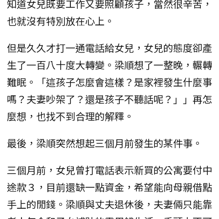
知道女兒既要工作又要照顧孩子，當然很辛苦，
也就沒有特別放在心上。
但是久久才打一通電話給女兒，女兒的態度卻產
生了一百八十度大轉變。梁順想了一整晚，輾轉
難眠。「這孩子怎麼會這樣？是家裡發生什麼事
嗎？夫妻吵架了？還是孩子不聽話呢？」」再怎
麼想，也找不到合理的解釋。
最後，梁順突然想起三個月前發生的某件事。
三個月前，女兒曾打電話表示新買的公寓要付中
途款３，目前還缺一點資金，希望能向母親借點
手上的閒錢。梁順與丈夫退休後，夫妻倆只能靠