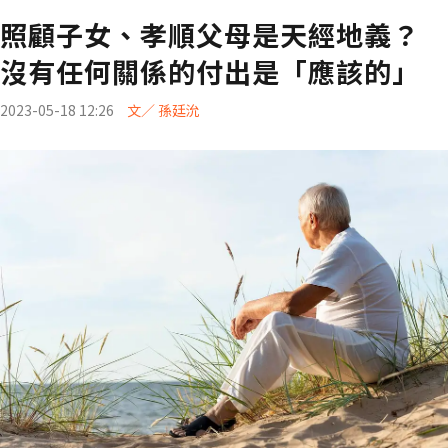
照顧子女、孝順父母是天經地義？
沒有任何關係的付出是「應該的」
2023-05-18 12:26
文／ 孫廷沇