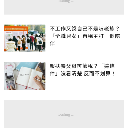
不工作又說自己不是啃老族？
「全職兒女」自稱主打一個陪
伴
報扶養父母可節稅？「這條
件」沒看清楚 反而不划算！