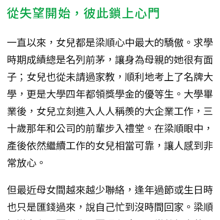
從失望開始，彼此鎖上心門
一直以來，女兒都是梁順心中最大的驕傲。求學
時期成績總是名列前茅，讓身為母親的她很有面
子；女兒也從未請過家教，順利地考上了名牌大
學，更是大學四年都領獎學金的優等生。大學畢
業後，女兒立刻進入人人稱羨的大企業工作，三
十歲那年和公司的前輩步入禮堂。在梁順眼中，
產後依然繼續工作的女兒相當可靠，讓人感到非
常放心。
但最近母女間越來越少聯絡，逢年過節或生日時
也只是匯錢過來，說自己忙到沒時間回家。梁順