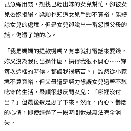
己急需用錢，想找已經出嫁的女兒幫忙，卻被女
兒委婉拒絕。梁順也知道女兒手頭不寬裕，能體
諒女兒的處境，但是女兒卻說出一番怨恨父母的
話，傷透了她的心。
「我是媽媽的提款機嗎？有事就打電話來要錢，
妳又沒為我付出過什麼，搞得我很不開心……妳
每次這樣的時候，都讓我很痛苦。」雖然從小家
境不算寬裕，但父母還是努力想讓女兒過著不愁
吃穿的生活，梁順很想反問女兒：「哪裡沒付
出？」但最後還是忍了下來。然而，內心、鬱悶
的心情，即使經過了一段時間還是無法完全消
失。