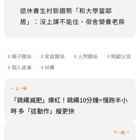
退休養生村新趨勢「和大學當鄰
居」：沒上課不能住、宿舍變養老房
親子關係
家庭關係
人際關係
照顧父母
個人故事
扶養
「跳繩減肥」爆紅！跳繩10分鐘=慢跑半小
時 多「這動作」瘦更快