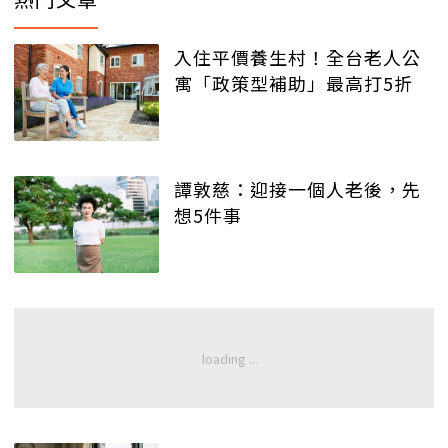
入住平價養生村！全台老人公
寓「政策型補助」最高打5折
譚敦慈：迎接一個人老後，先
想5件事