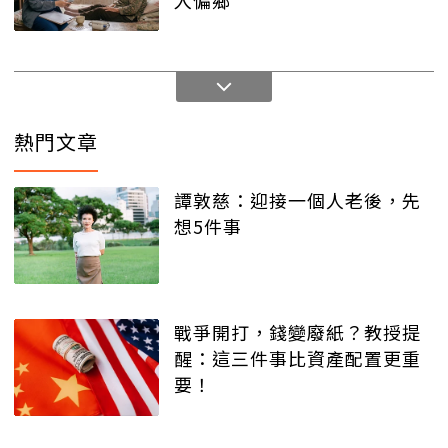
熱門文章
譚敦慈：迎接一個人老後，先
想5件事
戰爭開打，錢變廢紙？教授提
醒：這三件事比資產配置更重
要！