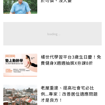
於可憐、沒人要
橘世代學習平台3歲生日慶！免
費健身X週週抽獎X夯課8折
老屋重建、提高社會宅必比
例...專家：改善居住適應問題
才是良方！