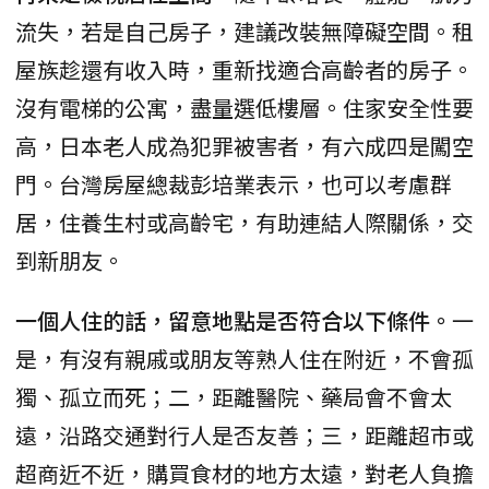
流失，若是自己房子，建議改裝無障礙空間。租
屋族趁還有收入時，重新找適合高齡者的房子。
沒有電梯的公寓，盡量選低樓層。住家安全性要
高，日本老人成為犯罪被害者，有六成四是闖空
門。台灣房屋總裁彭培業表示，也可以考慮群
居，住養生村或高齡宅，有助連結人際關係，交
到新朋友。
一個人住的話，留意地點是否符合以下條件。
一
是，有沒有親戚或朋友等熟人住在附近，不會孤
獨、孤立而死；二，距離醫院、藥局會不會太
遠，沿路交通對行人是否友善；三，距離超市或
超商近不近，購買食材的地方太遠，對老人負擔