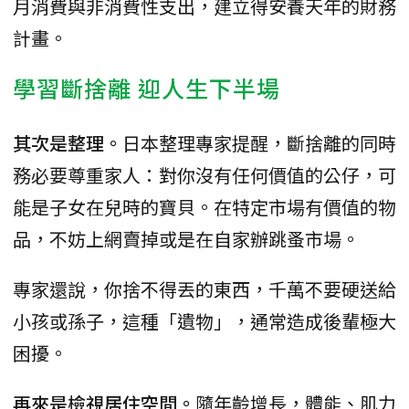
月消費與非消費性支出，建立得安養天年的財務
計畫。
學習斷捨離 迎人生下半場
其次是整理。
日本整理專家提醒，斷捨離的同時
務必要尊重家人：對你沒有任何價值的公仔，可
能是子女在兒時的寶貝。在特定市場有價值的物
品，不妨上網賣掉或是在自家辦跳蚤市場。
專家還說，你捨不得丟的東西，千萬不要硬送給
小孩或孫子，這種「遺物」，通常造成後輩極大
困擾。
再來是檢視居住空間。
隨年齡增長，體能、肌力