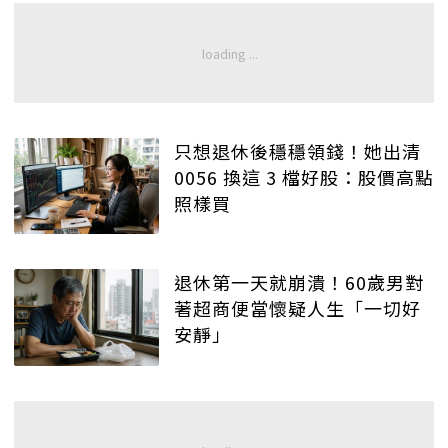
只想退休後穩穩領錢！她出清
0056 換這 3 檔好股：股價高點
照樣買
退休第一天就崩潰！60歲男對
著超商便當懷疑人生「一切好
安靜」