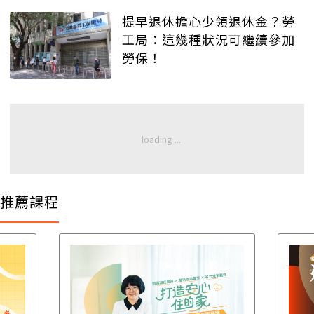
提早退休擔心少領退休金？勞
工局：這幾種狀況可繼續參加
勞保！
推薦課程