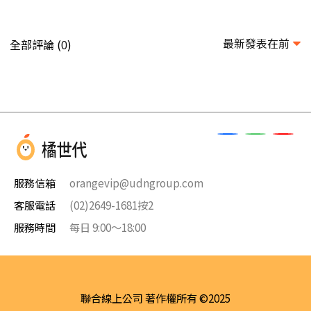
最新發表在前
全部評論 (
)
0
服務信箱
orangevip@udngroup.com
客服電話
(02)2649-1681按2
服務時間
每日 9:00～18:00
聯合線上公司 著作權所有 ©2025