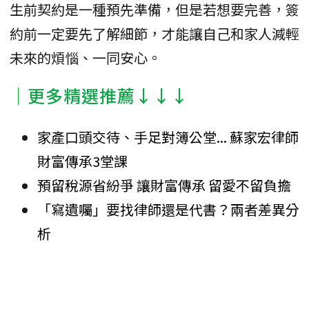
生前契約是一種預先準備，但是若想要完善，簽
約前一定要先了解細節，才能讓自己和家人減輕
未來的煩惱、一同安心。
│更多精選推薦↓↓↓
家產口頭交待、手足對簿公堂... 蘇家宏律師
財富傳承3堂課
預留稅源省紛爭 讓財富傳承 留愛不留負擔
「寫遺囑」要找律師還是代書？兩者差異分
析