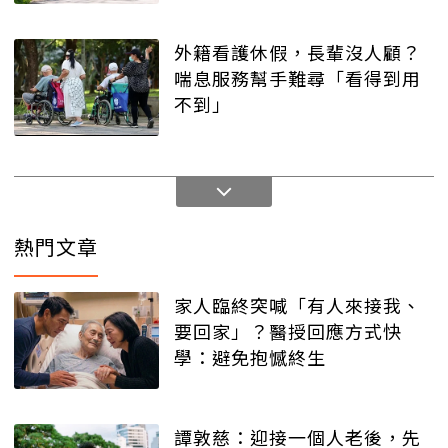
外籍看護休假，長輩沒人顧？
喘息服務幫手難尋「看得到用
不到」
熱門文章
家人臨終突喊「有人來接我、
要回家」？醫授回應方式快
學：避免抱憾終生
譚敦慈：迎接一個人老後，先