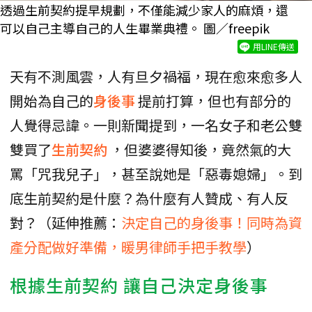
透過生前契約提早規劃，不僅能減少家人的麻煩，還
可以自己主導自己的人生畢業典禮。 圖／freepik
用LINE傳送
天有不測風雲，人有旦夕禍福，現在愈來愈多人
開始為自己的
身後事
提前打算，但也有部分的
人覺得忌諱。一則新聞提到，一名女子和老公雙
雙買了
生前契約
，但婆婆得知後，竟然氣的大
罵「咒我兒子」，甚至說她是「惡毒媳婦」。到
底生前契約是什麼？為什麼有人贊成、有人反
對？（延伸推薦：
決定自己的身後事！同時為資
產分配做好準備，暖男律師手把手教學
）
根據生前契約 讓自己決定身後事