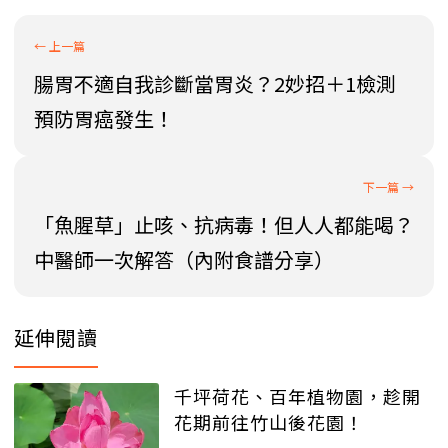
腸胃不適自我診斷當胃炎？2妙招＋1檢測
預防胃癌發生！
「魚腥草」止咳、抗病毒！但人人都能喝？
中醫師一次解答（內附食譜分享）
延伸閱讀
千坪荷花、百年植物園，趁開
花期前往竹山後花園！