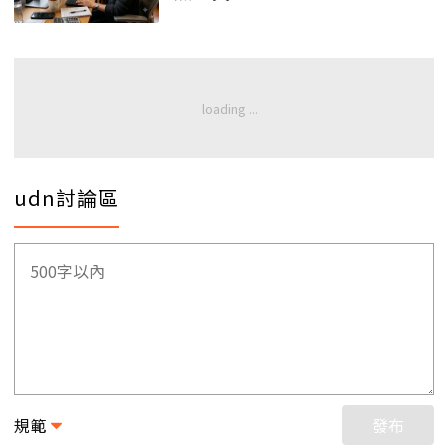
udn討論區
規範
發布